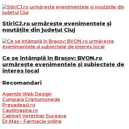
StiriCJ.ro urmărește evenimentele și
noutățile din județul Cluj
Ce se întâmplă în Brașov: BVON.ro
urmărește evenimentele și subiectele de
interes local
Recomandari
Agentie Web Design
Cumpara Criptomonede
Presadeazi.ro
Cautimasina.ro
Cabinet Veterinar Suceava
Dr.Max – Farmacie online