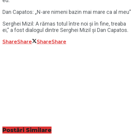
eu.
Dan Capatos: „N-are nimeni bazin mai mare ca al meu”
Serghei Mizil: A rămas totul între noi și în fine, treaba
ei,” a fost dialogul dintre Serghei Mizil și Dan Capatos.
Share
Share
Share
Share
Postări
Similare