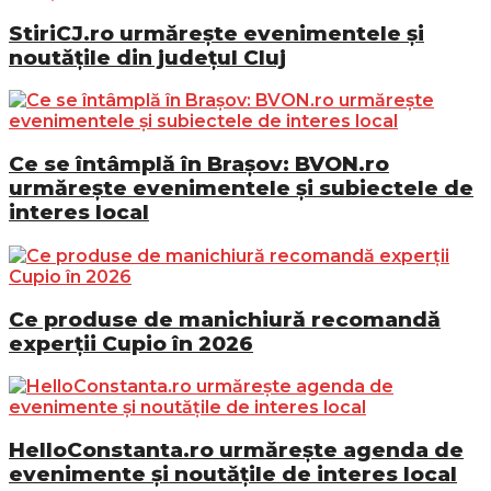
StiriCJ.ro urmărește evenimentele și
noutățile din județul Cluj
Ce se întâmplă în Brașov: BVON.ro
urmărește evenimentele și subiectele de
interes local
Ce produse de manichiură recomandă
experții Cupio în 2026
HelloConstanta.ro urmărește agenda de
evenimente și noutățile de interes local