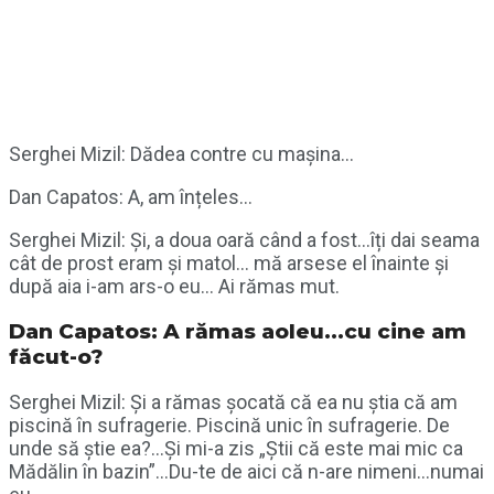
Serghei Mizil: Dădea contre cu mașina…
Dan Capatos: A, am înțeles…
Serghei Mizil: Și, a doua oară când a fost…îți dai seama
cât de prost eram și matol… mă arsese el înainte și
după aia i-am ars-o eu… Ai rămas mut.
Dan Capatos: A rămas aoleu…cu cine am
făcut-o?
Serghei Mizil: Și a rămas șocată că ea nu știa că am
piscină în sufragerie. Piscină unic în sufragerie. De
unde să știe ea?…Și mi-a zis „Știi că este mai mic ca
Mădălin în bazin”…Du-te de aici că n-are nimeni…numai