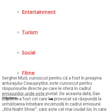
Entertainment
Turism
Social
Filme
Serghei Mizil, cunoscut pentru că a fost în preajma
anturajului Ceaușeștilor, este cunoscut pentru
răspunsurile directe pe care le oferă în cadrul
emisiunilor unde este invitat. De aceasta dată, Dan
Capatos a fost cel care l-a provocat să răspundă la
următoarea întrebare incomodă în cadrul emisiunii
„Xtra Night Show”: care este cel mai ciudat loc în care