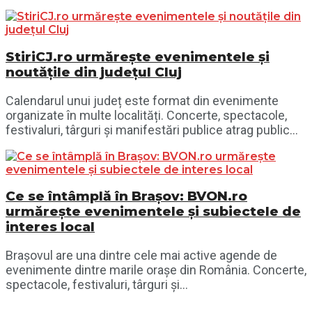
StiriCJ.ro urmărește evenimentele și
noutățile din județul Cluj
Calendarul unui județ este format din evenimente
organizate în multe localități. Concerte, spectacole,
festivaluri, târguri și manifestări publice atrag public...
Ce se întâmplă în Brașov: BVON.ro
urmărește evenimentele și subiectele de
interes local
Brașovul are una dintre cele mai active agende de
evenimente dintre marile orașe din România. Concerte,
spectacole, festivaluri, târguri și...