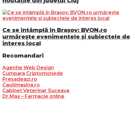
noutățile din județul Cluj
Ce se întâmplă în Brașov: BVON.ro
urmărește evenimentele și subiectele de
interes local
Recomandari
Agentie Web Design
Cumpara Criptomonede
Presadeazi.ro
Cautimasina.ro
Cabinet Veterinar Suceava
Dr.Max – Farmacie online