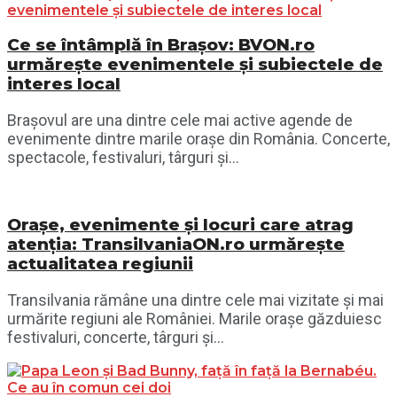
Ce se întâmplă în Brașov: BVON.ro
urmărește evenimentele și subiectele de
interes local
Brașovul are una dintre cele mai active agende de
evenimente dintre marile orașe din România. Concerte,
spectacole, festivaluri, târguri și...
Orașe, evenimente și locuri care atrag
atenția: TransilvaniaON.ro urmărește
actualitatea regiunii
Transilvania rămâne una dintre cele mai vizitate și mai
urmărite regiuni ale României. Marile orașe găzduiesc
festivaluri, concerte, târguri și...