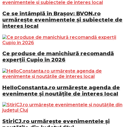
Ce se întâmplă în Brașov: BVON.ro
urmărește evenimentele și subiectele de
interes local
Ce produse de manichiură recomandă
experții Cupio în 2026
HelloConstanta.ro urmărește agenda de
evenimente și noutățile de interes local
StiriCJ.ro urmărește evenimentele și