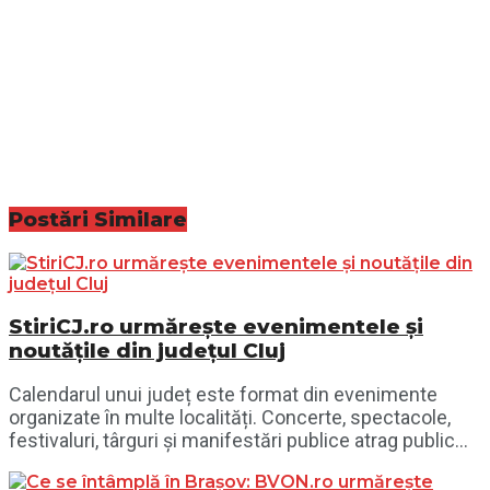
Postări
Similare
StiriCJ.ro urmărește evenimentele și
noutățile din județul Cluj
Calendarul unui județ este format din evenimente
organizate în multe localități. Concerte, spectacole,
festivaluri, târguri și manifestări publice atrag public...