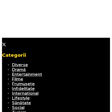
Categorii
Diverse
Dramă
Entertainment
Filme
Frumusețe
Infidelitate
Internațional
Lifestyle
Sănătate
Social