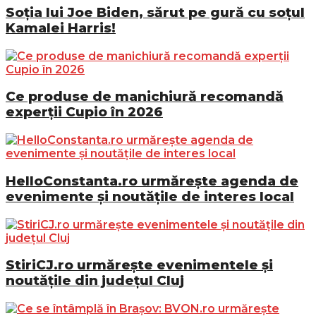
Soția lui Joe Biden, sărut pe gură cu soțul
Kamalei Harris!
Ce produse de manichiură recomandă
experții Cupio în 2026
HelloConstanta.ro urmărește agenda de
evenimente și noutățile de interes local
StiriCJ.ro urmărește evenimentele și
noutățile din județul Cluj