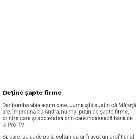
Deține șapte firme
Dar bomba abia acum bine. Jurnaliștii susțin că Măruță
are, împreună cu Andra, nu mai puțin de șapte firme,
printre care și societatea prin care încasează banii de
la Pro TV.
Și, care, se aude pe la colțuri că ar fi avut un profit anul