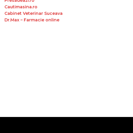
Presadeazi.ro
Cautimasina.ro
Cabinet Veterinar Suceava
Dr.Max – Farmacie online