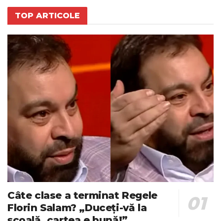
TOP ARTICOLE
Câte clase a terminat Regele
Florin Salam? „Duceți-vă la
școală, cartea e bună!”