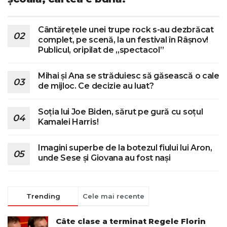
Cântărețele unei trupe rock s-au dezbrăcat
complet, pe scenă, la un festival în Râșnov!
Publicul, oripilat de „spectacol”
Mihai și Ana se străduiesc să găsească o cale
de mijloc. Ce decizie au luat?
Soția lui Joe Biden, sărut pe gură cu soțul
Kamalei Harris!
Imagini superbe de la botezul fiului lui Aron,
unde Sese și Giovana au fost nași
Trending
Cele mai recente
Câte clase a terminat Regele Florin