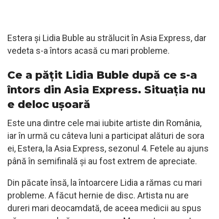
Estera și Lidia Buble au strălucit în Asia Express, dar
vedeta s-a întors acasă cu mari probleme.
Ce a pățit Lidia Buble după ce s-a
întors din Asia Express. Situația nu
e deloc ușoară
Este una dintre cele mai iubite artiste din România,
iar în urmă cu câteva luni a participat alături de sora
ei, Estera, la Asia Express, sezonul 4. Fetele au ajuns
până în semifinală și au fost extrem de apreciate.
Din păcate însă, la întoarcere Lidia a rămas cu mari
probleme. A făcut hernie de disc. Artista nu are
dureri mari deocamdată, de aceea medicii au spus