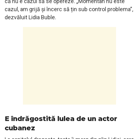
că nu e cazul să se opereze. „Momentan nu este
cazul, am grijă și încerc să țin sub control problema”,
dezvăluit Lidia Buble.
E îndrăgostită lulea de un actor
cubanez