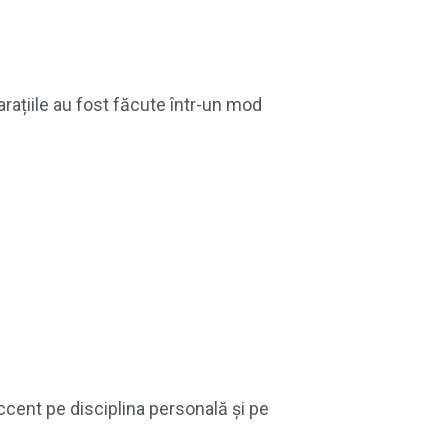
arațiile au fost făcute într-un mod
ccent pe disciplina personală și pe