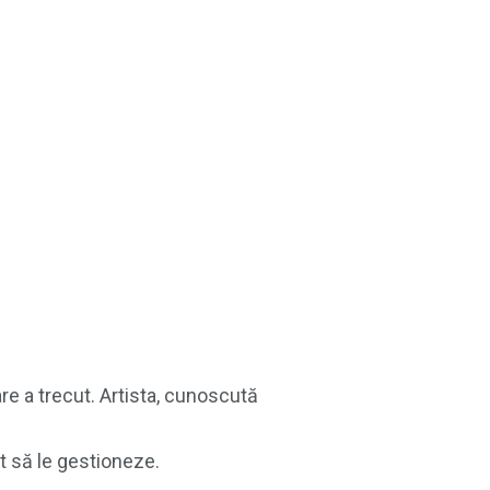
are a trecut. Artista, cunoscută
it să le gestioneze.