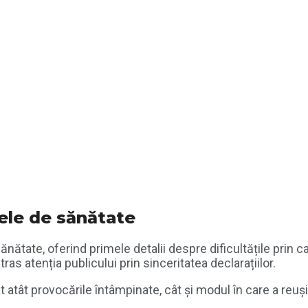
ele de sănătate
ătate, oferind primele detalii despre dificultățile prin c
as atenția publicului prin sinceritatea declarațiilor.
at atât provocările întâmpinate, cât și modul în care a reuș