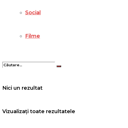
Social
Filme
Nici un rezultat
Vizualizați toate rezultatele