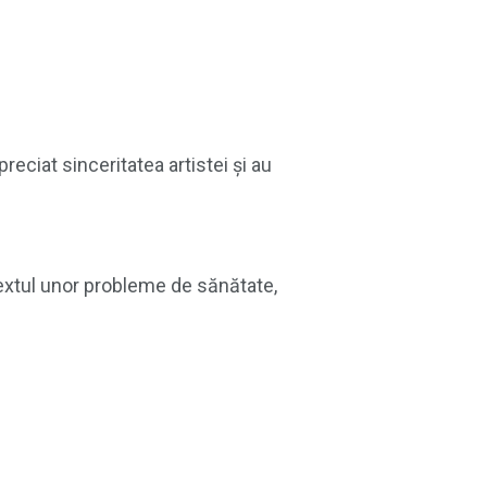
eciat sinceritatea artistei și au
extul unor probleme de sănătate,