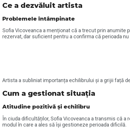
Ce a dezvăluit artista
Problemele întâmpinate
Sofia Vicoveanca
a menționat că a trecut prin anumite pr
rezervat, dar suficient pentru a confirma că perioada nu
Artista a subliniat importanța echilibrului și a grijii față 
Cum a gestionat situația
Atitudine pozitivă și echilibru
În ciuda dificultăților,
Sofia Vicoveanca
a transmis că a r
modul în care a ales să își gestioneze perioada dificilă.