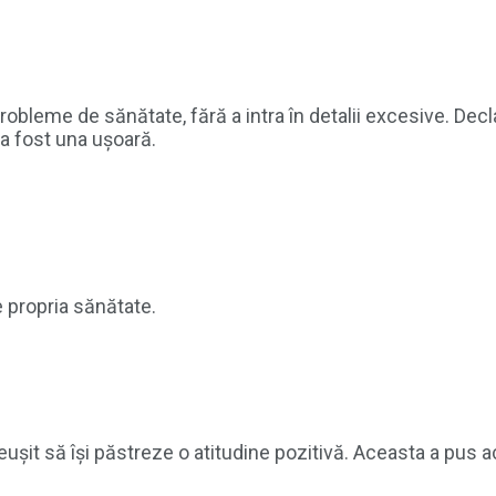
obleme de sănătate, fără a intra în detalii excesive. Decl
 a fost una ușoară.
de propria sănătate.
eușit să își păstreze o atitudine pozitivă. Aceasta a pus a