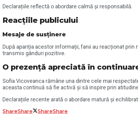
Declarațiile reflectă o abordare calmă și responsabilă.
Reacțiile publicului
Mesaje de susținere
După apariția acestor informații, fanii au reacționat pri
transmis gânduri pozitive.
O prezență apreciată în continuar
Sofia Vicoveanca
rămâne una dintre cele mai respectate
aceasta continuă să fie activă și să inspire prin atitudin
Declarațiile recente arată o abordare matură și echilibrat
Share
Share
Share
Share