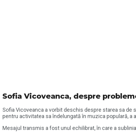
Sofia Vicoveanca, despre problem
Sofia Vicoveanca
a vorbit deschis despre starea sa de săn
pentru activitatea sa îndelungată în muzica populară, a atr
Mesajul transmis a fost unul echilibrat, în care a sublini