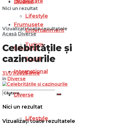
Infidelitate
Diverse
Nici un rezultat
Lifestyle
Frumusețe
Vizualizați toate rezultatele
Entertainment
Acasă
Diverse
Turism
Celebritățile și
Sănătate
cazinourile
Social
Internațional
Filme
31/07/2023
in
Diverse
Diverse
Nici un rezultat
Lifestyle
Vizualizați toate rezultatele