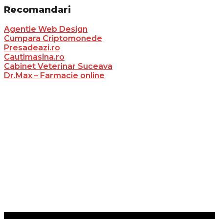
Recomandari
Agentie Web Design
Cumpara Criptomonede
Presadeazi.ro
Cautimasina.ro
Cabinet Veterinar Suceava
Dr.Max – Farmacie online