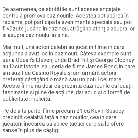
De asemenea, celebritățile sunt adesea angajate
pentru a promova cazinourile. Acestea pot apărea în
reclame, pot participa la evenimente speciale sau pot
fi văzute jucând în cazinou, atrăgând atenția asupra lor
și asupra cazinoului în sine.
Mai mult, unii actori celebri au jucat în filme în care
acțiunea a avut loc în cazinouri. Câteva exemple sunt
seria Ocean’s Eleven, unde Brad Pitt și George Clooney
au făcut istorie, sau seria de filme James Bond, în care
am auzit de Casino Royale și am urmărit actorii
preferați câștigând o mână sau un potul cel mare.
Aceste filme nu doar că prezintă cazinourile ca locații
fascinante și pline de acțiune, dar aduc și o formă de
publicitate implicită.
Pe de altă parte, filme precum 21 cu Kevin Spacey
prezintă cealaltă față a cazinourilor, cea în care
jucătorii încearcă să aplice tactici care să le ofere
șanse în plus de câștig.