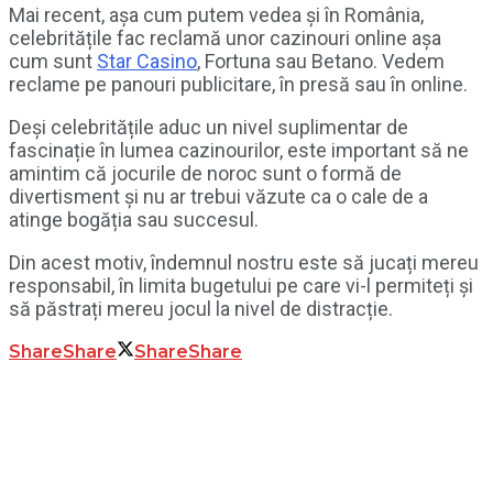
Mai recent, așa cum putem vedea și în România,
celebritățile fac reclamă unor cazinouri online așa
cum sunt
Star Casino
, Fortuna sau Betano. Vedem
reclame pe panouri publicitare, în presă sau în online.
Deși celebritățile aduc un nivel suplimentar de
fascinație în lumea cazinourilor, este important să ne
amintim că jocurile de noroc sunt o formă de
divertisment și nu ar trebui văzute ca o cale de a
atinge bogăția sau succesul.
Din acest motiv, îndemnul nostru este să jucați mereu
responsabil, în limita bugetului pe care vi-l permiteți și
să păstrați mereu jocul la nivel de distracție.
Share
Share
Share
Share