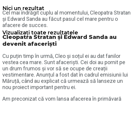
Nici un rezultat
Cel mai îndrăgit cuplu al momentului, Cleopatra Stratan
și Edward Sanda au făcut pasul cel mare pentru o
afacere de succes.
Vizualizați toate rezultatele
Cleopatra Stratan și Edward Sanda au
devenit afaceriști
Cu puțin timp în urmă, Cleo și soțul ei au dat fanilor
vestea cea mare. Sunt afaceriști. Cei doi au pornit pe
un drum frumos și vor să se ocupe de creații
vestimentare. Anunțul a fost dat în cadrul emisiunii lui
Măruță, când au explicat că urmează să lanseze un
nou proiect important pentru ei.
Am preconizat că vom lansa afacerea în primăvară