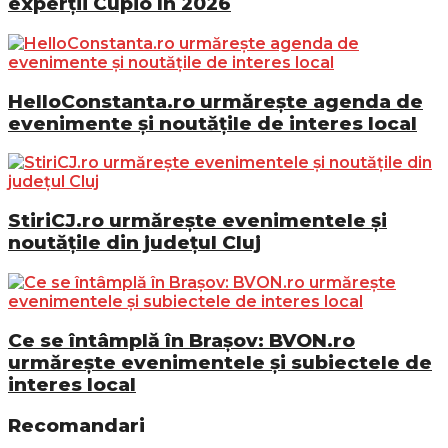
experții Cupio în 2026
HelloConstanta.ro urmărește agenda de
evenimente și noutățile de interes local
StiriCJ.ro urmărește evenimentele și
noutățile din județul Cluj
Ce se întâmplă în Brașov: BVON.ro
urmărește evenimentele și subiectele de
interes local
Recomandari