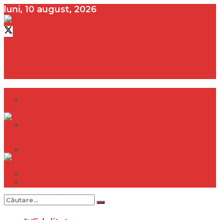
luni, 10 august, 2026
contact@vedeta.ro
Dramă
Infidelitate
Frumusețe
Sănătate
Dramă
Internațional