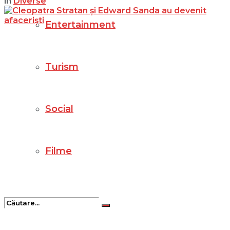
in
Diverse
Entertainment
Turism
Social
Filme