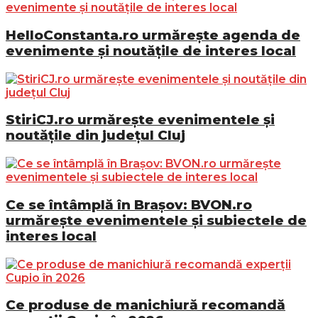
HelloConstanta.ro urmărește agenda de
evenimente și noutățile de interes local
StiriCJ.ro urmărește evenimentele și
noutățile din județul Cluj
Ce se întâmplă în Brașov: BVON.ro
urmărește evenimentele și subiectele de
interes local
Ce produse de manichiură recomandă