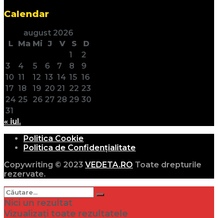
Calendar
august 2026
L
Ma
Mi
J
V
S
D
1
2
3
4
5
6
7
8
9
10
11
12
13
14
15
16
17
18
19
20
21
22
23
24
25
26
27
28
29
30
31
« iul.
Politica Cookie
Politica de Confidențialitate
Copywriting © 2023
VEDETA.RO
Toate drepturile
rezervate.
Nici un rezultat
Vizualizați toate rezultatele