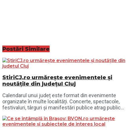
Postări
Similare
StiriCJ.ro urmărește evenimentele și
noutățile din județul Cluj
Calendarul unui județ este format din evenimente
organizate în multe localități. Concerte, spectacole,
festivaluri, târguri și manifestări publice atrag public...