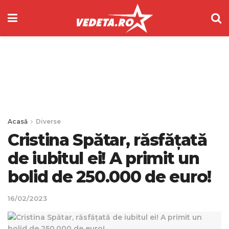
Acasă
Diverse
Cristina Spătar, răsfățată
de iubitul ei! A primit un
bolid de 250.000 de euro!
16/02/2023