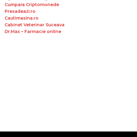
Cumpara Criptomonede
Presadeazi.ro
Cautimasina.ro
Cabinet Veterinar Suceava
Dr.Max – Farmacie online