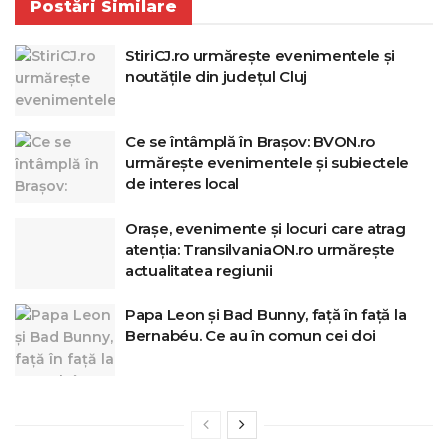
Postări
Similare
StiriCJ.ro urmărește evenimentele și
noutățile din județul Cluj
Ce se întâmplă în Brașov: BVON.ro
urmărește evenimentele și subiectele
de interes local
Orașe, evenimente și locuri care atrag
atenția: TransilvaniaON.ro urmărește
actualitatea regiunii
Papa Leon și Bad Bunny, față în față la
Bernabéu. Ce au în comun cei doi