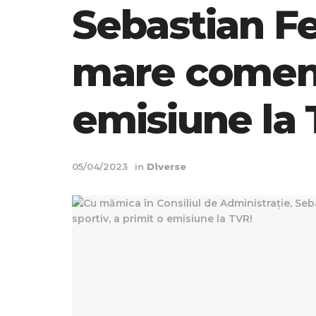
Sebastian Fel
mare comenta
emisiune la 
05/04/2023
in
Diverse