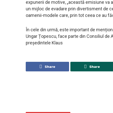
expunerii de motive, „această emisiune va ave
un mijloc de evadare prin divertisment de 
oamenii-modele care, prin tot ceea ce au făcu
În cele din urmă, este important de mențion
Ungar Țopescu, face parte din Consiliul de A
președintele Klaus
Share
Share