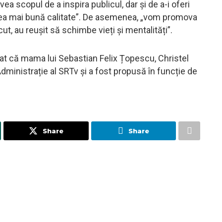
a scopul de a inspira publicul, dar și de a-i oferi
cea mai bună calitate”. De asemenea, „vom promova
t, au reușit să schimbe vieți și mentalități”.
at că mama lui Sebastian Felix Țopescu, Christel
dministrație al SRTv și a fost propusă în funcție de
Share
Share