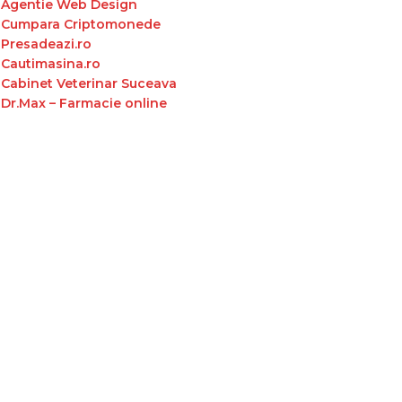
Agentie Web Design
Cumpara Criptomonede
Presadeazi.ro
Cautimasina.ro
Cabinet Veterinar Suceava
Dr.Max – Farmacie online