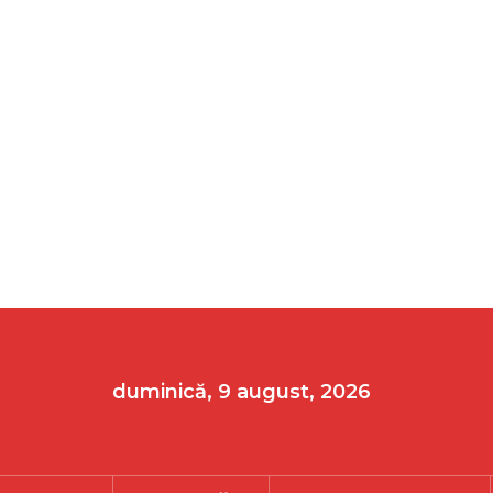
duminică, 9 august, 2026