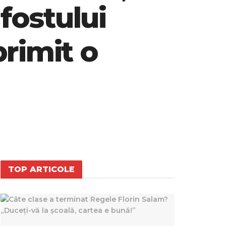
fostului
rimit o
TOP ARTICOLE