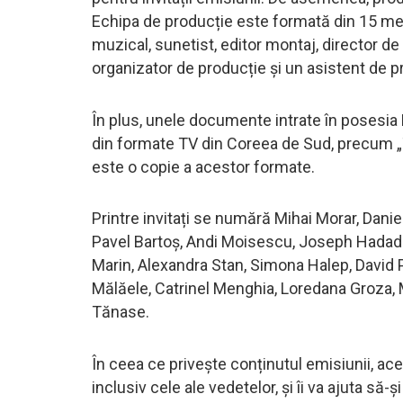
Echipa de producție este formată din 15 membr
muzical, sunetist, editor montaj, director d
organizator de producție și un asistent de pr
În plus, unele documente intrate în posesia
din formate TV din Coreea de Sud, precum „Tak
este o copie a acestor formate.
Printre invitați se numără Mihai Morar, Dani
Pavel Bartoș, Andi Moisescu, Joseph Hadad 
Marin, Alexandra Stan, Simona Halep, David P
Mălăele, Catrinel Menghia, Loredana Groza
Tănase.
În ceea ce privește conținutul emisiunii, ac
inclusiv cele ale vedetelor, și îi va ajuta să-