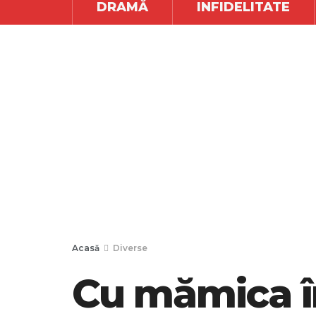
DRAMĂ
INFIDELITATE
Acasă
Diverse
Cu mămica în