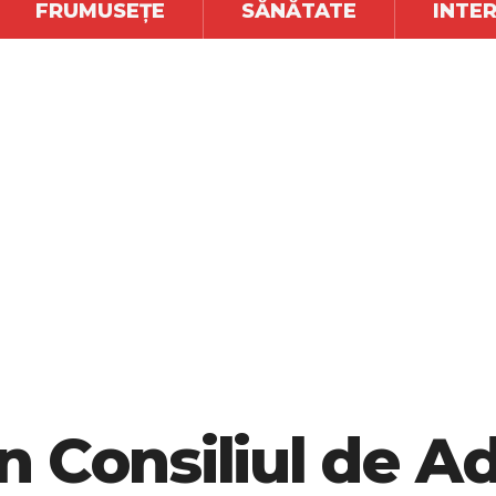
FRUMUSEȚE
SĂNĂTATE
INTE
 Consiliul de Ad