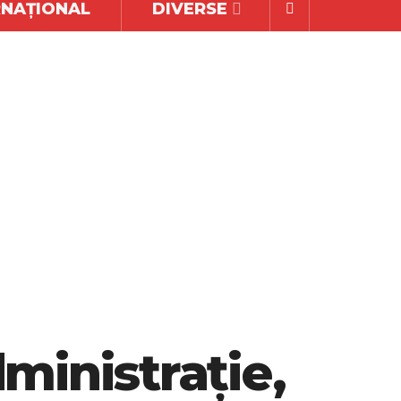
RNAȚIONAL
DIVERSE
ministraţie,