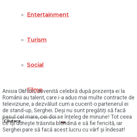
Entertainment
Turism
Social
Filme
Anisia Gafton, devenită celebră după prezența ei la
Românii au talent, care i-a adus mai multe contracte de
televiziune, a dezvăluit cum a cucerit-o partenerul ei
de stand-up, Serghei. Deși nu sunt pregătiți să facă
pasul cel mare, cei doi se înțeleg de minune! Tot ceea
ce își dorește trăsnita blondină e să fie fericită, iar
Serghei pare să facă acest lucru cu vârf și îndesat!