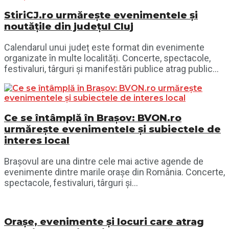
StiriCJ.ro urmărește evenimentele și
noutățile din județul Cluj
Calendarul unui județ este format din evenimente
organizate în multe localități. Concerte, spectacole,
festivaluri, târguri și manifestări publice atrag public...
Ce se întâmplă în Brașov: BVON.ro
urmărește evenimentele și subiectele de
interes local
Brașovul are una dintre cele mai active agende de
evenimente dintre marile orașe din România. Concerte,
spectacole, festivaluri, târguri și...
Orașe, evenimente și locuri care atrag