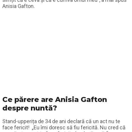
Anisia Gafton.
Ce părere are Anisia Gafton
despre nuntă?
Stand-upperița de 34 de ani declară că un act nu te
face fericit! „Eu îmi doresc să fiu fericită. Nu cred că