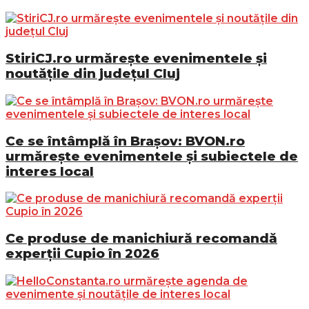
StiriCJ.ro urmărește evenimentele și
noutățile din județul Cluj
Ce se întâmplă în Brașov: BVON.ro
urmărește evenimentele și subiectele de
interes local
Ce produse de manichiură recomandă
experții Cupio în 2026