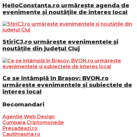
HelloConstanta.ro urmărește agenda de
evenimente și noutățile de interes local
StiriCJ.ro urmărește evenimentele și
noutățile din județul Cluj
Ce se întâmplă în Brașov: BVON.ro
urmărește evenimentele și subiectele de
interes local
Recomandari
Agentie Web Design
Cumpara Criptomonede
Presadeazi.ro
Cautimasina.ro