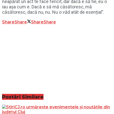
neapărat un act te face fericit, dar dacă e să fie, eu o
iau așa cum e. Dacă e să mă căsătoresc, mă
căsătoresc, dacă nu, nu. Nu o văd atât de esențial”.
Share
Share
Share
Share
Postări
Similare