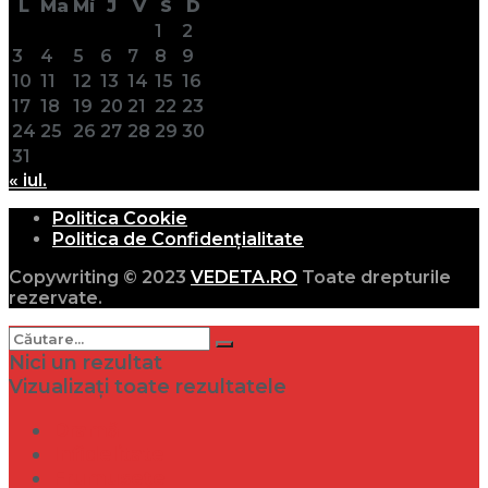
L
Ma
Mi
J
V
S
D
1
2
3
4
5
6
7
8
9
10
11
12
13
14
15
16
17
18
19
20
21
22
23
24
25
26
27
28
29
30
31
« iul.
Politica Cookie
Politica de Confidențialitate
Copywriting © 2023
VEDETA.RO
Toate drepturile
rezervate.
Nici un rezultat
Vizualizați toate rezultatele
Dramă
Infidelitate
Frumusețe