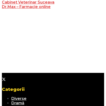
Cabinet Veterinar Suceava
Dr.Max – Farmacie online
Categorii
Diverse
Dramă