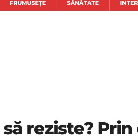
FRUMUSEȚE
SĂNĂTATE
INTE
să reziste? Prin