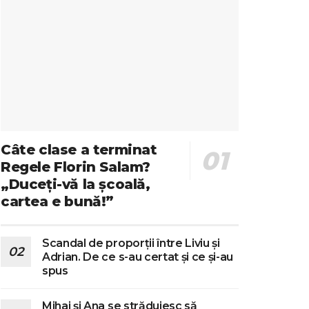
Câte clase a terminat
Regele Florin Salam?
„Duceți-vă la școală,
cartea e bună!”
Scandal de proporții între Liviu și
Adrian. De ce s-au certat și ce și-au
spus
Mihai și Ana se străduiesc să