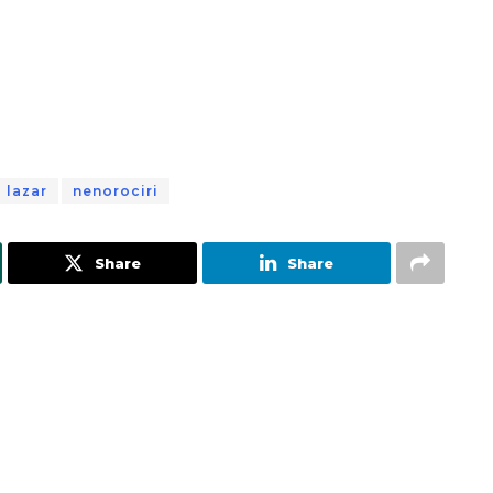
 lazar
nenorociri
Share
Share