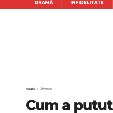
DRAMĂ
INFIDELITATE
Acasă
Diverse
Cum a putut 