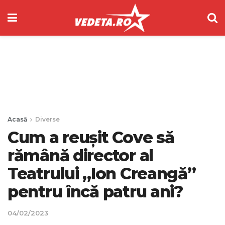
Acasă
Diverse
Cum a reușit Cove să
rămână director al
Teatrului „Ion Creangă”
pentru încă patru ani?
04/02/2023