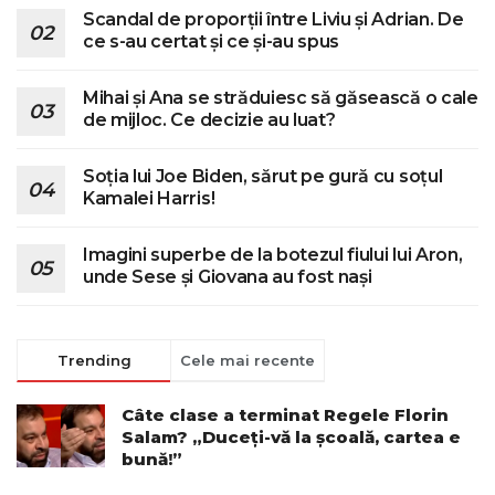
Scandal de proporții între Liviu și Adrian. De
ce s-au certat și ce și-au spus
Mihai și Ana se străduiesc să găsească o cale
de mijloc. Ce decizie au luat?
Soția lui Joe Biden, sărut pe gură cu soțul
Kamalei Harris!
Imagini superbe de la botezul fiului lui Aron,
unde Sese și Giovana au fost nași
Trending
Cele mai recente
Câte clase a terminat Regele Florin
Salam? „Duceți-vă la școală, cartea e
bună!”