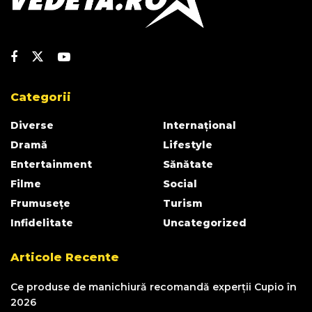
Categorii
Diverse
Internațional
Dramă
Lifestyle
Entertainment
Sănătate
Filme
Social
Frumusețe
Turism
Infidelitate
Uncategorized
Articole Recente
Ce produse de manichiură recomandă experții Cupio în
2026