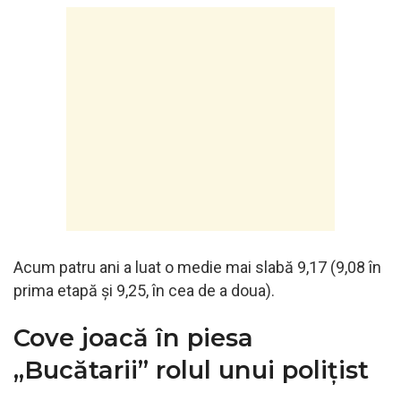
Acum patru ani a luat o medie mai slabă 9,17 (9,08 în
prima etapă și 9,25, în cea de a doua).
Cove joacă în piesa
„Bucătarii” rolul unui polițist