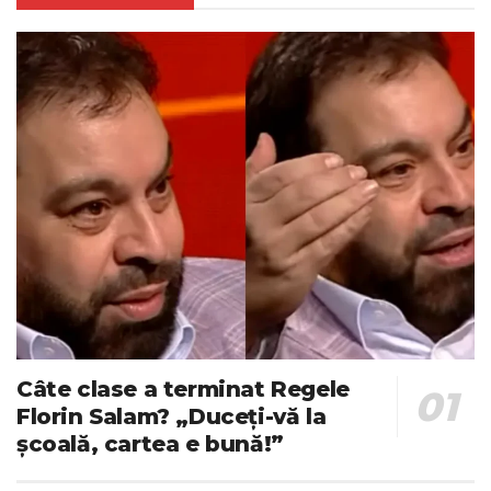
Câte clase a terminat Regele
Florin Salam? „Duceți-vă la
școală, cartea e bună!”