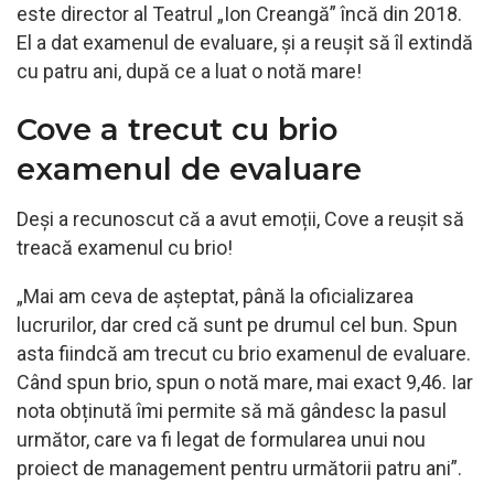
este director al Teatrul „Ion Creangă” încă din 2018.
El a dat examenul de evaluare, și a reușit să îl extindă
cu patru ani, după ce a luat o notă mare!
Cove a trecut cu brio
examenul de evaluare
Deși a recunoscut că a avut emoții, Cove a reușit să
treacă examenul cu brio!
„Mai am ceva de așteptat, până la oficializarea
lucrurilor, dar cred că sunt pe drumul cel bun. Spun
asta fiindcă am trecut cu brio examenul de evaluare.
Când spun brio, spun o notă mare, mai exact 9,46. Iar
nota obținută îmi permite să mă gândesc la pasul
următor, care va fi legat de formularea unui nou
proiect de management pentru următorii patru ani”.