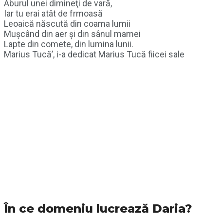
Aburul unei dimineţi de vară,
Iar tu erai atât de frmoasă
Leoaică născută din coama lumii
Muşcând din aer şi din sânul mamei
Lapte din comete, din lumina lunii.
Marius Tucă’, i-a dedicat Marius Tucă fiicei sale
În ce domeniu lucrează Daria?