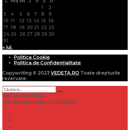
L
Ma
Mi
J
V
S
D
1
2
3
4
5
6
7
8
9
10
11
12
13
14
15
16
17
18
19
20
21
22
23
24
25
26
27
28
29
30
31
« iul.
Politica Cookie
Politica de Confidențialitate
Copywriting © 2023
VEDETA.RO
Toate drepturile
rezervate.
Nici un rezultat
Vizualizați toate rezultatele
Dramă
Infidelitate
Frumusețe