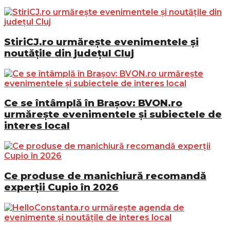
StiriCJ.ro urmărește evenimentele și
noutățile din județul Cluj
Ce se întâmplă în Brașov: BVON.ro
urmărește evenimentele și subiectele de
interes local
Ce produse de manichiură recomandă
experții Cupio în 2026