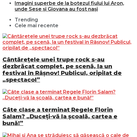
Imagini superbe de la botezul fiului lui Aron,
unde Sese și Giovana au fost nași
Trending
Cele mai recente
Cântărețele unei trupe rock s-au
dezbrăcat complet, pe scenă, la un
festival în Râșnov! Publicul, oripilat de
„spectacol”
Câte clase a terminat Regele Florin
Salam? „Duceți-vă la școală, cartea e
bună!”