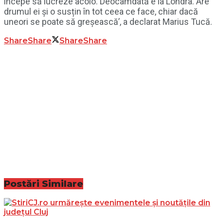
începe să lucreze acolo. Deocamdată e la Londra. Are
drumul ei și o susțin în tot ceea ce face, chiar dacă
uneori se poate să greșească’, a declarat Marius Tucă.
Share
Share
Share
Share
Postări
Similare