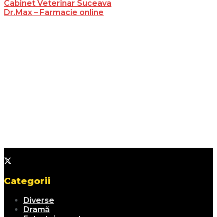
Cabinet Veterinar Suceava
Dr.Max – Farmacie online
Categorii
Diverse
Dramă