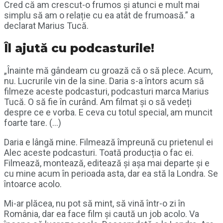
Cred că am crescut-o frumos și atunci e mult mai
simplu să am o relație cu ea atât de frumoasă.” a
declarat Marius Tucă.
Îl ajută cu podcasturile!
„Înainte mă gândeam cu groază că o să plece. Acum,
nu. Lucrurile vin de la sine. Daria s-a întors acum să
filmeze aceste podcasturi, podcasturi marca Marius
Tucă. O să fie în curând. Am filmat și o să vedeți
despre ce e vorba. E ceva cu totul special, am muncit
foarte tare. (…)
Daria e lângă mine. Filmează împreună cu prietenul ei
Alec aceste podcasturi. Toată producția o fac ei.
Filmează, montează, editează și așa mai departe și e
cu mine acum în perioada asta, dar ea stă la Londra. Se
întoarce acolo.
Mi-ar plăcea, nu pot să mint, să vină într-o zi în
România, dar ea face film și caută un job acolo. Va