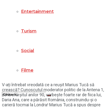
Entertainment
Turism
Social
Filme
V-ați întrebat vreodată ce a reușit Marius Tucă să
crească? Cunoscutul moderator politic de la Antena 1,
de la sfârșitul anilor 90, vorbește foarte rar de fiica lui,
Daria Ana, care a părăsit România, construindu-și o
carieră tocmai la Londra! Marius Tucă a spus despre