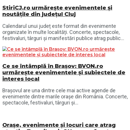
StiriCJ.ro urmărește evenimentele și
noutățile din județul Cluj
Calendarul unui județ este format din evenimente
organizate în multe localități. Concerte, spectacole,
festivaluri, târguri și manifestări publice atrag public...
Ce se întâmplă în Brașov: BVON.ro
urmărește evenimentele și subiectele de
interes local
Brașovul are una dintre cele mai active agende de
evenimente dintre marile orașe din România. Concerte,
spectacole, festivaluri, târguri și...
Orașe, evenimente și locuri care atrag