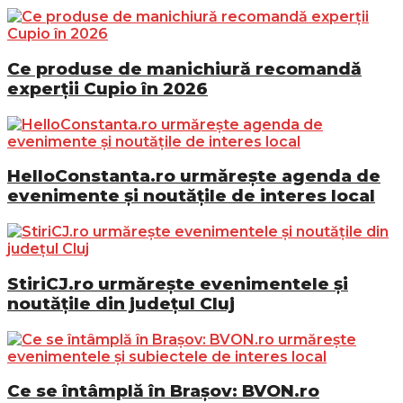
Ce produse de manichiură recomandă
experții Cupio în 2026
HelloConstanta.ro urmărește agenda de
evenimente și noutățile de interes local
StiriCJ.ro urmărește evenimentele și
noutățile din județul Cluj
Ce se întâmplă în Brașov: BVON.ro