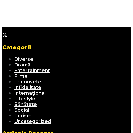
Categorii
Diverse
Dramă
Entertainment
Filme
Frumusețe
Infidelitate
Internațional
Lifestyle
Sănătate
Social
Turism
Uncategorized