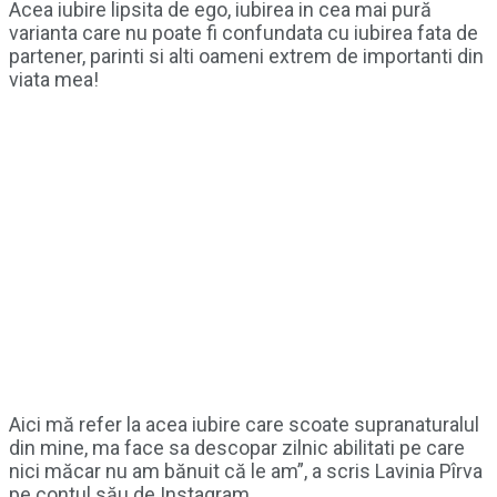
Acea iubire lipsita de ego, iubirea in cea mai pură
varianta care nu poate fi confundata cu iubirea fata de
partener, parinti si alti oameni extrem de importanti din
viata mea!
Aici mă refer la acea iubire care scoate supranaturalul
din mine, ma face sa descopar zilnic abilitati pe care
nici măcar nu am bănuit că le am”, a scris Lavinia Pîrva
pe contul său de Instagram.