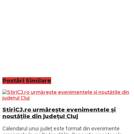
Postări
Similare
StiriCJ.ro urmărește evenimentele și
noutățile din județul Cluj
Calendarul unui județ este format din evenimente