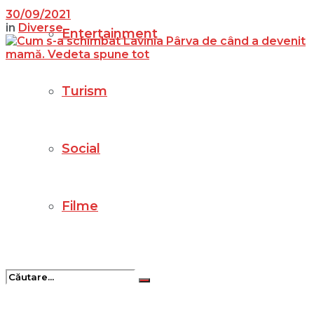
30/09/2021
in
Diverse
Entertainment
Turism
Social
Filme