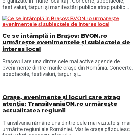
organizate în multe localități. Concerte, spectacole,
festivaluri, târguri și manifestări publice atrag public...
Ce se întâmplă în Brașov: BVON.ro
urmărește evenimentele și subiectele de
interes local
Brașovul are una dintre cele mai active agende de
evenimente dintre marile orașe din România. Concerte,
spectacole, festivaluri, târguri și...
Orașe, evenimente și locuri care atrag
atenția: TransilvaniaON.ro urmărește
actualitatea regiunii
Transilvania rămâne una dintre cele mai vizitate și mai
urmărite regiuni ale României. Marile orașe găzduiesc