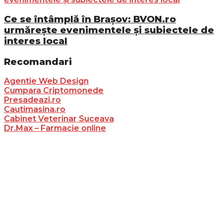
Ce se întâmplă în Brașov: BVON.ro
urmărește evenimentele și subiectele de
interes local
Recomandari
Agentie Web Design
Cumpara Criptomonede
Presadeazi.ro
Cautimasina.ro
Cabinet Veterinar Suceava
Dr.Max – Farmacie online