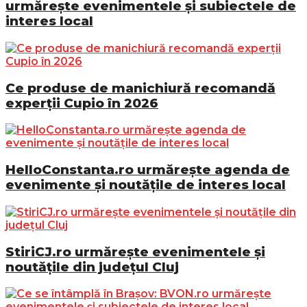
urmărește evenimentele și subiectele de
interes local
Ce produse de manichiură recomandă
experții Cupio în 2026
HelloConstanta.ro urmărește agenda de
evenimente și noutățile de interes local
StiriCJ.ro urmărește evenimentele și
noutățile din județul Cluj