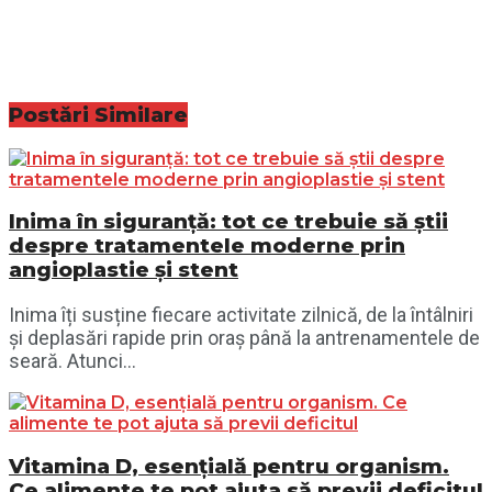
Postări
Similare
Inima în siguranță: tot ce trebuie să știi
despre tratamentele moderne prin
angioplastie și stent
Inima îți susține fiecare activitate zilnică, de la întâlniri
și deplasări rapide prin oraș până la antrenamentele de
seară. Atunci...
Vitamina D, esențială pentru organism.
Ce alimente te pot ajuta să previi deficitul