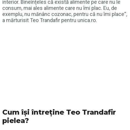
interior. Bineînțeles că există alimente pe care nu le
consum, mai ales alimente care nu îmi plac. Eu, de
exemplu, nu mănânc cozonac, pentru că nu îmi place“,
a mărturisit Teo Trandafir pentru unica.ro.
Cum își întreține Teo Trandafir
pielea?