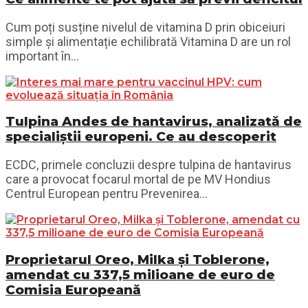
Cum poți susține nivelul de vitamina D prin obiceiuri
simple și alimentație echilibrată Vitamina D are un rol
important în...
Tulpina Andes de hantavirus, analizată de
specialiștii europeni. Ce au descoperit
ECDC, primele concluzii despre tulpina de hantavirus
care a provocat focarul mortal de pe MV Hondius
Centrul European pentru Prevenirea...
Proprietarul Oreo, Milka și Toblerone,
amendat cu 337,5 milioane de euro de
Comisia Europeană