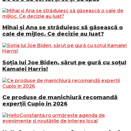
Mihai și Ana se străduiesc să găsească o
cale de mijloc. Ce decizie au luat?
Soția lui Joe Biden, sărut pe gură cu soțul
Kamalei Harris!
Ce produse de manichiură recomandă
experții Cupio în 2026