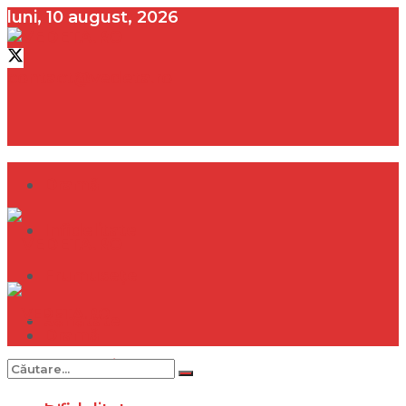
luni, 10 august, 2026
contact@vedeta.ro
Dramă
Infidelitate
Frumusețe
Sănătate
Dramă
Internațional