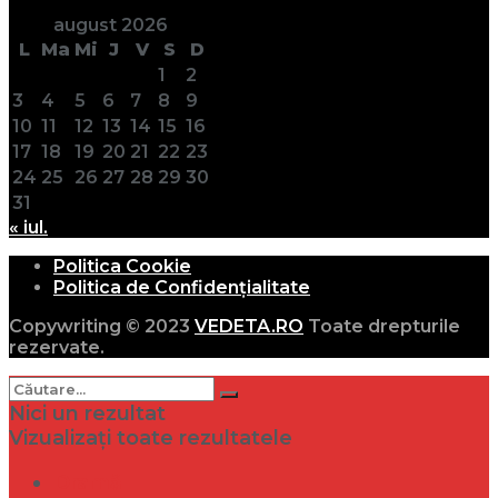
august 2026
L
Ma
Mi
J
V
S
D
1
2
3
4
5
6
7
8
9
10
11
12
13
14
15
16
17
18
19
20
21
22
23
24
25
26
27
28
29
30
31
« iul.
Politica Cookie
Politica de Confidențialitate
Copywriting © 2023
VEDETA.RO
Toate drepturile
rezervate.
Nici un rezultat
Vizualizați toate rezultatele
Dramă