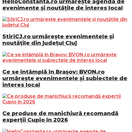
HelloConstanta.ro urmărește agenda de
evenimente și noutățile de interes local
StiriCJ.ro urmărește evenimentele și
noutățile din județul Cluj
Ce se întâmplă în Brașov: BVON.ro
urmărește evenimentele și subiectele de
interes local
Ce produse de manichiură recomandă
experții Cupio în 2026