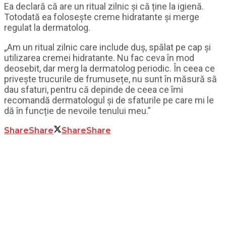
Ea declară că are un ritual zilnic și că ține la igienă.
Totodată ea folosește creme hidratante și merge
regulat la dermatolog.
„Am un ritual zilnic care include duș, spălat pe cap și
utilizarea cremei hidratante. Nu fac ceva în mod
deosebit, dar merg la dermatolog periodic. În ceea ce
privește trucurile de frumusețe, nu sunt în măsură să
dau sfaturi, pentru că depinde de ceea ce îmi
recomandă dermatologul și de sfaturile pe care mi le
dă în funcție de nevoile tenului meu.”
Share
Share
Share
Share