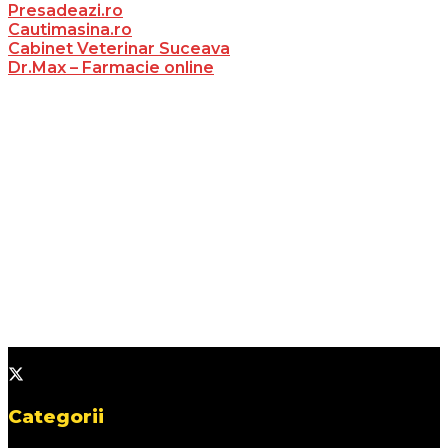
Presadeazi.ro
Cautimasina.ro
Cabinet Veterinar Suceava
Dr.Max – Farmacie online
Categorii