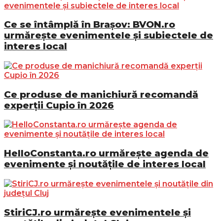
Ce se întâmplă în Brașov: BVON.ro
urmărește evenimentele și subiectele de
interes local
Ce produse de manichiură recomandă
experții Cupio în 2026
HelloConstanta.ro urmărește agenda de
evenimente și noutățile de interes local
StiriCJ.ro urmărește evenimentele și