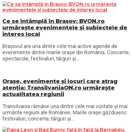
Ce se întâmplă în Brașov: BVON.ro
urmărește evenimentele și subiectele de
interes local
Brașovul are una dintre cele mai active agende de
evenimente dintre marile orașe din România. Concerte,
spectacole, festivaluri, târguri și...
Orașe, evenimente și locuri care atrag
atenția: TransilvaniaON.ro urmărește
actualitatea regiunii
Transilvania rămâne una dintre cele mai vizitate și mai
urmărite regiuni ale României. Marile orașe găzduiesc
festivaluri, concerte, târguri și...