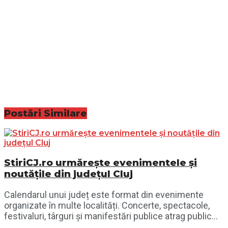
Postări
Similare
StiriCJ.ro urmărește evenimentele și
noutățile din județul Cluj
Calendarul unui județ este format din evenimente
organizate în multe localități. Concerte, spectacole,
festivaluri, târguri și manifestări publice atrag public...