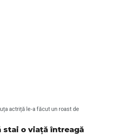
uța actriță le-a făcut un roast de
 stai o viață întreagă