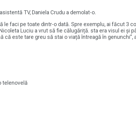
 asistentă TV, Daniela Crudu a demolat-o.
ă le faci pe toate dintr-o dată. Spre exemplu, ai făcut 3 co
coleta Luciu a vrut să fie călugăriță. sta era visul ei și p
ă că este tare greu să stai o viață întreagă în genunchi”,
o telenovelă