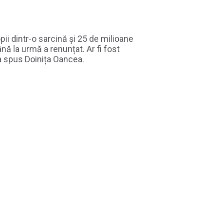
pii dintr-o sarcină și 25 de milioane
ână la urmă a renunțat. Ar fi fost
 a spus Doinița Oancea.