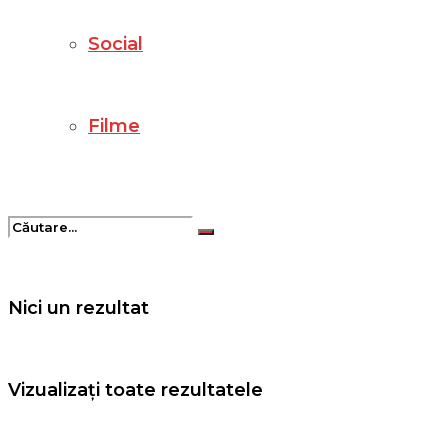
Social
Filme
Nici un rezultat
Vizualizați toate rezultatele