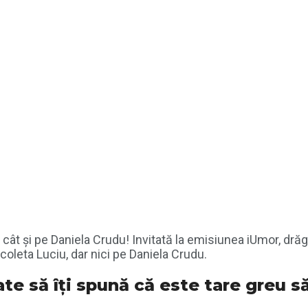
, cât și pe Daniela Crudu! Invitată la emisiunea iUmor, drăg
icoleta Luciu, dar nici pe Daniela Crudu.
e să îți spună că este tare greu să