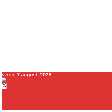
vineri, 7 august, 2026
contact@vedeta.ro