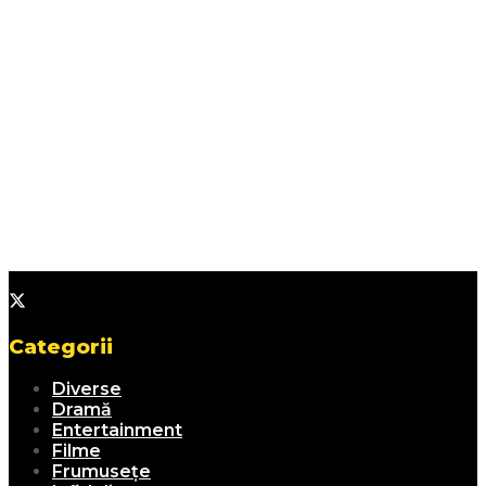
Categorii
Diverse
Dramă
Entertainment
Filme
Frumusețe