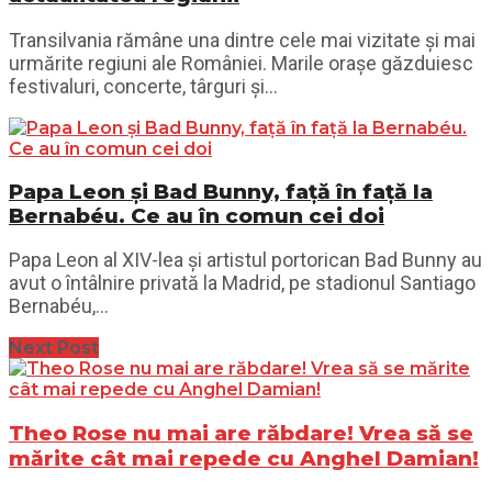
Transilvania rămâne una dintre cele mai vizitate și mai
urmărite regiuni ale României. Marile orașe găzduiesc
festivaluri, concerte, târguri și...
Papa Leon și Bad Bunny, față în față la
Bernabéu. Ce au în comun cei doi
Papa Leon al XIV-lea și artistul portorican Bad Bunny au
avut o întâlnire privată la Madrid, pe stadionul Santiago
Bernabéu,...
Next Post
Theo Rose nu mai are răbdare! Vrea să se
mărite cât mai repede cu Anghel Damian!