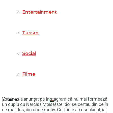
Entertainment
Turism
Social
Filme
Yoannes a anunțat pe Instagram că nu mai formează
un cuplu cu Narcisa Moisa! Cei doi se certau din ce în
ce mai des, din orice motiv. Certurile au escaladat, iar