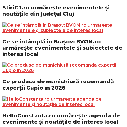
StiriCJ.ro urmărește evenimentele și
noutățile din județul Cluj
Ce se întâmplă în Brașov: BVON.ro
urmărește evenimentele și subiectele de
interes local
Ce produse de manichiură recomandă
experții Cupio în 2026
HelloConstanta.ro urmărește agenda de
evenimente și noutățile de interes local