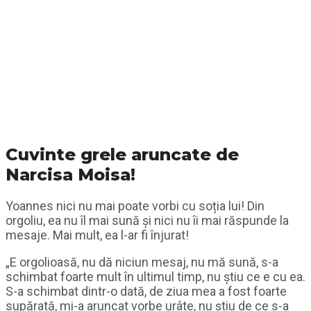
Cuvinte grele aruncate de
Narcisa Moisa!
Yoannes nici nu mai poate vorbi cu soția lui! Din
orgoliu, ea nu îl mai sună și nici nu îi mai răspunde la
mesaje. Mai mult, ea l-ar fi înjurat!
„E orgolioasă, nu dă niciun mesaj, nu mă sună, s-a
schimbat foarte mult în ultimul timp, nu știu ce e cu ea.
S-a schimbat dintr-o dată, de ziua mea a fost foarte
supărată, mi-a aruncat vorbe urâte, nu știu de ce s-a