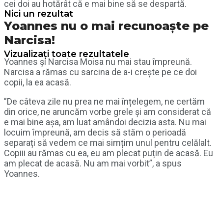
cei doi au hotărât că e mai bine să se despartă.
Nici un rezultat
Yoannes nu o mai recunoaște pe
Narcisa!
Vizualizați toate rezultatele
Yoannes și Narcisa Moisa nu mai stau împreună.
Narcisa a rămas cu sarcina de a-i crește pe ce doi
copii, la ea acasă.
”De câteva zile nu prea ne mai înțelegem, ne certăm
din orice, ne aruncăm vorbe grele și am considerat că
e mai bine așa, am luat amândoi decizia asta. Nu mai
locuim împreună, am decis să stăm o perioadă
separați să vedem ce mai simțim unul pentru celălalt.
Copiii au rămas cu ea, eu am plecat puțin de acasă. Eu
am plecat de acasă. Nu am mai vorbit”, a spus
Yoannes.