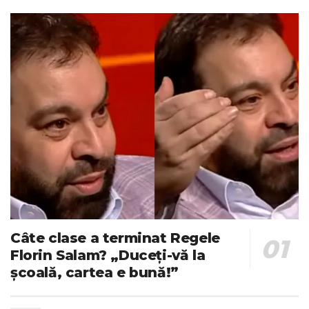
Câte clase a terminat Regele
Florin Salam? „Duceți-vă la
școală, cartea e bună!”