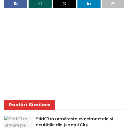
Postări
Similare
StiriCJ.ro urmărește evenimentele și
noutățile din județul Cluj