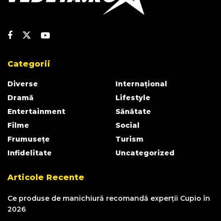
Categorii
Diverse
Internațional
Dramă
Lifestyle
Entertainment
Sănătate
Filme
Social
Frumusețe
Turism
Infidelitate
Uncategorized
Articole Recente
Ce produse de manichiură recomandă experții Cupio în
2026