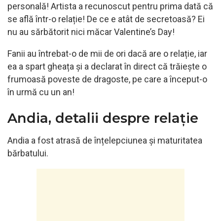
personală! Artista a recunoscut pentru prima dată că
se află într-o relație! De ce e atât de secretoasă? Ei
nu au sărbătorit nici măcar Valentine’s Day!
Fanii au întrebat-o de mii de ori dacă are o relație, iar
ea a spart gheața și a declarat în direct că trăiește o
frumoasă poveste de dragoste, pe care a început-o
în urmă cu un an!
Andia, detalii despre relație
Andia a fost atrasă de înțelepciunea și maturitatea
bărbatului.