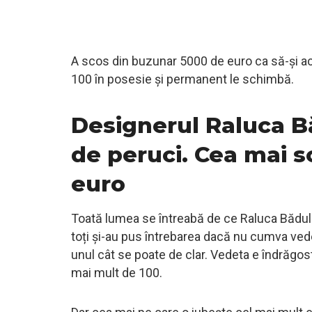
A scos din buzunar 5000 de euro ca să-și a
100 în posesie și permanent le schimbă.
Designerul Raluca B
de peruci. Cea mai 
euro
Toată lumea se întreabă de ce Raluca Bădul
toți și-au pus întrebarea dacă nu cumva ve
unul cât se poate de clar. Vedeta e îndrăgos
mai mult de 100.