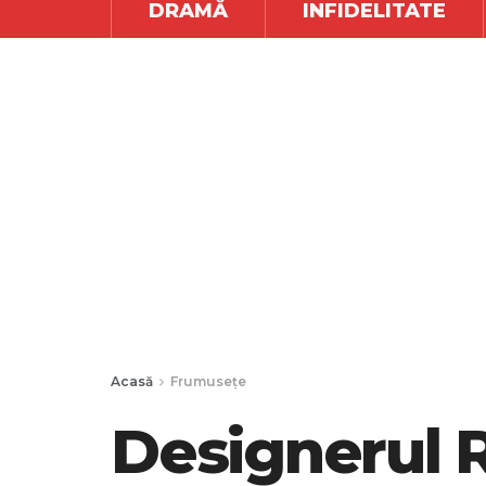
DRAMĂ
INFIDELITATE
Acasă
Frumusețe
Designerul 