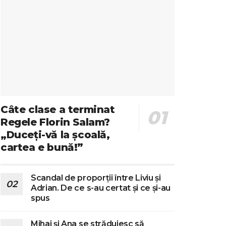
Câte clase a terminat
Regele Florin Salam?
„Duceți-vă la școală,
cartea e bună!”
Scandal de proporții între Liviu și
Adrian. De ce s-au certat și ce și-au
spus
Mihai și Ana se străduiesc să