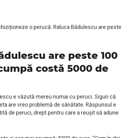
chiziționeze o perucă. Raluca Bădulescu are peste
ădulescu are peste 100
scumpă costă 5000 de
escu e văzută mereu numai cu peruci. Siguri că
deta are vreo problemă de sănătate. Răspunsul e
tită de peruci, drept pentru care a reușit să adune