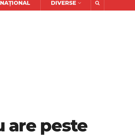
RNAȚIONAL
DIVERSE
 are peste