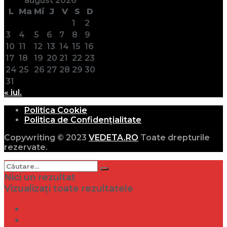
august 2026
L
Ma
Mi
J
V
S
D
1
2
3
4
5
6
7
8
9
10
11
12
13
14
15
16
17
18
19
20
21
22
23
24
25
26
27
28
29
30
31
« iul.
Politica Cookie
Politica de Confidențialitate
Copywriting © 2023
VEDETA.RO
Toate drepturile
rezervate.
Nici un rezultat
Vizualizați toate rezultatele
Dramă
Infidelitate