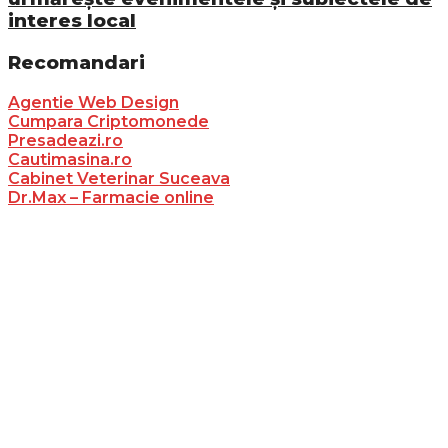
interes local
Recomandari
Agentie Web Design
Cumpara Criptomonede
Presadeazi.ro
Cautimasina.ro
Cabinet Veterinar Suceava
Dr.Max – Farmacie online