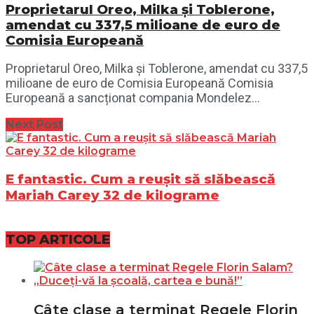
Proprietarul Oreo, Milka și Toblerone,
amendat cu 337,5 milioane de euro de
Comisia Europeană
Proprietarul Oreo, Milka și Toblerone, amendat cu 337,5
milioane de euro de Comisia Europeană Comisia
Europeană a sancționat compania Mondelez...
Next Post
E fantastic. Cum a reușit să slăbească
Mariah Carey 32 de kilograme
TOP ARTICOLE
Câte clase a terminat Regele Florin