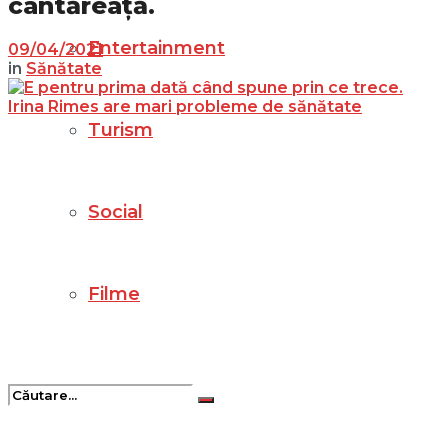
cântăreață.
Entertainment
09/04/2021
in
Sănătate
Turism
Social
Filme