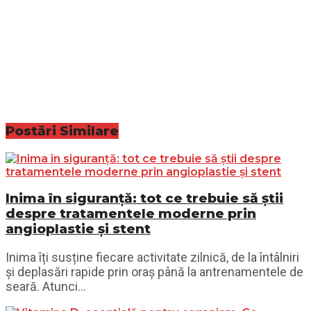
Postări
Similare
Inima în siguranță: tot ce trebuie să știi
despre tratamentele moderne prin
angioplastie și stent
Inima îți susține fiecare activitate zilnică, de la întâlniri
și deplasări rapide prin oraș până la antrenamentele de
seară. Atunci...