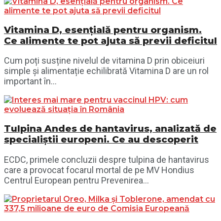
Vitamina D, esențială pentru organism.
Ce alimente te pot ajuta să previi deficitul
Cum poți susține nivelul de vitamina D prin obiceiuri
simple și alimentație echilibrată Vitamina D are un rol
important în...
Tulpina Andes de hantavirus, analizată de
specialiștii europeni. Ce au descoperit
ECDC, primele concluzii despre tulpina de hantavirus
care a provocat focarul mortal de pe MV Hondius
Centrul European pentru Prevenirea...