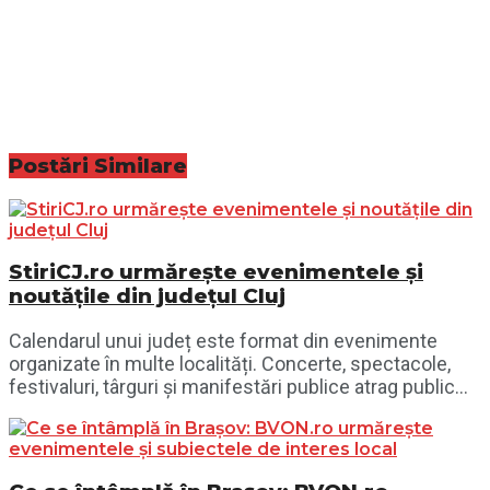
Postări
Similare
StiriCJ.ro urmărește evenimentele și
noutățile din județul Cluj
Calendarul unui județ este format din evenimente
organizate în multe localități. Concerte, spectacole,
festivaluri, târguri și manifestări publice atrag public...