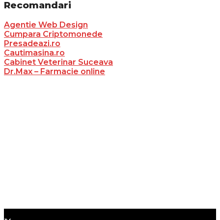
Recomandari
Agentie Web Design
Cumpara Criptomonede
Presadeazi.ro
Cautimasina.ro
Cabinet Veterinar Suceava
Dr.Max – Farmacie online