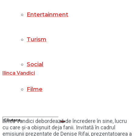
Entertainment
Turism
Social
Ilinca Vandici
Filme
Ilinca Vandici debordează de încredere în sine, lucru
cu care și-a obișnuit deja fanii. Invitată în cadrul
emisiunii prezentate de Denise Rifai, prezentatoarea a