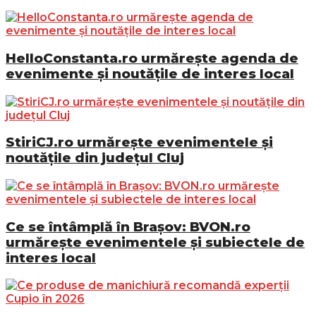
HelloConstanta.ro urmărește agenda de
evenimente și noutățile de interes local
StiriCJ.ro urmărește evenimentele și
noutățile din județul Cluj
Ce se întâmplă în Brașov: BVON.ro
urmărește evenimentele și subiectele de
interes local