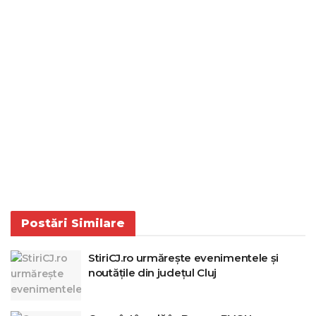
Postări
Similare
StiriCJ.ro urmărește evenimentele și
noutățile din județul Cluj