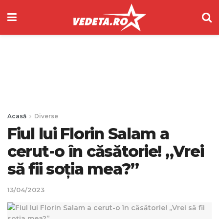
Acasă
Diverse
Fiul lui Florin Salam a
cerut-o în căsătorie! „Vrei
să fii soția mea?”
13/04/2023