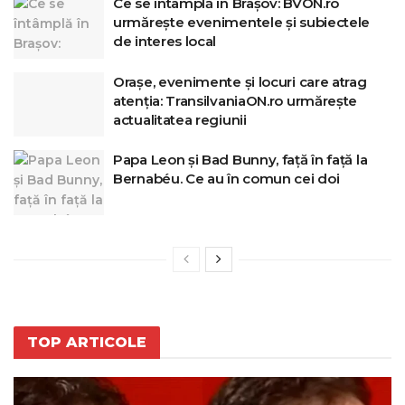
Ce se întâmplă în Brașov: BVON.ro
urmărește evenimentele și subiectele
de interes local
Orașe, evenimente și locuri care atrag
atenția: TransilvaniaON.ro urmărește
actualitatea regiunii
Papa Leon și Bad Bunny, față în față la
Bernabéu. Ce au în comun cei doi
TOP ARTICOLE