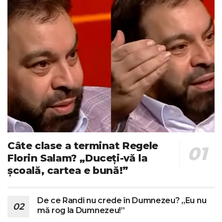
Câte clase a terminat Regele
Florin Salam? „Duceți-vă la
școală, cartea e bună!”
De ce Randi nu crede în Dumnezeu? „Eu nu
mă rog la Dumnezeu!”