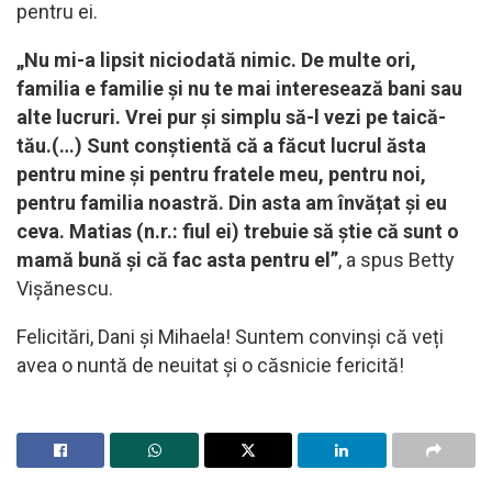
pentru ei.
„Nu mi-a lipsit niciodată nimic. De multe ori,
familia e familie și nu te mai interesează bani sau
alte lucruri. Vrei pur și simplu să-l vezi pe taică-
tău.(…) Sunt conștientă că a făcut lucrul ăsta
pentru mine și pentru fratele meu, pentru noi,
pentru familia noastră. Din asta am învățat și eu
ceva. Matias (n.r.: fiul ei) trebuie să știe că sunt o
mamă bună și că fac asta pentru el”
, a spus Betty
Vișănescu.
Felicitări, Dani și Mihaela! Suntem convinși că veți
avea o nuntă de neuitat și o căsnicie fericită!