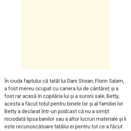
În ciuda faptului că tatăl lui Dani Stoian, Florin Salam,
a fost mereu ocupat cu cariera lui de cântăreț și a
fost rar acasă în copilăria lui și a surorii sale, Betty,
acesta a făcut totul pentru binele lor și al familiei lor.
Betty a declarat într-un podcast că nu a simțit
niciodată lipsa banilor sau a altor lucruri materiale și îi
este recunoscătoare tatălui ei pentru tot ce a făcut