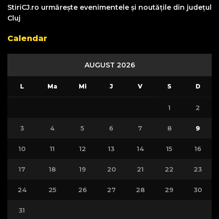
StiriCJ.ro urmărește evenimentele și noutățile din județul
Cluj
Calendar
AUGUST 2026
L
Ma
Mi
J
V
S
D
1
2
3
4
5
6
7
8
9
10
11
12
13
14
15
16
17
18
19
20
21
22
23
24
25
26
27
28
29
30
31