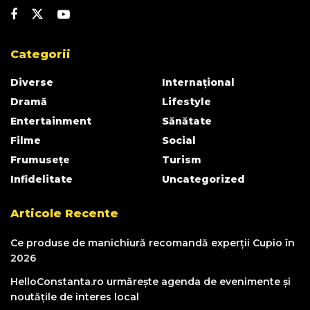
Categorii
Diverse
Internațional
Dramă
Lifestyle
Entertainment
Sănătate
Filme
Social
Frumusețe
Turism
Infidelitate
Uncategorized
Articole Recente
Ce produse de manichiură recomandă experții Cupio în
2026
HelloConstanta.ro urmărește agenda de evenimente și
noutățile de interes local