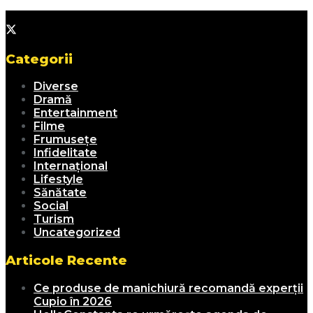
Categorii
Diverse
Dramă
Entertainment
Filme
Frumusețe
Infidelitate
Internațional
Lifestyle
Sănătate
Social
Turism
Uncategorized
Articole Recente
Ce produse de manichiură recomandă experții
Cupio în 2026