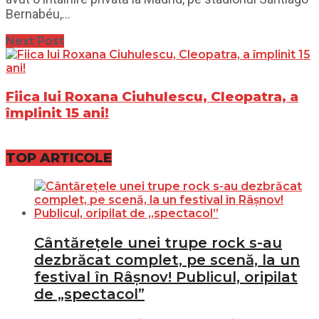
Bernabéu,...
Next Post
Fiica lui Roxana Ciuhulescu, Cleopatra, a
împlinit 15 ani!
TOP ARTICOLE
Cântărețele unei trupe rock s-au
dezbrăcat complet, pe scenă, la un
festival în Râșnov! Publicul, oripilat
de „spectacol”