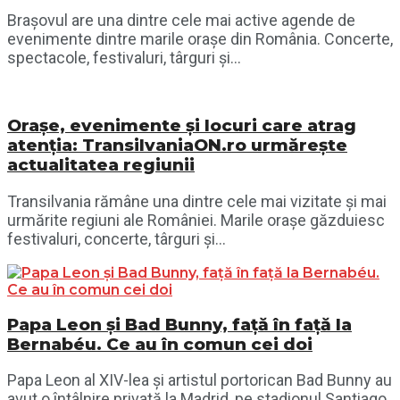
Brașovul are una dintre cele mai active agende de
evenimente dintre marile orașe din România. Concerte,
spectacole, festivaluri, târguri și...
Orașe, evenimente și locuri care atrag
atenția: TransilvaniaON.ro urmărește
actualitatea regiunii
Transilvania rămâne una dintre cele mai vizitate și mai
urmărite regiuni ale României. Marile orașe găzduiesc
festivaluri, concerte, târguri și...
Papa Leon și Bad Bunny, față în față la
Bernabéu. Ce au în comun cei doi
Papa Leon al XIV-lea și artistul portorican Bad Bunny au
avut o întâlnire privată la Madrid, pe stadionul Santiago