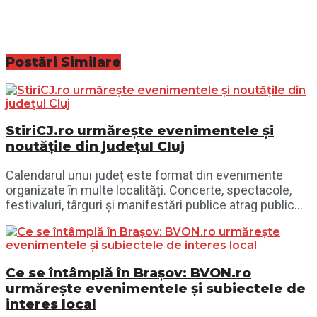
Postări
Similare
StiriCJ.ro urmărește evenimentele și
noutățile din județul Cluj
Calendarul unui județ este format din evenimente
organizate în multe localități. Concerte, spectacole,
festivaluri, târguri și manifestări publice atrag public...
Ce se întâmplă în Brașov: BVON.ro
urmărește evenimentele și subiectele de
interes local