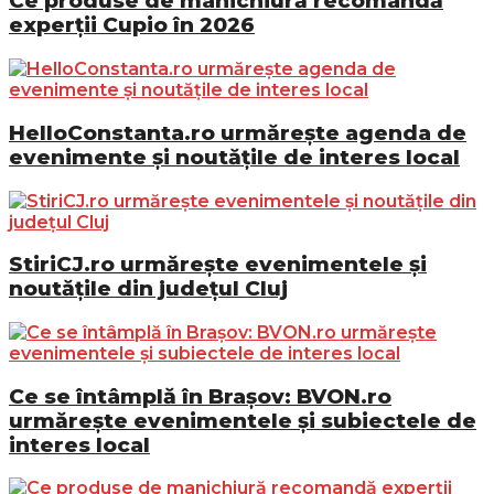
Ce produse de manichiură recomandă
experții Cupio în 2026
HelloConstanta.ro urmărește agenda de
evenimente și noutățile de interes local
StiriCJ.ro urmărește evenimentele și
noutățile din județul Cluj
Ce se întâmplă în Brașov: BVON.ro
urmărește evenimentele și subiectele de
interes local