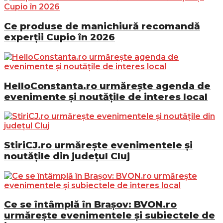
Ce produse de manichiură recomandă
experții Cupio în 2026
HelloConstanta.ro urmărește agenda de
evenimente și noutățile de interes local
StiriCJ.ro urmărește evenimentele și
noutățile din județul Cluj
Ce se întâmplă în Brașov: BVON.ro
urmărește evenimentele și subiectele de