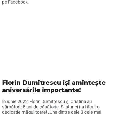
pe Facebook.
Florin Dumitrescu își amintește
aniversările importante!
În iunie 2022, Florin Dumitrescu și Cristina au
sărbătorit 8 ani de căsătorie. Și atunci i-a făcut o
dedicație măgulitoare! „Una dintre cele 3 cele mai