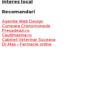
interes local
Recomandari
Agentie Web Design
Cumpara Criptomonede
Presadeazi.ro
Cautimasina.ro
Cabinet Veterinar Suceava
Dr.Max – Farmacie online