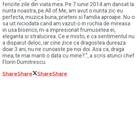
fericite zile din viata mea. Pe 7 iunie 2014 am dansat la
nunta noastra, pe All of Me, am avut o nunta zic eu
perfecta, muzica buna, prieteni si familia aproape. Nu o
sa uit niciodata cand am vazut-o in rochia de mireasa
in usa bisericii, m-a impresionat frumusetea ei,
eleganta si stralucirea. Ce e misto, e ca sentimentul nu
a disparut deloc, iar cine zice ca dragostea dureaza
doar 3 ani, nu ne cunoaste pe noi doi. Asa ca, draga
mea, te mai mariti o data cu mine?.”, a scris atunci chef
Florin Dumitrescu.
Share
Share
Share
Share