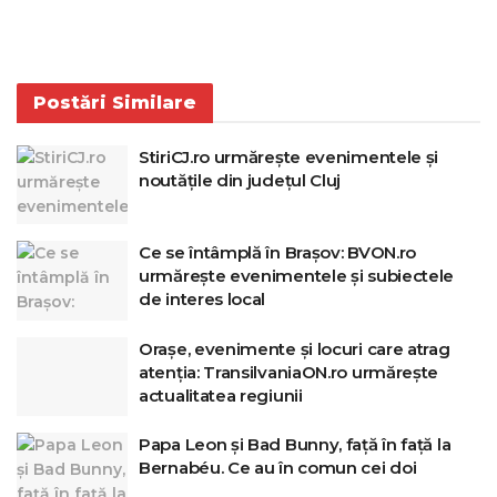
Postări
Similare
StiriCJ.ro urmărește evenimentele și
noutățile din județul Cluj
Ce se întâmplă în Brașov: BVON.ro
urmărește evenimentele și subiectele
de interes local
Orașe, evenimente și locuri care atrag
atenția: TransilvaniaON.ro urmărește
actualitatea regiunii
Papa Leon și Bad Bunny, față în față la
Bernabéu. Ce au în comun cei doi