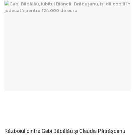
Războiul dintre Gabi Bădălău și Claudia Pătrășcanu