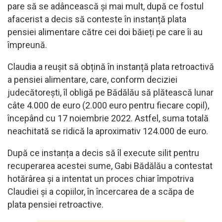
pare să se adâncească și mai mult, după ce fostul
afacerist a decis să conteste în instanță plata
pensiei alimentare către cei doi băieți pe care îi au
împreună.
Claudia a reușit să obțină în instanță plata retroactivă
a pensiei alimentare, care, conform deciziei
judecătorești, îl obligă pe Bădălău să plătească lunar
câte 4.000 de euro (2.000 euro pentru fiecare copil),
începând cu 17 noiembrie 2022. Astfel, suma totală
neachitată se ridică la aproximativ 124.000 de euro.
După ce instanța a decis să îl execute silit pentru
recuperarea acestei sume, Gabi Bădălău a contestat
hotărârea și a intentat un proces chiar împotriva
Claudiei și a copiilor, în încercarea de a scăpa de
plata pensiei retroactive.