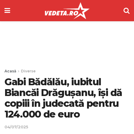
Acasă
Diverse
Gabi Bădălău, iubitul
Biancăi Drăgușanu, își dă
copiii în judecată pentru
124.000 de euro
04/07/2025