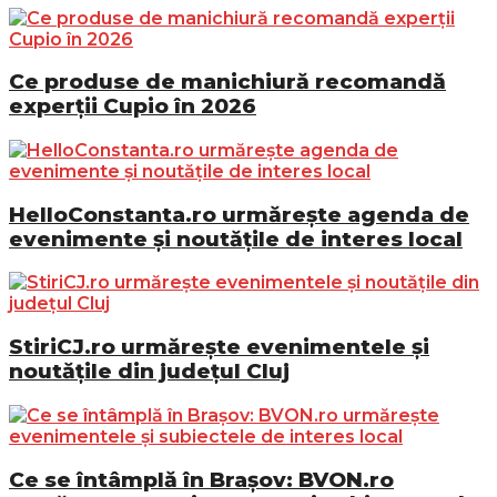
Ce produse de manichiură recomandă
experții Cupio în 2026
HelloConstanta.ro urmărește agenda de
evenimente și noutățile de interes local
StiriCJ.ro urmărește evenimentele și
noutățile din județul Cluj
Ce se întâmplă în Brașov: BVON.ro