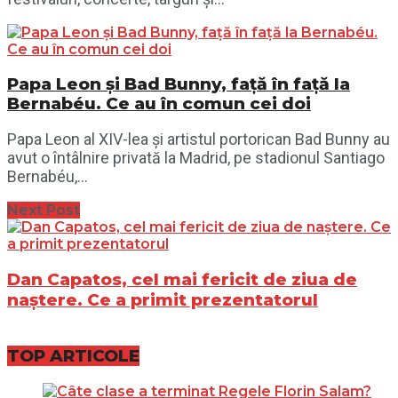
Papa Leon și Bad Bunny, față în față la
Bernabéu. Ce au în comun cei doi
Papa Leon al XIV-lea și artistul portorican Bad Bunny au
avut o întâlnire privată la Madrid, pe stadionul Santiago
Bernabéu,...
Next Post
Dan Capatos, cel mai fericit de ziua de
naștere. Ce a primit prezentatorul
TOP ARTICOLE