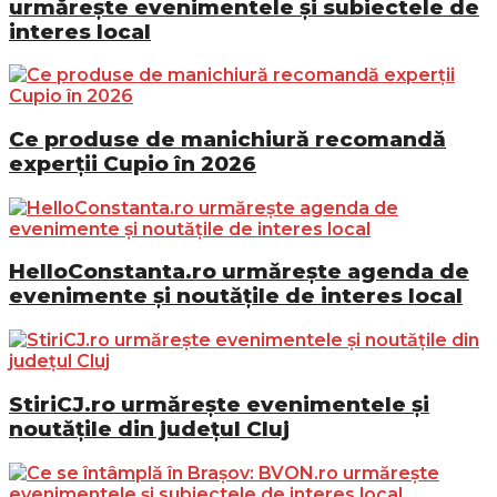
urmărește evenimentele și subiectele de
interes local
Ce produse de manichiură recomandă
experții Cupio în 2026
HelloConstanta.ro urmărește agenda de
evenimente și noutățile de interes local
StiriCJ.ro urmărește evenimentele și
noutățile din județul Cluj