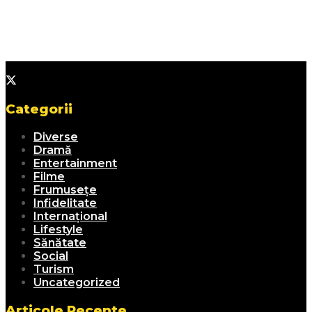
Categorii
Diverse
Dramă
Entertainment
Filme
Frumusețe
Infidelitate
Internațional
Lifestyle
Sănătate
Social
Turism
Uncategorized
Articole Recente