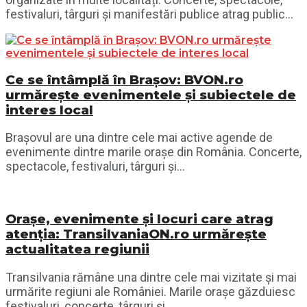
festivaluri, târguri și manifestări publice atrag public...
Ce se întâmplă în Brașov: BVON.ro
urmărește evenimentele și subiectele de
interes local
Brașovul are una dintre cele mai active agende de
evenimente dintre marile orașe din România. Concerte,
spectacole, festivaluri, târguri și...
Orașe, evenimente și locuri care atrag
atenția: TransilvaniaON.ro urmărește
actualitatea regiunii
Transilvania rămâne una dintre cele mai vizitate și mai
urmărite regiuni ale României. Marile orașe găzduiesc
festivaluri, concerte, târguri și...