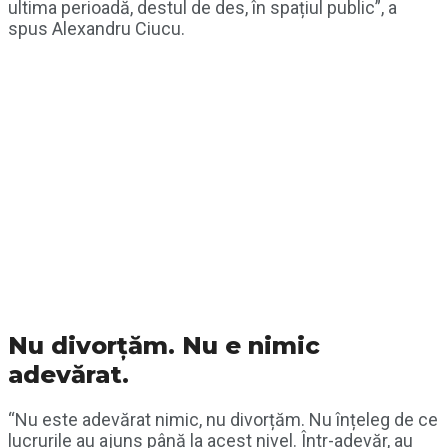
ultima perioadă, destul de des, în spațiul public”, a
spus Alexandru Ciucu.
Nu divorțăm. Nu e nimic
adevărat.
“Nu este adevărat nimic, nu divorțăm. Nu înțeleg de ce
lucrurile au ajuns până la acest nivel. Într-adevăr, au