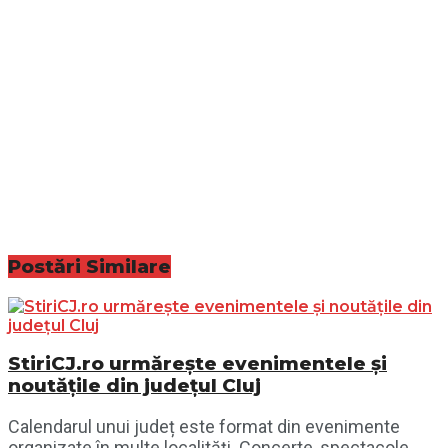
Postări
Similare
StiriCJ.ro urmărește evenimentele și
noutățile din județul Cluj
Calendarul unui județ este format din evenimente
organizate în multe localități. Concerte, spectacole,