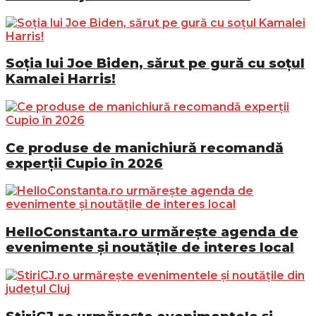
Soția lui Joe Biden, sărut pe gură cu soțul
Kamalei Harris!
Ce produse de manichiură recomandă
experții Cupio în 2026
HelloConstanta.ro urmărește agenda de
evenimente și noutățile de interes local