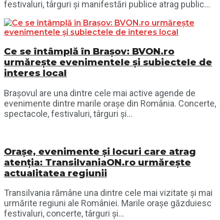
festivaluri, târguri și manifestări publice atrag public...
Ce se întâmplă în Brașov: BVON.ro
urmărește evenimentele și subiectele de
interes local
Brașovul are una dintre cele mai active agende de
evenimente dintre marile orașe din România. Concerte,
spectacole, festivaluri, târguri și...
Orașe, evenimente și locuri care atrag
atenția: TransilvaniaON.ro urmărește
actualitatea regiunii
Transilvania rămâne una dintre cele mai vizitate și mai
urmărite regiuni ale României. Marile orașe găzduiesc
festivaluri, concerte, târguri și...