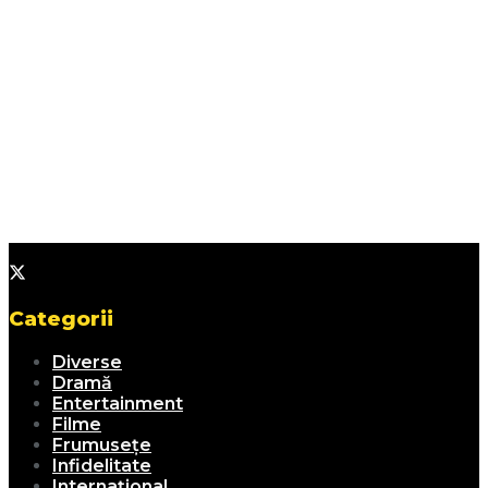
Categorii
Diverse
Dramă
Entertainment
Filme
Frumusețe
Infidelitate
Internațional