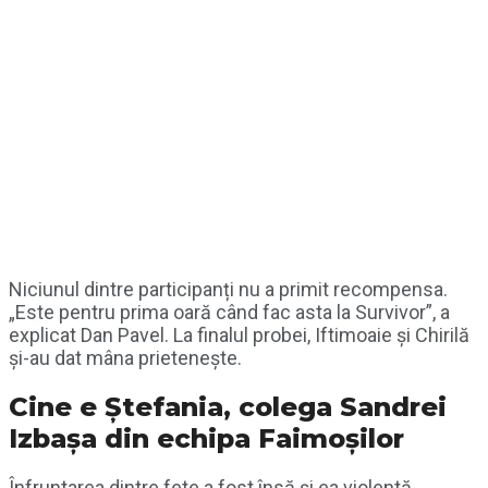
Niciunul dintre participanți nu a primit recompensa.
„Este pentru prima oară când fac asta la Survivor”, a
explicat Dan Pavel. La finalul probei, Iftimoaie și Chirilă
și-au dat mâna prietenește.
Cine e Ștefania, colega Sandrei
Izbașa din echipa Faimoșilor
Înfruntarea dintre fete a fost însă și ea violentă.