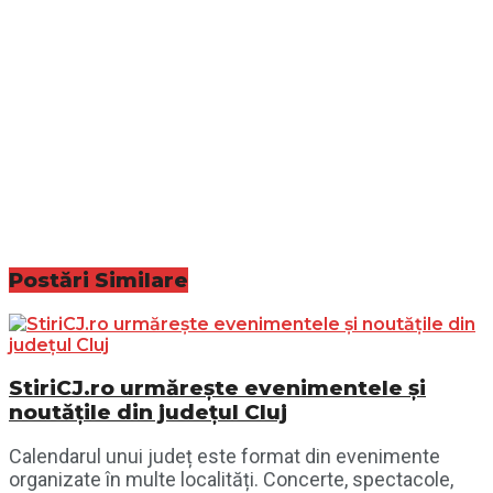
Postări
Similare
StiriCJ.ro urmărește evenimentele și
noutățile din județul Cluj
Calendarul unui județ este format din evenimente
organizate în multe localități. Concerte, spectacole,