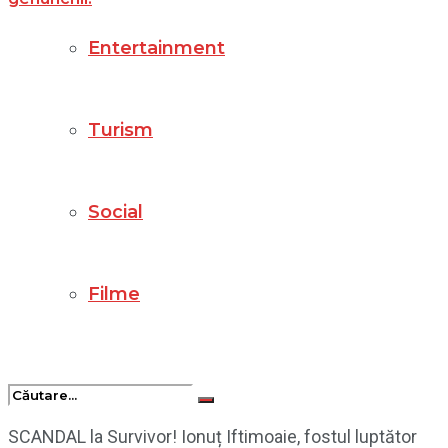
Entertainment
Turism
Social
Filme
SCANDAL la Survivor! Ionuț Iftimoaie, fostul luptător