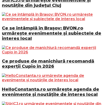
StiriCJ.ro urmărește evenimentele și
noutățile din județul Cluj
Ce se întâmplă în Brașov: BVON.ro
urmărește evenimentele și subiectele de
interes local
Ce produse de manichiură recomandă
experții Cupio în 2026
HelloConstanta.ro urmărește agenda de
evenimente și noutățile de interes local