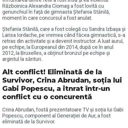
Războinica Alexandra Ciomag a fost lovită cu
genunchiul în față de gimnasta Ștefania Stănilă,
moment în care concursul a fost anulat.
Ștefania Stănilă, care a fost colegă cu Sandra Izbașa și
Larisa Iordache, pe vremea când făcea gimnastică, s-a
retras din activitate și a devenit instructor. A luat aurul,
pe echipe, la Europeanul din 2014, după ce în anul
2012, la Bruxelles, a obținut bronzul pe echipe și
argintul la sărituri.
Alt conflict! Eliminată de la
Survivor, Crina Abrudan, soția lui
Gabi Popescu, a itnrat într-un
conflict cu o concurentă
Crina Abrudan, fostă prezentatoare TV și soția lui Gabi
Popescu, component al Generației de Aur, a fost
eliminată de la Survivor.