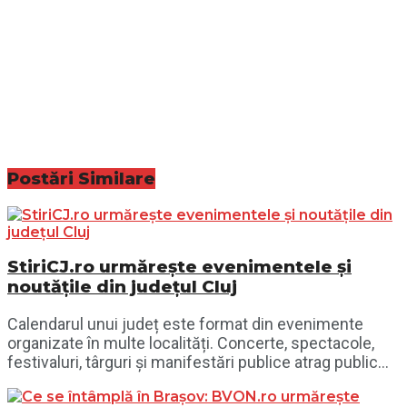
Postări
Similare
StiriCJ.ro urmărește evenimentele și
noutățile din județul Cluj
Calendarul unui județ este format din evenimente
organizate în multe localități. Concerte, spectacole,
festivaluri, târguri și manifestări publice atrag public...