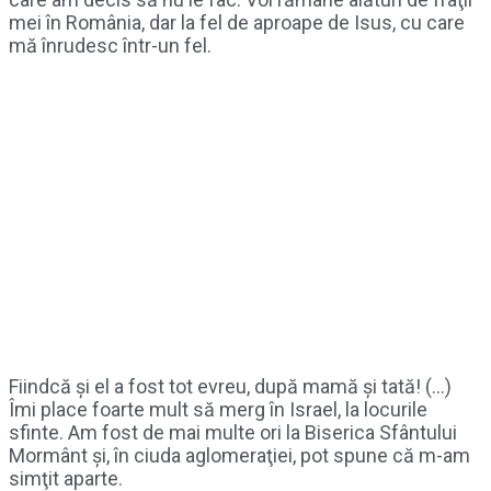
mei în România, dar la fel de aproape de Isus, cu care
mă înrudesc într-un fel.
Fiindcă şi el a fost tot evreu, după mamă şi tată! (…)
Îmi place foarte mult să merg în Israel, la locurile
sfinte. Am fost de mai multe ori la Biserica Sfântului
Mormânt şi, în ciuda aglomeraţiei, pot spune că m-am
simţit aparte.