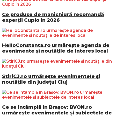
Ce produse de manichiură recomandă
experții Cupio în 2026
HelloConstanta.ro urmărește agenda de
evenimente și noutățile de interes local
StiriCJ.ro urmărește evenimentele și
noutățile din județul Cluj
Ce se întâmplă în Brașov: BVON.ro
urmărește evenimentele și subiectele de