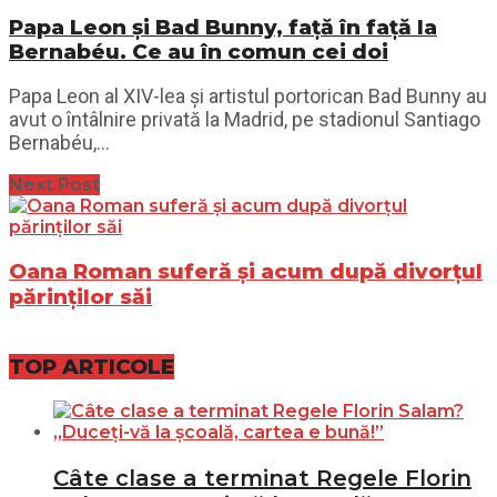
Papa Leon și Bad Bunny, față în față la
Bernabéu. Ce au în comun cei doi
Papa Leon al XIV-lea și artistul portorican Bad Bunny au
avut o întâlnire privată la Madrid, pe stadionul Santiago
Bernabéu,...
Next Post
Oana Roman suferă și acum după divorțul
părinților săi
TOP ARTICOLE
Câte clase a terminat Regele Florin