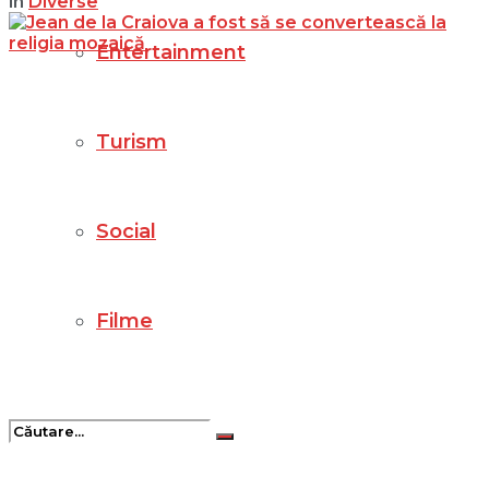
in
Diverse
Entertainment
Turism
Social
Filme