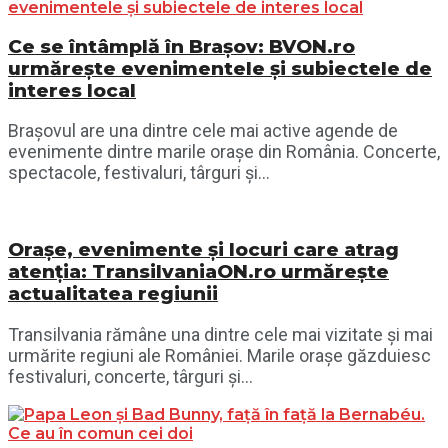
Ce se întâmplă în Brașov: BVON.ro
urmărește evenimentele și subiectele de
interes local
Brașovul are una dintre cele mai active agende de
evenimente dintre marile orașe din România. Concerte,
spectacole, festivaluri, târguri și...
Orașe, evenimente și locuri care atrag
atenția: TransilvaniaON.ro urmărește
actualitatea regiunii
Transilvania rămâne una dintre cele mai vizitate și mai
urmărite regiuni ale României. Marile orașe găzduiesc
festivaluri, concerte, târguri și...