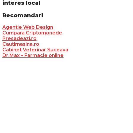
interes local
Recomandari
Agentie Web Design
Cumpara Criptomonede
Presadeazi.ro
Cautimasina.ro
Cabinet Veterinar Suceava
Dr.Max – Farmacie online