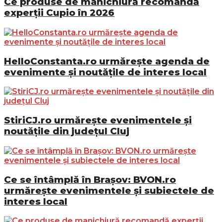
Ce produse de manichiură recomandă
experții Cupio în 2026
HelloConstanta.ro urmărește agenda de
evenimente și noutățile de interes local
StiriCJ.ro urmărește evenimentele și
noutățile din județul Cluj
Ce se întâmplă în Brașov: BVON.ro
urmărește evenimentele și subiectele de
interes local