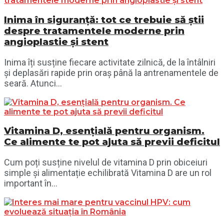
Inima în siguranță: tot ce trebuie să știi
despre tratamentele moderne prin
angioplastie și stent
Inima îți susține fiecare activitate zilnică, de la întâlniri
și deplasări rapide prin oraș până la antrenamentele de
seară. Atunci...
Vitamina D, esențială pentru organism.
Ce alimente te pot ajuta să previi deficitul
Cum poți susține nivelul de vitamina D prin obiceiuri
simple și alimentație echilibrată Vitamina D are un rol
important în...