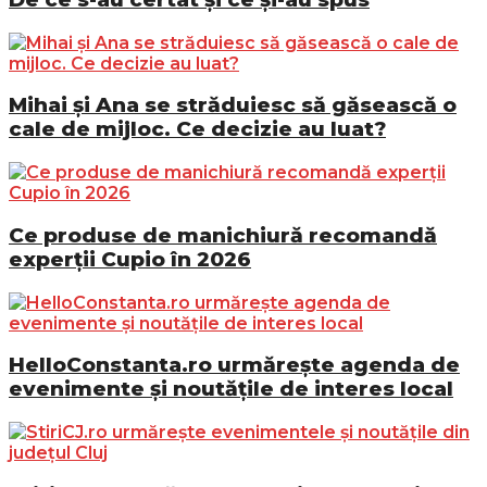
Mihai și Ana se străduiesc să găsească o
cale de mijloc. Ce decizie au luat?
Ce produse de manichiură recomandă
experții Cupio în 2026
HelloConstanta.ro urmărește agenda de
evenimente și noutățile de interes local