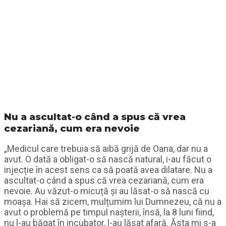
Nu a ascultat-o când a spus că vrea
cezariană, cum era nevoie
„Medicul care trebuia să aibă grijă de Oana, dar nu a
avut. O dată a obligat-o să nască natural, i-au făcut o
injecție în acest sens ca să poată avea dilatare. Nu a
ascultat-o când a spus că vrea cezariană, cum era
nevoie. Au văzut-o micuță și au lăsat-o să nască cu
moașa. Hai să zicem, mulțumim lui Dumnezeu, că nu a
avut o problemă pe timpul nașterii, însă, la 8 luni fiind,
nu l-au băgat în incubator, l-au lăsat afară. Ăsta mi s-a