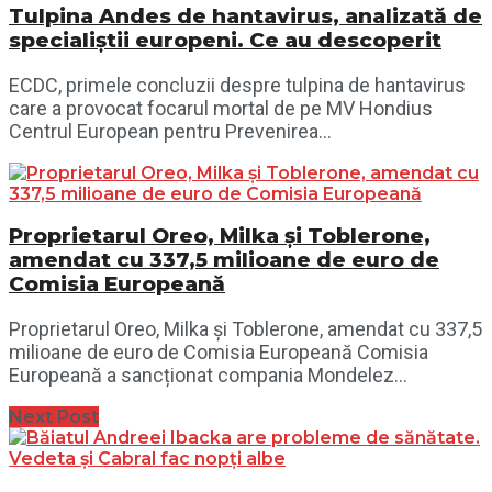
Tulpina Andes de hantavirus, analizată de
specialiștii europeni. Ce au descoperit
ECDC, primele concluzii despre tulpina de hantavirus
care a provocat focarul mortal de pe MV Hondius
Centrul European pentru Prevenirea...
Proprietarul Oreo, Milka și Toblerone,
amendat cu 337,5 milioane de euro de
Comisia Europeană
Proprietarul Oreo, Milka și Toblerone, amendat cu 337,5
milioane de euro de Comisia Europeană Comisia
Europeană a sancționat compania Mondelez...
Next Post