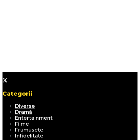
Categorii
Diverse
Dramă
Entertainment
Filme
Frumusețe
Infidelitate