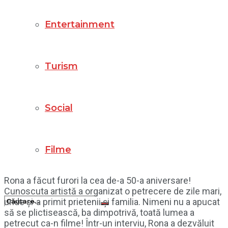
Entertainment
Turism
Social
Filme
Rona a făcut furori la cea de-a 50-a aniversare!
Cunoscuta artistă a organizat o petrecere de zile mari,
unde și-a primit prietenii și familia. Nimeni nu a apucat
să se plictisească, ba dimpotrivă, toată lumea a
petrecut ca-n filme! Într-un interviu, Rona a dezvăluit