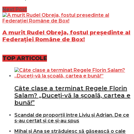
Next Post
A murit Rudel Obreja, fostul președinte al
Federației Române de Box!
TOP ARTICOLE
Câte clase a terminat Regele Florin
Salam? „Duceți-vă la școală, cartea e
bună!”
Scandal de proporții între Liviu și Adrian. De ce
s-au certat și ce și-au spus
Mihai și Ana se străduiesc să găsească o cale