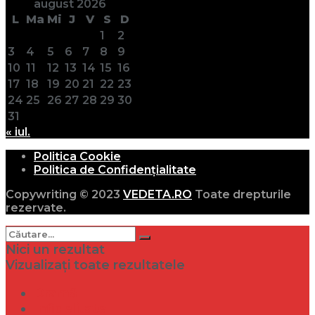
august 2026
L
Ma
Mi
J
V
S
D
1
2
3
4
5
6
7
8
9
10
11
12
13
14
15
16
17
18
19
20
21
22
23
24
25
26
27
28
29
30
31
« iul.
Politica Cookie
Politica de Confidențialitate
Copywriting © 2023
VEDETA.RO
Toate drepturile
rezervate.
Nici un rezultat
Vizualizați toate rezultatele
Dramă
Infidelitate