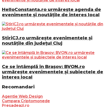
HelloConstanta.ro urmărește agenda de
evenimente și noutățile de interes local
StiriCJ.ro urmărește evenimentele și
noutățile din județul Cluj
Ce se întâmplă în Brașov: BVON.ro
urmărește evenimentele și subiectele de
interes local
Recomandari
Agentie Web Design
Cumpara Criptomonede
Presadeazi.ro