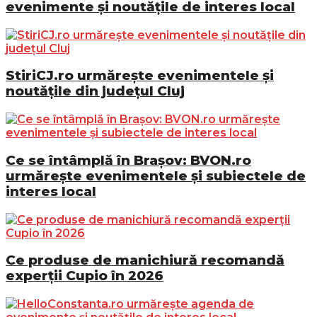
evenimente și noutățile de interes local
StiriCJ.ro urmărește evenimentele și
noutățile din județul Cluj
Ce se întâmplă în Brașov: BVON.ro
urmărește evenimentele și subiectele de
interes local
Ce produse de manichiură recomandă
experții Cupio în 2026