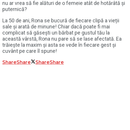
nu ar vrea să fie alături de o femeie atât de hotărâtă și
puternică?
La 50 de ani, Rona se bucură de fiecare clipă a vieții
sale și arată de minune! Chiar dacă poate fi mai
complicat să găsești un bărbat pe gustul tău la
această vârstă, Rona nu pare să se lase afectată. Ea
trăiește la maxim și asta se vede în fiecare gest și
cuvânt pe care îl spune!
Share
Share
Share
Share