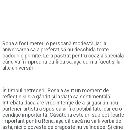
Rona a fost mereu o persoană modestă, iar la
aniversarea sa a preferat să nu deschidă toate
cadourile primite. Le-a păstrat pentru ocazia specială
când va fi împreună cu fiica sa, așa cum a făcut și la
alte aniversări.
În timpul petrecerii, Rona a avut un moment de
reflecție și s-a gândit și la viața sa sentimentală.
Întrebată dacă are vreo intenție de a-și găsi un nou
partener, artista a spus că ar fi o posibilitate, dar cu o
condiție importantă. Căsătoria este un subiect foarte
important pentru Rona, așa că dacă nu va fi vorba de
asta, nici o poveste de dragoste nu va începe. Și cine