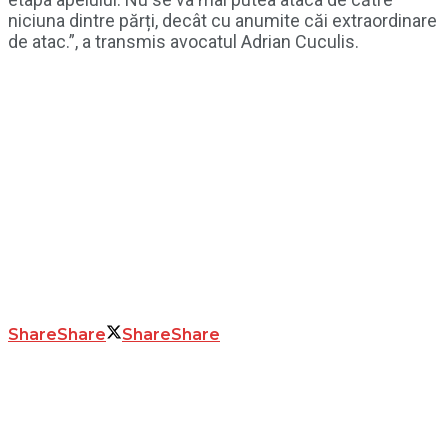
niciuna dintre părți, decât cu anumite căi extraordinare
de atac.”, a transmis avocatul Adrian Cuculis.
Share
Share
Share
Share