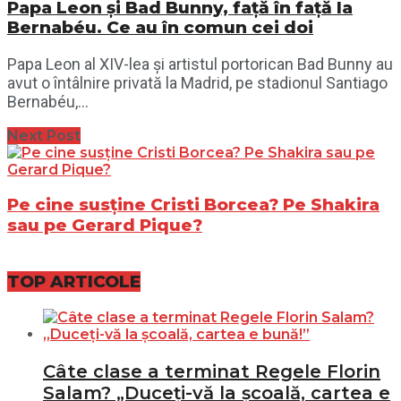
Papa Leon și Bad Bunny, față în față la
Bernabéu. Ce au în comun cei doi
Papa Leon al XIV-lea și artistul portorican Bad Bunny au
avut o întâlnire privată la Madrid, pe stadionul Santiago
Bernabéu,...
Next Post
Pe cine susține Cristi Borcea? Pe Shakira
sau pe Gerard Pique?
TOP ARTICOLE
Câte clase a terminat Regele Florin
Salam? „Duceți-vă la școală, cartea e