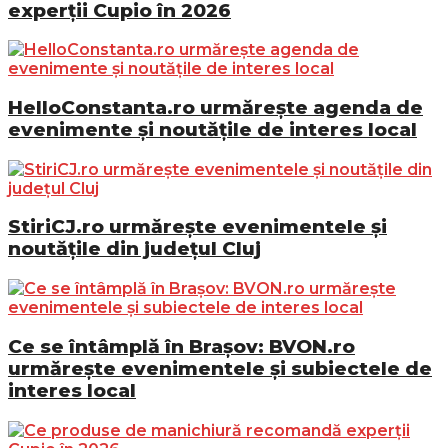
experții Cupio în 2026
HelloConstanta.ro urmărește agenda de
evenimente și noutățile de interes local
StiriCJ.ro urmărește evenimentele și
noutățile din județul Cluj
Ce se întâmplă în Brașov: BVON.ro
urmărește evenimentele și subiectele de
interes local