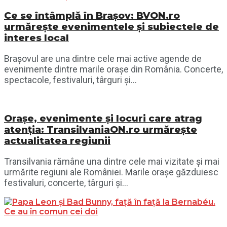
Ce se întâmplă în Brașov: BVON.ro
urmărește evenimentele și subiectele de
interes local
Brașovul are una dintre cele mai active agende de
evenimente dintre marile orașe din România. Concerte,
spectacole, festivaluri, târguri și...
Orașe, evenimente și locuri care atrag
atenția: TransilvaniaON.ro urmărește
actualitatea regiunii
Transilvania rămâne una dintre cele mai vizitate și mai
urmărite regiuni ale României. Marile orașe găzduiesc
festivaluri, concerte, târguri și...