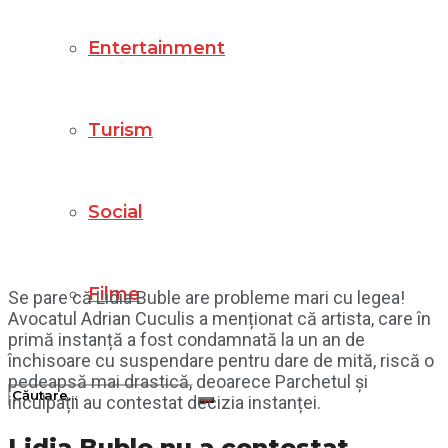
Entertainment
Turism
Social
Filme
Se pare că Lidia Buble are probleme mari cu legea!
Avocatul Adrian Cuculis a menționat că artista, care în
primă instanță a fost condamnată la un an de
închisoare cu suspendare pentru dare de mită, riscă o
pedeapsă mai drastică, deoarece Parchetul și
inculpații au contestat decizia instanței.
Lidia Buble nu a contestat