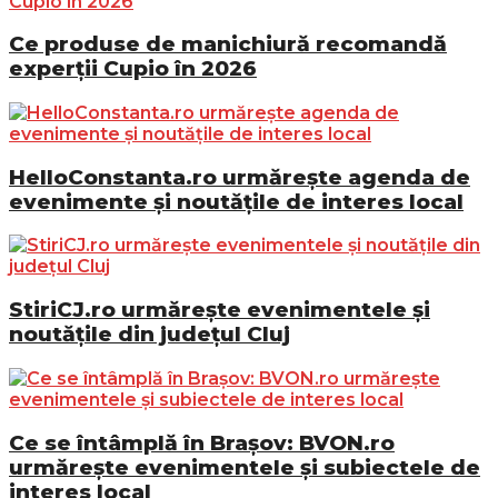
Ce produse de manichiură recomandă
experții Cupio în 2026
HelloConstanta.ro urmărește agenda de
evenimente și noutățile de interes local
StiriCJ.ro urmărește evenimentele și
noutățile din județul Cluj
Ce se întâmplă în Brașov: BVON.ro
urmărește evenimentele și subiectele de
interes local