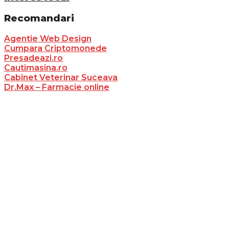
Recomandari
Agentie Web Design
Cumpara Criptomonede
Presadeazi.ro
Cautimasina.ro
Cabinet Veterinar Suceava
Dr.Max – Farmacie online