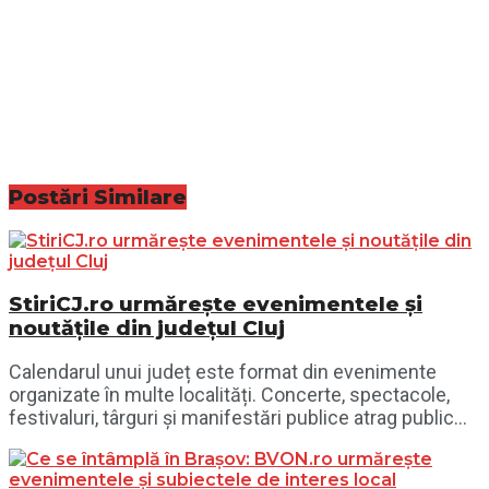
Postări
Similare
StiriCJ.ro urmărește evenimentele și
noutățile din județul Cluj
Calendarul unui județ este format din evenimente
organizate în multe localități. Concerte, spectacole,
festivaluri, târguri și manifestări publice atrag public...