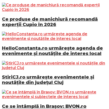
Ce produse de manichiură recomandă
experții Cupio în 2026
HelloConstanta.ro urmărește agenda de
evenimente și noutățile de interes local
StiriCJ.ro urmărește evenimentele și
noutățile din județul Cluj
Ce se întâmplă în Brașov: BVON.ro