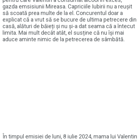
gazda emsisiunii Mireasa. Capriciile Iubirii nu a reușit
să scoată prea multe de la el. Concurentul doar a
explicat că a vrut să se bucure de ultima petrecere din
casă, alături de băieți și nu și-a dat seama că a întecut
limita. Mai mult decât atât, el susține că nu își mai
aduce aminte nimic de la petrecerea de sâmbătă.
În timpul emisiei de luni, 8 iulie 2024, mama lui Valentin