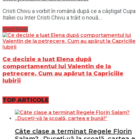
Cristi Chivu a vorbit în română după ce a câștigat Cupa
Italiei cu Inter Cristi Chivu a trăit o nouă...
Next Post
Ce decizie a luat Elena după
comportamentul lui Valentin de la
petrecere. Cum au apărut la Capriciile
Iubirii
TOP ARTICOLE
Câte clase a terminat Regele Florin
Salam? „Duceți-vă la școală, cartea e