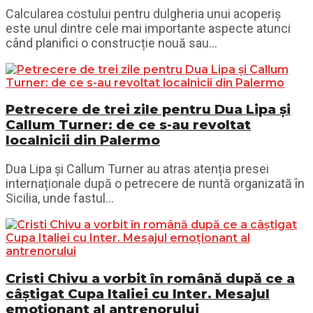
Calcularea costului pentru dulgheria unui acoperiș
este unul dintre cele mai importante aspecte atunci
când planifici o construcție nouă sau...
Petrecere de trei zile pentru Dua Lipa și
Callum Turner: de ce s-au revoltat
localnicii din Palermo
Dua Lipa și Callum Turner au atras atenția presei
internaționale după o petrecere de nuntă organizată în
Sicilia, unde fastul...
Cristi Chivu a vorbit în română după ce a
câștigat Cupa Italiei cu Inter. Mesajul
emoționant al antrenorului