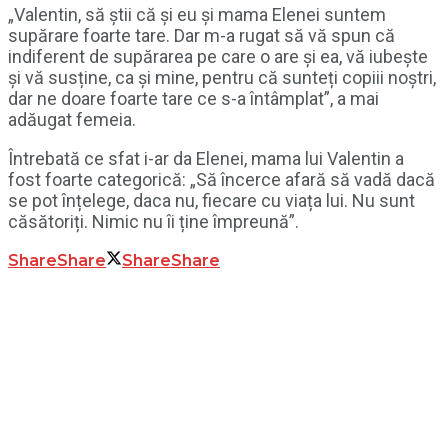
„Valentin, să știi că și eu și mama Elenei suntem
supărare foarte tare. Dar m-a rugat să vă spun că
indiferent de supărarea pe care o are și ea, vă iubește
și vă susține, ca și mine, pentru că sunteți copiii noștri,
dar ne doare foarte tare ce s-a întâmplat”, a mai
adăugat femeia.
Întrebată ce sfat i-ar da Elenei, mama lui Valentin a
fost foarte categorică: „Să încerce afară să vadă dacă
se pot înțelege, daca nu, fiecare cu viața lui. Nu sunt
căsătoriți. Nimic nu îi ține împreună”.
Share
Share
Share
Share