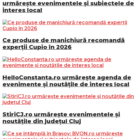
urmărește evenimentele și subiectele de
interes local
Ce produse de manichiură recomandă
experții Cupio în 2026
HelloConstanta.ro urmărește agenda de
evenimente și noutățile de interes local
StiriCJ.ro urmărește evenimentele și
noutățile din județul Cluj