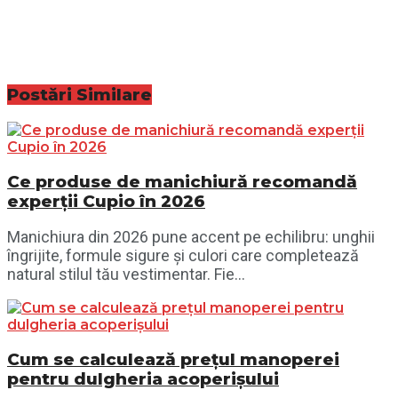
Postări
Similare
Ce produse de manichiură recomandă
experții Cupio în 2026
Manichiura din 2026 pune accent pe echilibru: unghii
îngrijite, formule sigure și culori care completează
natural stilul tău vestimentar. Fie...
Cum se calculează prețul manoperei
pentru dulgheria acoperișului