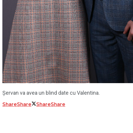
Șervan va avea un blind date cu Valentina.
Share
Share
Share
Share