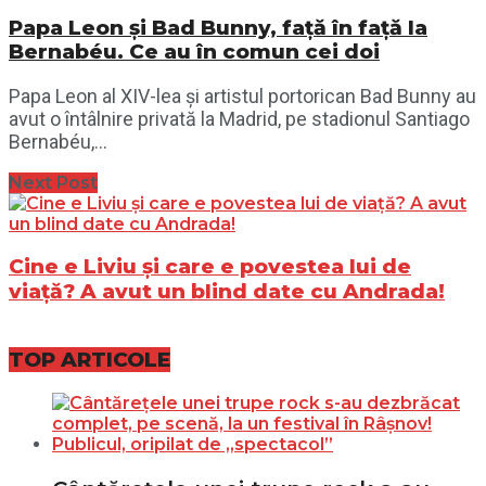
Papa Leon și Bad Bunny, față în față la
Bernabéu. Ce au în comun cei doi
Papa Leon al XIV-lea și artistul portorican Bad Bunny au
avut o întâlnire privată la Madrid, pe stadionul Santiago
Bernabéu,...
Next Post
Cine e Liviu și care e povestea lui de
viață? A avut un blind date cu Andrada!
TOP ARTICOLE