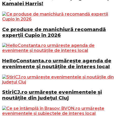
Kamalei Harris!
Ce produse de manichiură recomandă
experții Cupio în 2026
HelloConstanta.ro urmărește agenda de
evenimente și noutățile de interes local
StiriCJ.ro urmărește evenimentele și
noutățile din județul Cluj