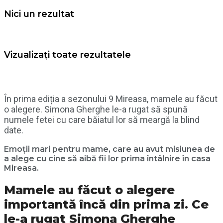
Nici un rezultat
Vizualizați toate rezultatele
În prima ediția a sezonului 9 Mireasa, mamele au făcut
o alegere. Simona Gherghe le-a rugat să spună
numele fetei cu care băiatul lor să meargă la blind
date.
Emoții mari pentru mame, care au avut misiunea de
a alege cu cine să aibă fii lor prima întâlnire în casa
Mireasa.
Mamele au făcut o alegere
importantă încă din prima zi. Ce
le-a rugat Simona Gherghe