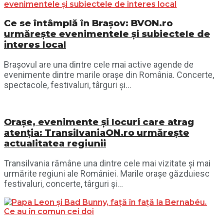
Ce se întâmplă în Brașov: BVON.ro
urmărește evenimentele și subiectele de
interes local
Brașovul are una dintre cele mai active agende de
evenimente dintre marile orașe din România. Concerte,
spectacole, festivaluri, târguri și...
Orașe, evenimente și locuri care atrag
atenția: TransilvaniaON.ro urmărește
actualitatea regiunii
Transilvania rămâne una dintre cele mai vizitate și mai
urmărite regiuni ale României. Marile orașe găzduiesc
festivaluri, concerte, târguri și...