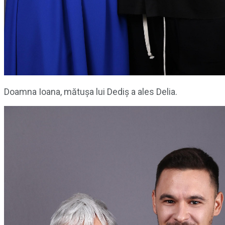
Doamna Ioana, mătușa lui Dediș a ales Delia.