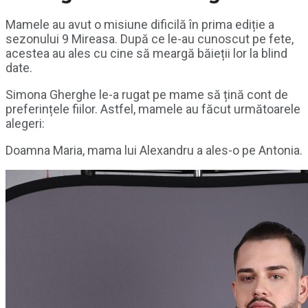
Mamele au avut o misiune dificilă în prima ediție a
sezonului 9 Mireasa. După ce le-au cunoscut pe fete,
acestea au ales cu cine să meargă băieții lor la blind
date.
Simona Gherghe le-a rugat pe mame să țină cont de
preferințele fiilor. Astfel, mamele au făcut următoarele
alegeri:
Doamna Maria, mama lui Alexandru a ales-o pe Antonia.