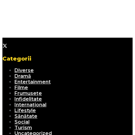
Categorii
Diverse
Dramă
Entertainment
Filme
Frumusețe
Infidelitate
Internațional
Lifestyle
Sănătate
Social
Turism
Uncategorized