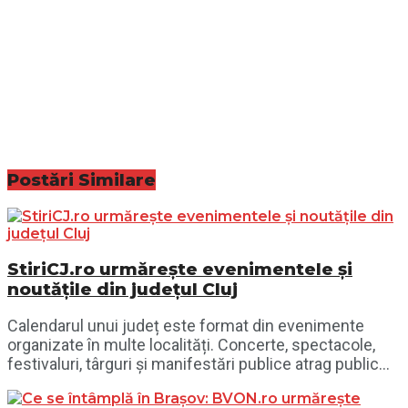
Postări
Similare
StiriCJ.ro urmărește evenimentele și
noutățile din județul Cluj
Calendarul unui județ este format din evenimente
organizate în multe localități. Concerte, spectacole,
festivaluri, târguri și manifestări publice atrag public...