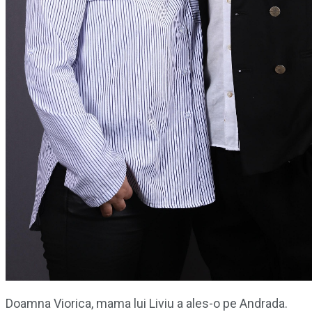
Doamna Viorica, mama lui Liviu a ales-o pe Andrada.