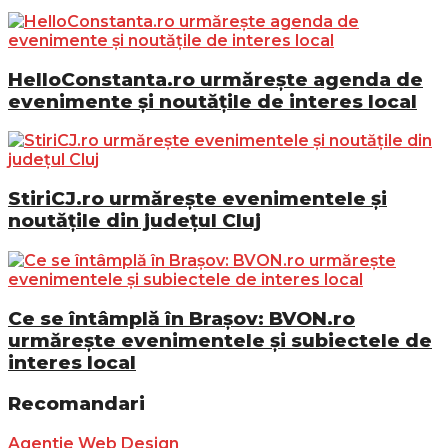
HelloConstanta.ro urmărește agenda de
evenimente și noutățile de interes local
StiriCJ.ro urmărește evenimentele și
noutățile din județul Cluj
Ce se întâmplă în Brașov: BVON.ro
urmărește evenimentele și subiectele de
interes local
Recomandari
Agentie Web Design