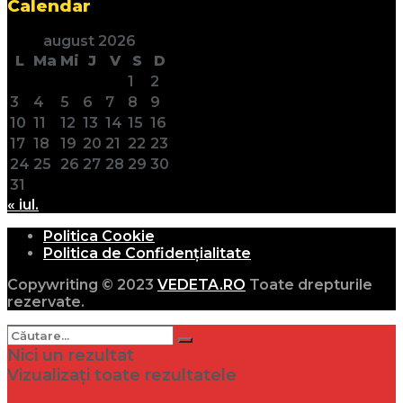
Calendar
august 2026
L
Ma
Mi
J
V
S
D
1
2
3
4
5
6
7
8
9
10
11
12
13
14
15
16
17
18
19
20
21
22
23
24
25
26
27
28
29
30
31
« iul.
Politica Cookie
Politica de Confidențialitate
Copywriting © 2023
VEDETA.RO
Toate drepturile
rezervate.
Nici un rezultat
Vizualizați toate rezultatele