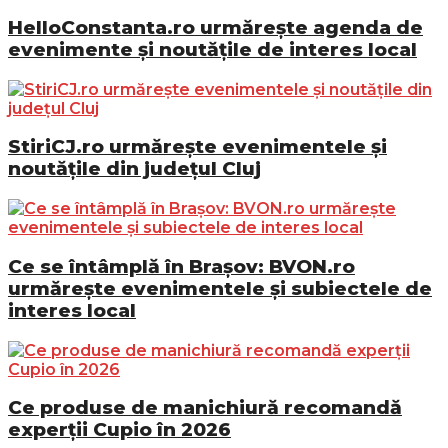
HelloConstanta.ro urmărește agenda de
evenimente și noutățile de interes local
StiriCJ.ro urmărește evenimentele și
noutățile din județul Cluj
Ce se întâmplă în Brașov: BVON.ro
urmărește evenimentele și subiectele de
interes local
Ce produse de manichiură recomandă
experții Cupio în 2026