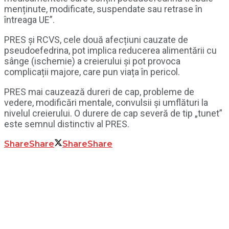
menținute, modificate, suspendate sau retrase în
întreaga UE”.
PRES și RCVS, cele două afecțiuni cauzate de
pseudoefedrina, pot implica reducerea alimentării cu
sânge (ischemie) a creierului și pot provoca
complicații majore, care pun viața în pericol.
PRES mai cauzează dureri de cap, probleme de
vedere, modificări mentale, convulsii și umflături la
nivelul creierului. O durere de cap severă de tip „tunet”
este semnul distinctiv al PRES.
Share
Share
Share
Share