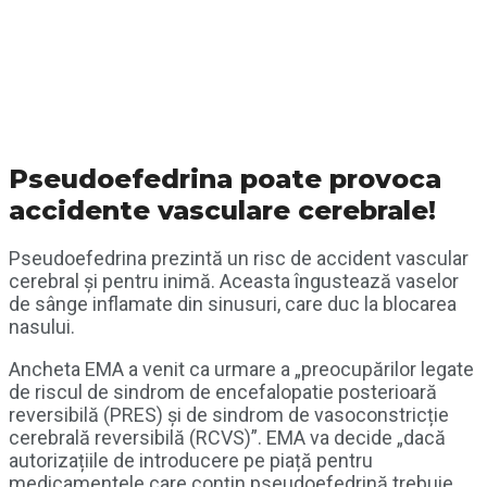
Pseudoefedrina poate provoca
accidente vasculare cerebrale!
Pseudoefedrina prezintă un risc de accident vascular
cerebral şi pentru inimă. Aceasta îngustează vaselor
de sânge inflamate din sinusuri, care duc la blocarea
nasului.
Ancheta EMA a venit ca urmare a „preocupărilor legate
de riscul de sindrom de encefalopatie posterioară
reversibilă (PRES) și de sindrom de vasoconstricție
cerebrală reversibilă (RCVS)”. EMA va decide „dacă
autorizațiile de introducere pe piață pentru
medicamentele care conțin pseudoefedrină trebuie