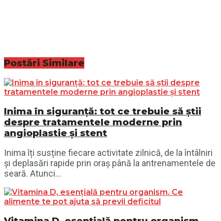
Postări
Similare
Inima în siguranță: tot ce trebuie să știi
despre tratamentele moderne prin
angioplastie și stent
Inima îți susține fiecare activitate zilnică, de la întâlniri
și deplasări rapide prin oraș până la antrenamentele de
seară. Atunci...
Vitamina D, esențială pentru organism.