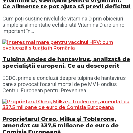
Ce alimente te pot ajuta să previi deficitul
Cum poți susține nivelul de vitamina D prin obiceiuri
simple și alimentație echilibrată Vitamina D are un rol
important în...
Tulpina Andes de hantavirus, analizată de
specialiștii europeni. Ce au descoperit
ECDC, primele concluzii despre tulpina de hantavirus
care a provocat focarul mortal de pe MV Hondius
Centrul European pentru Prevenirea...
Proprietarul Oreo, Milka și Toblerone,
amendat cu 337,5 milioane de euro de
Comisia Europeană