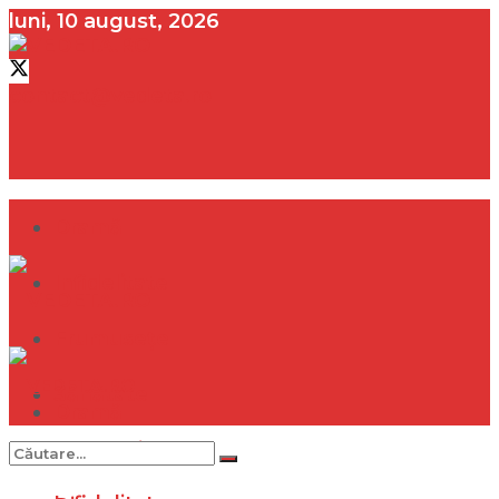
luni, 10 august, 2026
contact@vedeta.ro
Dramă
Infidelitate
Frumusețe
Sănătate
Dramă
Internațional