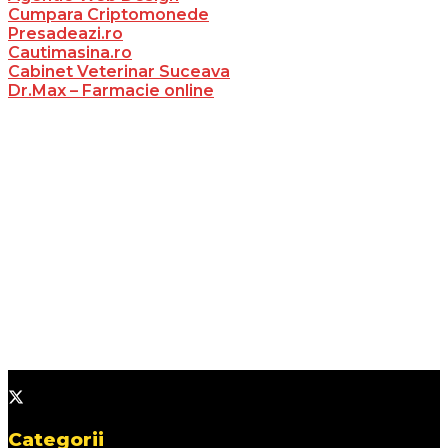
Cumpara Criptomonede
Presadeazi.ro
Cautimasina.ro
Cabinet Veterinar Suceava
Dr.Max – Farmacie online
Categorii