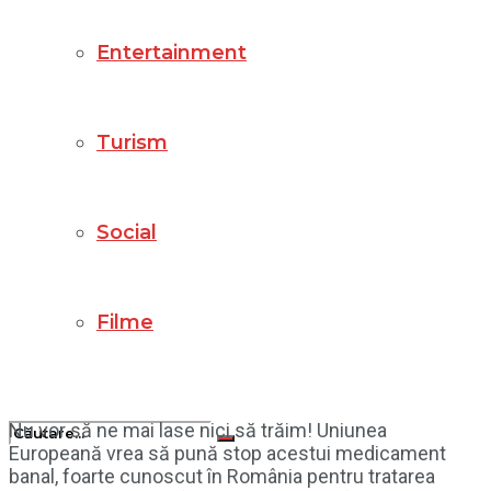
Entertainment
Turism
Social
Filme
Nu vor să ne mai lase nici să trăim! Uniunea
Europeană vrea să pună stop acestui medicament
banal, foarte cunoscut în România pentru tratarea