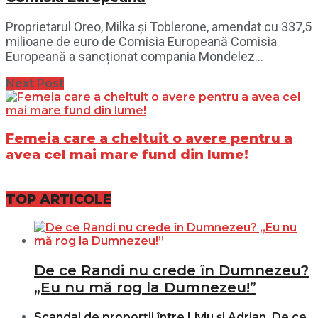
Proprietarul Oreo, Milka și Toblerone, amendat cu 337,5
milioane de euro de Comisia Europeană Comisia
Europeană a sancționat compania Mondelez...
Next Post
Femeia care a cheltuit o avere pentru a
avea cel mai mare fund din lume!
TOP ARTICOLE
De ce Randi nu crede în Dumnezeu?
„Eu nu mă rog la Dumnezeu!”
Scandal de proporții între Liviu și Adrian. De ce