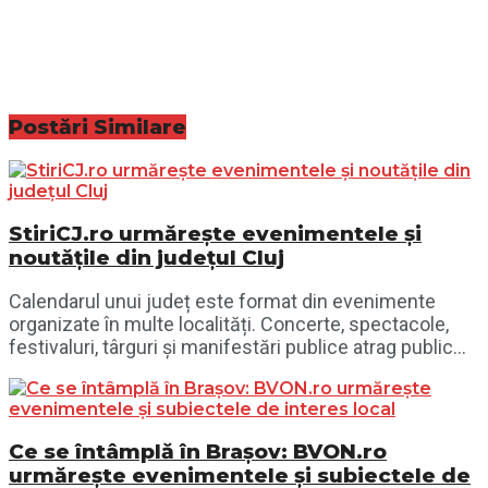
Postări
Similare
StiriCJ.ro urmărește evenimentele și
noutățile din județul Cluj
Calendarul unui județ este format din evenimente
organizate în multe localități. Concerte, spectacole,
festivaluri, târguri și manifestări publice atrag public...
Ce se întâmplă în Brașov: BVON.ro
urmărește evenimentele și subiectele de