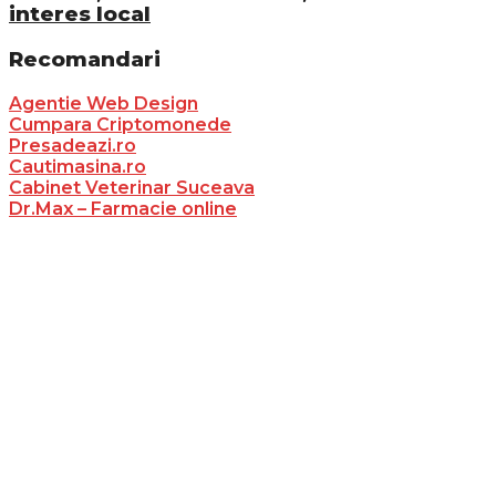
interes local
Recomandari
Agentie Web Design
Cumpara Criptomonede
Presadeazi.ro
Cautimasina.ro
Cabinet Veterinar Suceava
Dr.Max – Farmacie online