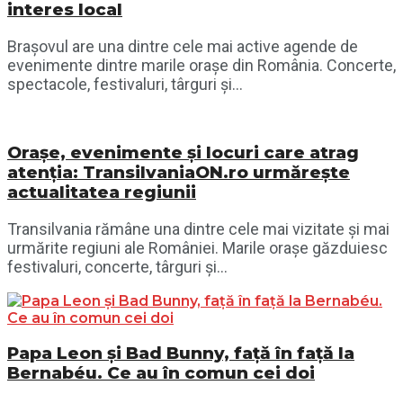
interes local
Brașovul are una dintre cele mai active agende de
evenimente dintre marile orașe din România. Concerte,
spectacole, festivaluri, târguri și...
Orașe, evenimente și locuri care atrag
atenția: TransilvaniaON.ro urmărește
actualitatea regiunii
Transilvania rămâne una dintre cele mai vizitate și mai
urmărite regiuni ale României. Marile orașe găzduiesc
festivaluri, concerte, târguri și...
Papa Leon și Bad Bunny, față în față la
Bernabéu. Ce au în comun cei doi