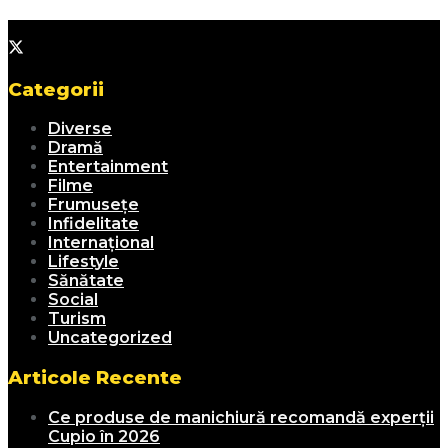
Categorii
Diverse
Dramă
Entertainment
Filme
Frumusețe
Infidelitate
Internațional
Lifestyle
Sănătate
Social
Turism
Uncategorized
Articole Recente
Ce produse de manichiură recomandă experții
Cupio în 2026