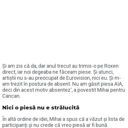
Și am zis că da, dar anul trecut au trimis-o pe Roxen
direct, iar noi degeaba ne făceam piese. Și atunci,
artiștii nu s-au preocupat de Eurovision, nici eu. Și m-
am trezit în postura de absent. Nu am găsit piesa AIA,
deci din acest motiv absentez‘, a povestit Mihai pentru
Cancan.
Nici o piesă nu e strălucită
În altă ordine de idei, Mihai a spus că a văzut și lista de
participanți și nu crede că vreo piesă ar fi bună.