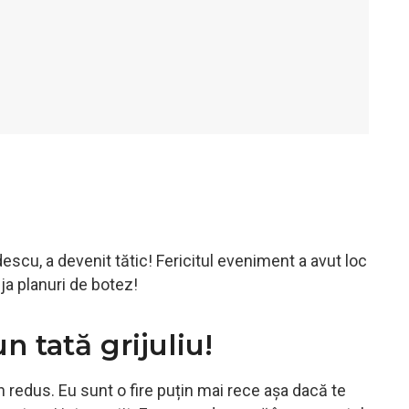
scu, a devenit tătic! Fericitul eveniment a avut loc
ja planuri de botez!
 tată grijuliu!
 redus. Eu sunt o fire puțin mai rece așa dacă te