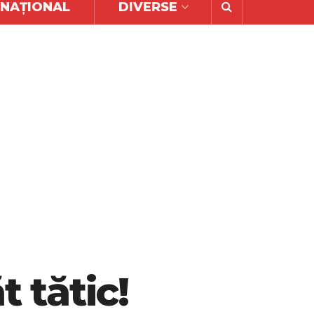
RNAȚIONAL
DIVERSE
 tătic!