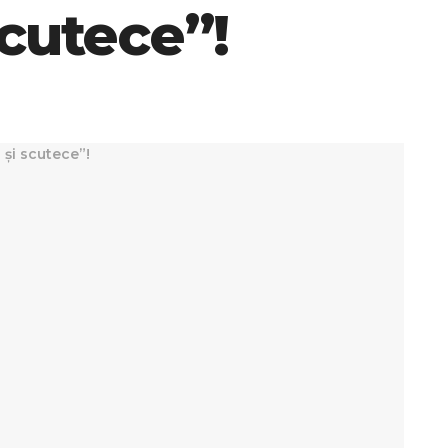
cutece”!