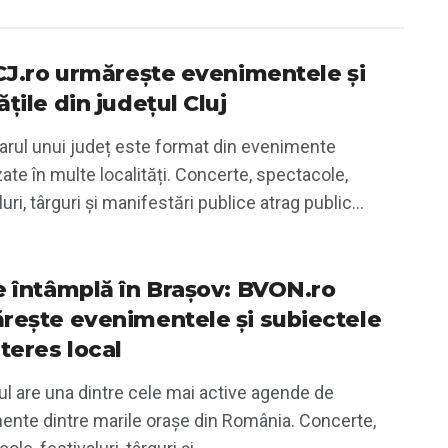
iCJ.ro urmărește evenimentele și
țile din județul Cluj
arul unui județ este format din evenimente
ate în multe localități. Concerte, spectacole,
luri, târguri și manifestări publice atrag public...
e întâmplă în Brașov: BVON.ro
rește evenimentele și subiectele
teres local
l are una dintre cele mai active agende de
ente dintre marile orașe din România. Concerte,