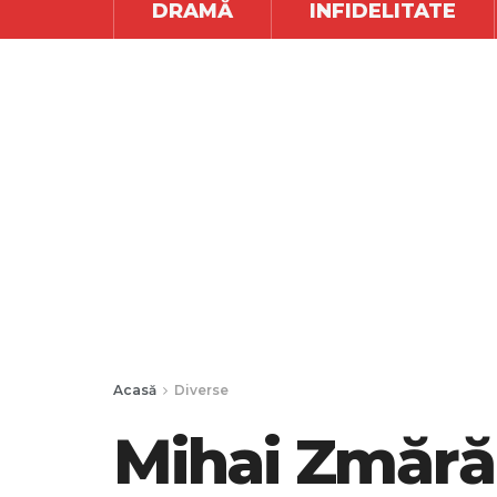
DRAMĂ
INFIDELITATE
Acasă
Diverse
Mihai Zmărăn