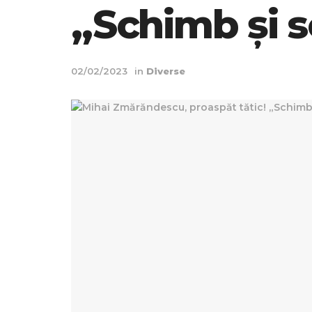
„Schimb și s
02/02/2023
in
Diverse