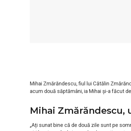
Mihai Zmărăndescu, fiul lui Cătălin Zmărănde
acum două săptămâni, ia Mihai și-a făcut de
Mihai Zmărăndescu, un
„Ați sunat bine că de două zile sunt pe somn