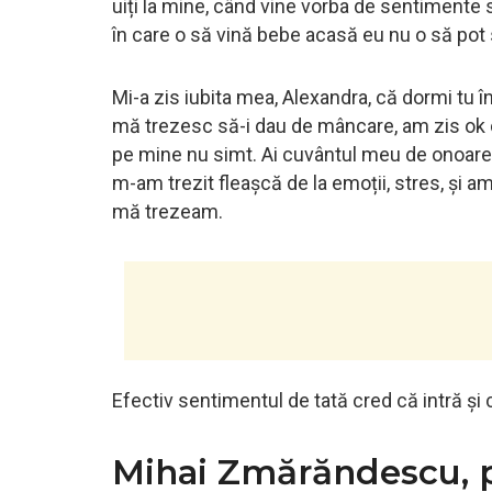
uiți la mine, când vine vorba de sentimente
în care o să vină bebe acasă eu nu o să pot s
Mi-a zis iubita mea, Alexandra, că dormi tu 
mă trezesc să-i dau de mâncare, am zis ok 
pe mine nu simt. Ai cuvântul meu de onoare c
m-am trezit fleașcă de la emoții, stres, și 
mă trezeam.
Efectiv sentimentul de tată cred că intră și cr
Mihai Zmărăndescu, p