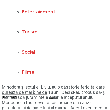
Entertainment
Turism
Social
Filme
Minodora și soțul ei, Liviu, au o căsătorie fericită, care
durează de mai bine de 18 ani. Deși și-au propus să-și
reînnoiască jurămintele chiar la începutul anului,
Monodora a fost nevoită să-l amâne din cauza
parastasului de șase luni al mamei. Acest eveniment a