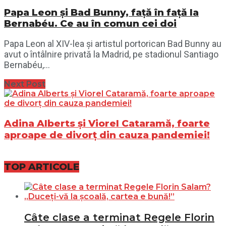
Papa Leon și Bad Bunny, față în față la
Bernabéu. Ce au în comun cei doi
Papa Leon al XIV-lea și artistul portorican Bad Bunny au
avut o întâlnire privată la Madrid, pe stadionul Santiago
Bernabéu,...
Next Post
Adina Alberts și Viorel Cataramă, foarte
aproape de divorț din cauza pandemiei!
TOP ARTICOLE
Câte clase a terminat Regele Florin