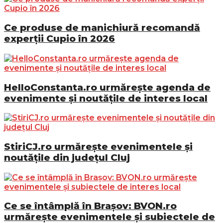
Ce produse de manichiură recomandă
experții Cupio în 2026
HelloConstanta.ro urmărește agenda de
evenimente și noutățile de interes local
StiriCJ.ro urmărește evenimentele și
noutățile din județul Cluj
Ce se întâmplă în Brașov: BVON.ro
urmărește evenimentele și subiectele de