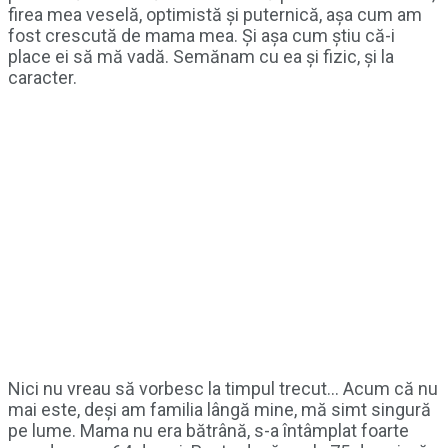
firea mea veselă, optimistă și puternică, așa cum am
fost crescută de mama mea. Și așa cum știu că-i
place ei să mă vadă. Semănam cu ea și fizic, și la
caracter.
Nici nu vreau să vorbesc la timpul trecut… Acum că nu
mai este, deși am familia lângă mine, mă simt singură
pe lume. Mama nu era bătrână, s-a întâmplat foarte