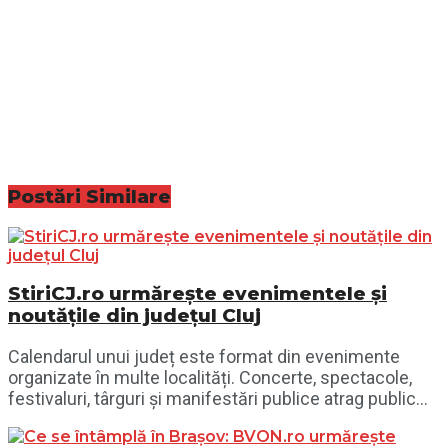
Postări
Similare
StiriCJ.ro urmărește evenimentele și
noutățile din județul Cluj
Calendarul unui județ este format din evenimente
organizate în multe localități. Concerte, spectacole,
festivaluri, târguri și manifestări publice atrag public...