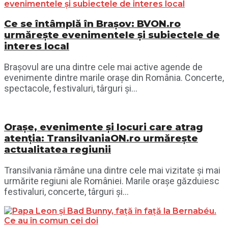
Ce se întâmplă în Brașov: BVON.ro
urmărește evenimentele și subiectele de
interes local
Brașovul are una dintre cele mai active agende de
evenimente dintre marile orașe din România. Concerte,
spectacole, festivaluri, târguri și...
Orașe, evenimente și locuri care atrag
atenția: TransilvaniaON.ro urmărește
actualitatea regiunii
Transilvania rămâne una dintre cele mai vizitate și mai
urmărite regiuni ale României. Marile orașe găzduiesc
festivaluri, concerte, târguri și...