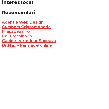
interes local
Recomandari
Agentie Web Design
Cumpara Criptomonede
Presadeazi.ro
Cautimasina.ro
Cabinet Veterinar Suceava
Dr.Max – Farmacie online