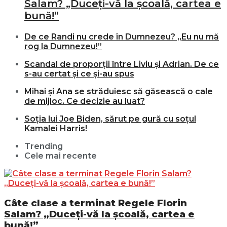
Salam? „Duceți-vă la școală, cartea e
bună!”
De ce Randi nu crede în Dumnezeu? „Eu nu mă
rog la Dumnezeu!”
Scandal de proporții între Liviu și Adrian. De ce
s-au certat și ce și-au spus
Mihai și Ana se străduiesc să găsească o cale
de mijloc. Ce decizie au luat?
Soția lui Joe Biden, sărut pe gură cu soțul
Kamalei Harris!
Trending
Cele mai recente
Câte clase a terminat Regele Florin
Salam? „Duceți-vă la școală, cartea e
bună!”