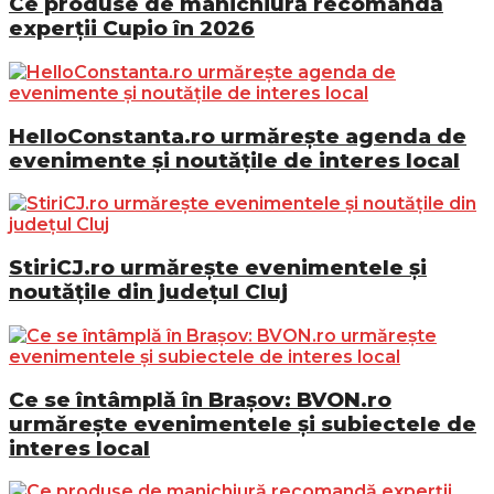
Ce produse de manichiură recomandă
experții Cupio în 2026
HelloConstanta.ro urmărește agenda de
evenimente și noutățile de interes local
StiriCJ.ro urmărește evenimentele și
noutățile din județul Cluj
Ce se întâmplă în Brașov: BVON.ro
urmărește evenimentele și subiectele de
interes local