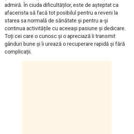
admiră. În ciuda dificultăților, este de așteptat ca
afacerista să facă tot posibilul pentru a reveni la
starea sa normală de sănătate și pentru a-și
continua activitățile cu aceeași pasiune și dedicare.
Toți cei care o cunosc și o apreciază îi transmit
gânduri bune și îi urează o recuperare rapidă și fără
complicații.