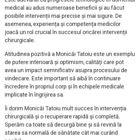
medical au adus numeroase beneficii și au făcut
posibile intervenții mai precise și mai sigure. De
asemenea, experiența și competența medicilor
joacă un rol crucial în succesul oricărei intervenții
chirurgicale.
Atitudinea pozitivă a Monicăi Tatoiu este un exemplu
de putere interioară și optimism, calități care pot
avea un impact semnificativ asupra procesului de
vindecare. Este important să aibă în continuare
încredere în propriul corp și în echipele medicale
implicate în îngrijirea sa.
Îi dorim Monicăi Tatoiu mult succes în intervenția
chirurgicală și o recuperare rapidă și completă.
Sperăm ca toate să decurgă bine și să revină la
starea sa normală de sănătate cât mai curând