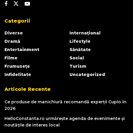
Categorii
Diverse
Internațional
Dramă
Lifestyle
Entertainment
Sănătate
Filme
Social
Frumusețe
Turism
Infidelitate
Uncategorized
Articole Recente
Ce produse de manichiură recomandă experții Cupio în
2026
HelloConstanta.ro urmărește agenda de evenimente și
noutățile de interes local