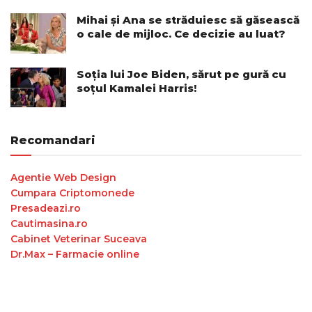
Mihai și Ana se străduiesc să găsească
o cale de mijloc. Ce decizie au luat?
Soția lui Joe Biden, sărut pe gură cu
soțul Kamalei Harris!
Recomandari
Agentie Web Design
Cumpara Criptomonede
Presadeazi.ro
Cautimasina.ro
Cabinet Veterinar Suceava
Dr.Max – Farmacie online