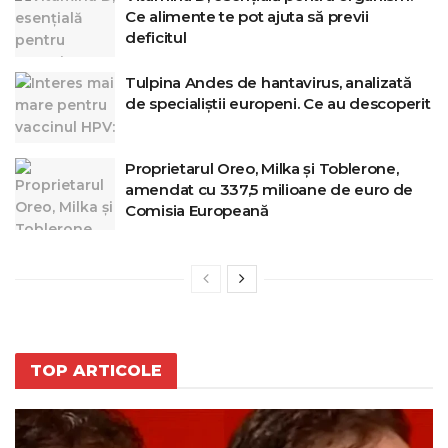
Ce alimente te pot ajuta să previi
deficitul
Tulpina Andes de hantavirus, analizată
de specialiștii europeni. Ce au descoperit
Proprietarul Oreo, Milka și Toblerone,
amendat cu 337,5 milioane de euro de
Comisia Europeană
TOP ARTICOLE