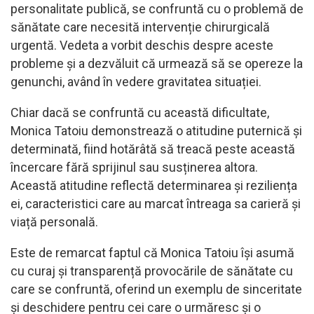
personalitate publică, se confruntă cu o problemă de
sănătate care necesită intervenție chirurgicală
urgentă. Vedeta a vorbit deschis despre aceste
probleme și a dezvăluit că urmează să se opereze la
genunchi, având în vedere gravitatea situației.
Chiar dacă se confruntă cu această dificultate,
Monica Tatoiu demonstrează o atitudine puternică și
determinată, fiind hotărâtă să treacă peste această
încercare fără sprijinul sau susținerea altora.
Această atitudine reflectă determinarea și reziliența
ei, caracteristici care au marcat întreaga sa carieră și
viață personală.
Este de remarcat faptul că Monica Tatoiu își asumă
cu curaj și transparență provocările de sănătate cu
care se confruntă, oferind un exemplu de sinceritate
și deschidere pentru cei care o urmăresc și o