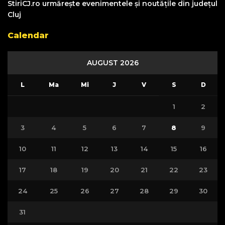
StiriCJ.ro urmărește evenimentele și noutățile din județul
Cluj
Calendar
AUGUST 2026
L
Ma
Mi
J
V
S
D
1
2
3
4
5
6
7
8
9
10
11
12
13
14
15
16
17
18
19
20
21
22
23
24
25
26
27
28
29
30
31