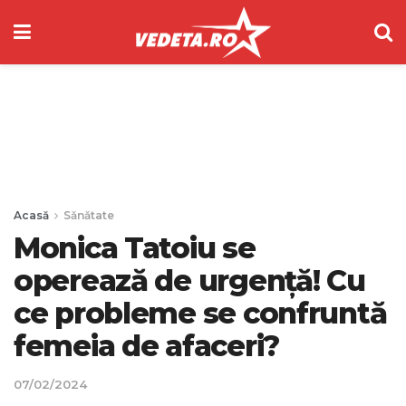
Acasă
Sănătate
Monica Tatoiu se
operează de urgență! Cu
ce probleme se confruntă
femeia de afaceri?
07/02/2024