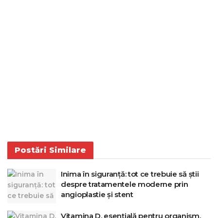
Postări
Similare
Inima în siguranță: tot ce trebuie să știi
despre tratamentele moderne prin
angioplastie și stent
Vitamina D, esențială pentru organism.