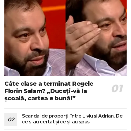
Câte clase a terminat Regele
Florin Salam? „Duceți-vă la
școală, cartea e bună!”
Scandal de proporții între Liviu și Adrian. De
ce s-au certat și ce și-au spus