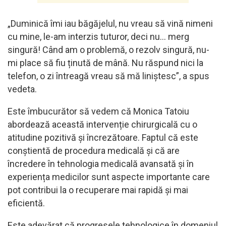
„Duminică îmi iau băgăjelul, nu vreau să vină nimeni
cu mine, le-am interzis tuturor, deci nu… merg
singură! Când am o problemă, o rezolv singură, nu-
mi place să fiu ținută de mână. Nu răspund nici la
telefon, o zi întreagă vreau să mă liniștesc”, a spus
vedeta.
Este îmbucurător să vedem că Monica Tatoiu
abordează această intervenție chirurgicală cu o
atitudine pozitivă și încrezătoare. Faptul că este
conștientă de procedura medicală și că are
încredere în tehnologia medicală avansată și în
experiența medicilor sunt aspecte importante care
pot contribui la o recuperare mai rapidă și mai
eficientă.
Este adevărat că progresele tehnologice în domeniul