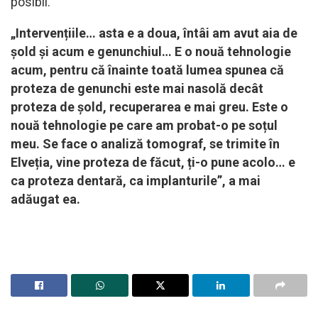
posibil.
„Intervențiile… asta e a doua, întâi am avut aia de
șold și acum e genunchiul… E o nouă tehnologie
acum, pentru că înainte toată lumea spunea că
proteza de genunchi este mai nasolă decât
proteza de șold, recuperarea e mai greu. Este o
nouă tehnologie pe care am probat-o pe soțul
meu. Se face o analiză tomograf, se trimite în
Elveția, vine proteza de făcut, ți-o pune acolo… e
ca proteza dentară, ca implanturile”, a mai
adăugat ea.