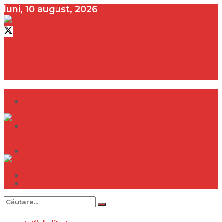
luni, 10 august, 2026
contact@vedeta.ro
Dramă
Infidelitate
Frumusețe
Sănătate
Dramă
Internațional