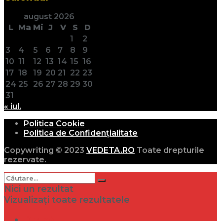
august 2026
L
Ma
Mi
J
V
S
D
1
2
3
4
5
6
7
8
9
10
11
12
13
14
15
16
17
18
19
20
21
22
23
24
25
26
27
28
29
30
31
« iul.
Politica Cookie
Politica de Confidențialitate
Copywriting © 2023
VEDETA.RO
Toate drepturile
rezervate.
Nici un rezultat
Vizualizați toate rezultatele
Dramă