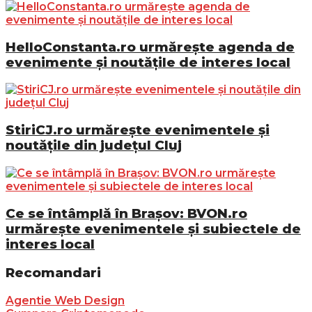
HelloConstanta.ro urmărește agenda de
evenimente și noutățile de interes local
StiriCJ.ro urmărește evenimentele și
noutățile din județul Cluj
Ce se întâmplă în Brașov: BVON.ro
urmărește evenimentele și subiectele de
interes local
Recomandari
Agentie Web Design