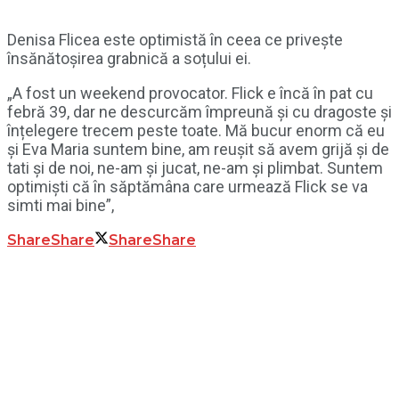
Denisa Flicea este optimistă în ceea ce privește
însănătoșirea grabnică a soțului ei.
„A fost un weekend provocator. Flick e încă în pat cu
febră 39, dar ne descurcăm împreună și cu dragoste și
înțelegere trecem peste toate. Mă bucur enorm că eu
și Eva Maria suntem bine, am reușit să avem grijă și de
tati și de noi, ne-am și jucat, ne-am și plimbat. Suntem
optimiști că în săptămâna care urmează Flick se va
simti mai bine”,
Share
Share
Share
Share