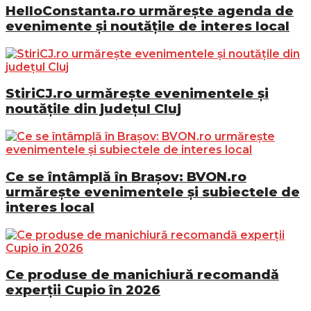
HelloConstanta.ro urmărește agenda de
evenimente și noutățile de interes local
StiriCJ.ro urmărește evenimentele și
noutățile din județul Cluj
Ce se întâmplă în Brașov: BVON.ro
urmărește evenimentele și subiectele de
interes local
Ce produse de manichiură recomandă
experții Cupio în 2026