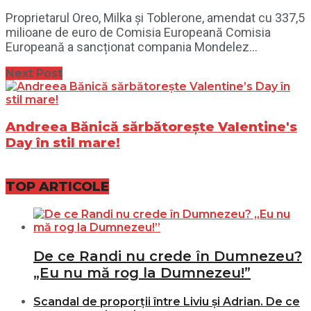
Proprietarul Oreo, Milka și Toblerone, amendat cu 337,5
milioane de euro de Comisia Europeană Comisia
Europeană a sancționat compania Mondelez...
Next Post
Andreea Bănică sărbătorește Valentine's
Day în stil mare!
TOP ARTICOLE
De ce Randi nu crede în Dumnezeu?
„Eu nu mă rog la Dumnezeu!”
Scandal de proporții între Liviu și Adrian. De ce