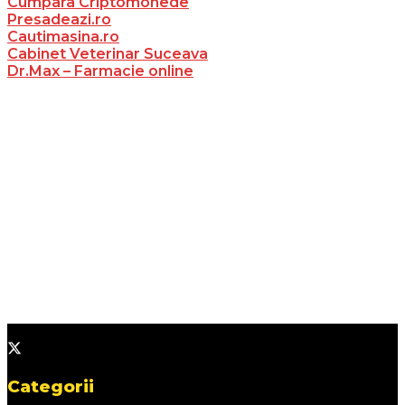
Cumpara Criptomonede
Presadeazi.ro
Cautimasina.ro
Cabinet Veterinar Suceava
Dr.Max – Farmacie online
Categorii