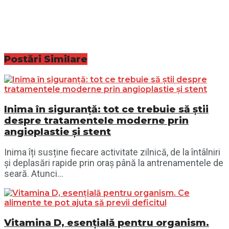
Postări
Similare
Inima în siguranță: tot ce trebuie să știi
despre tratamentele moderne prin
angioplastie și stent
Inima îți susține fiecare activitate zilnică, de la întâlniri
și deplasări rapide prin oraș până la antrenamentele de
seară. Atunci...
Vitamina D, esențială pentru organism.