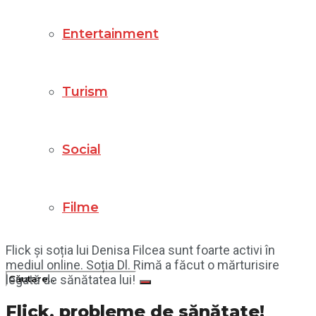
Entertainment
Turism
Social
Filme
Flick și soția lui Denisa Filcea sunt foarte activi în
mediul online. Soția Dl. Rimă a făcut o mărturisire
legată de sănătatea lui!
Flick, probleme de sănătate!