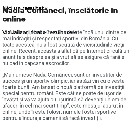
Nici un rezultat
Nadia Comăneci, înselătorie în
online
La 61 de ani, Nadia Comăneci este încă unul dintre cei
Vizualizați toate rezultatele
mai îndrăgiți și respectați sportivi din România. Cu
toate acestea, nu a fost scutită de vicisitudinile vieții
online. Recent, aceasta a aflat că pe Internet circulă un
anunț fals despre ea și a vrut să se asigure că fanii ei
nu cad în capcana escrocilor.
„Mă numesc Nadia Comăneci, sunt un investitor de
succes și un sportiv olimpic, iar astăzi vin cu o veste
foarte bună. Am lansat o nouă platformă de investiții
special pentru români. Este cât se poate de ușor de
învățat și vă va ajuta cu ușurință să deveniți un om de
afaceri în cel mai scurt timp”, este mesajul apărut în
online, unde îi este folosit numele fostei sportive
pentru a încuraja oamenii să facă investiții.