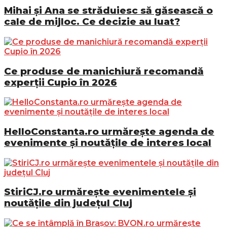
Mihai și Ana se străduiesc să găsească o
cale de mijloc. Ce decizie au luat?
Ce produse de manichiură recomandă
experții Cupio în 2026
HelloConstanta.ro urmărește agenda de
evenimente și noutățile de interes local
StiriCJ.ro urmărește evenimentele și
noutățile din județul Cluj