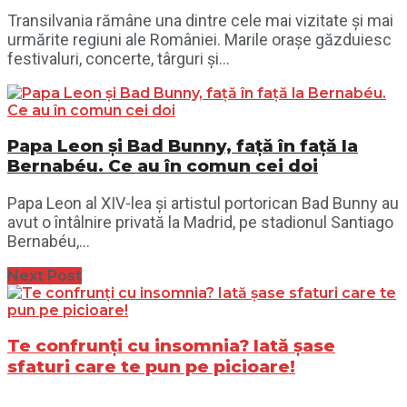
Transilvania rămâne una dintre cele mai vizitate și mai
urmărite regiuni ale României. Marile orașe găzduiesc
festivaluri, concerte, târguri și...
Papa Leon și Bad Bunny, față în față la
Bernabéu. Ce au în comun cei doi
Papa Leon al XIV-lea și artistul portorican Bad Bunny au
avut o întâlnire privată la Madrid, pe stadionul Santiago
Bernabéu,...
Next Post
Te confrunți cu insomnia? Iată șase
sfaturi care te pun pe picioare!