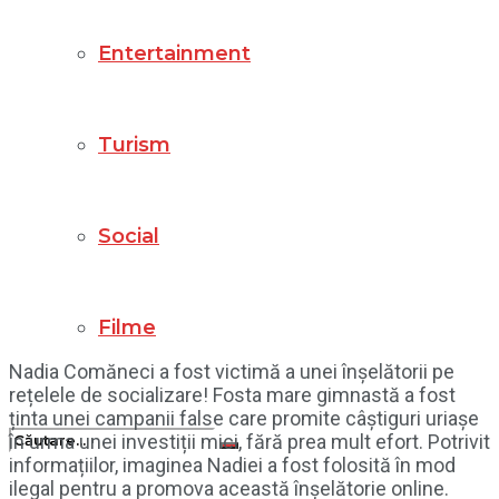
Entertainment
Turism
Social
Filme
Nadia Comăneci a fost victimă a unei înșelătorii pe
rețelele de socializare! Fosta mare gimnastă a fost
ținta unei campanii false care promite câștiguri uriașe
în urma unei investiții mici, fără prea mult efort. Potrivit
informațiilor, imaginea Nadiei a fost folosită în mod
ilegal pentru a promova această înșelătorie online.