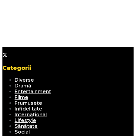
Categorii
Diverse
Dramă
Entertainment
Filme
Frumusețe
Infidelitate
Internațional
Lifestyle
Sănătate
Social