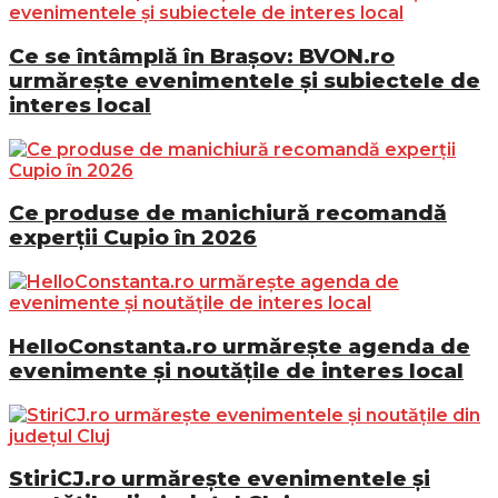
Ce se întâmplă în Brașov: BVON.ro
urmărește evenimentele și subiectele de
interes local
Ce produse de manichiură recomandă
experții Cupio în 2026
HelloConstanta.ro urmărește agenda de
evenimente și noutățile de interes local
StiriCJ.ro urmărește evenimentele și