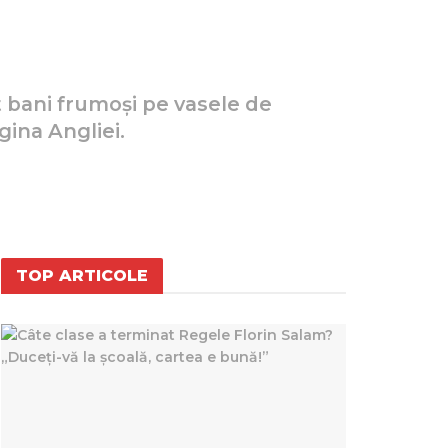
 bani frumoși pe vasele de
gina Angliei.
TOP ARTICOLE