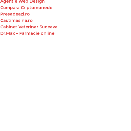
Agentie Web Design
Cumpara Criptomonede
Presadeazi.ro
Cautimasina.ro
Cabinet Veterinar Suceava
Dr.Max – Farmacie online