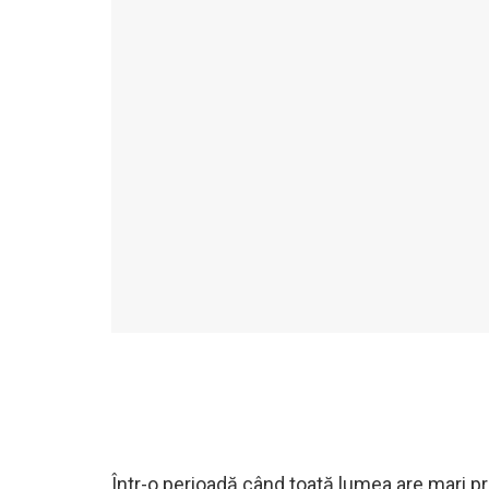
Într-o perioadă când toată lumea are mari p