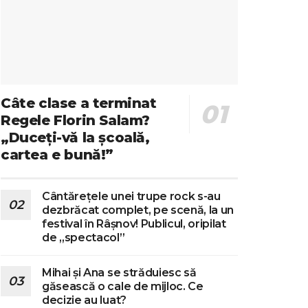
Câte clase a terminat
Regele Florin Salam?
„Duceți-vă la școală,
cartea e bună!”
Cântărețele unei trupe rock s-au
dezbrăcat complet, pe scenă, la un
festival în Râșnov! Publicul, oripilat
de „spectacol”
Mihai și Ana se străduiesc să
găsească o cale de mijloc. Ce
decizie au luat?