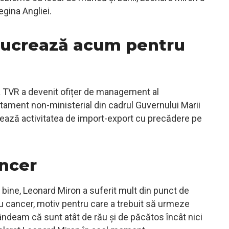
gina Angliei.
lucrează acum pentru
a TVR a devenit ofițer de management al
ament non-ministerial din cadrul Guvernului Marii
hează activitatea de import-export cu precădere pe
ancer
e bine, Leonard Miron a suferit mult din punct de
cu cancer, motiv pentru care a trebuit să urmeze
ndeam că sunt atât de rău și de păcătos încât nici