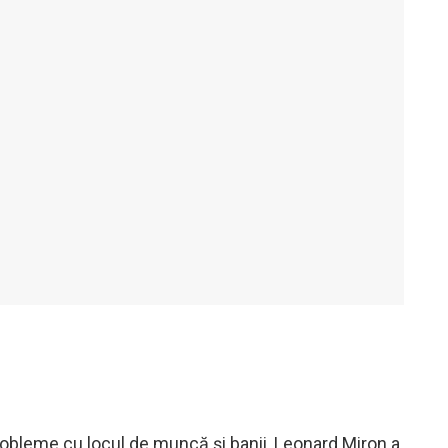
robleme cu locul de muncă și banii, Leonard Miron a