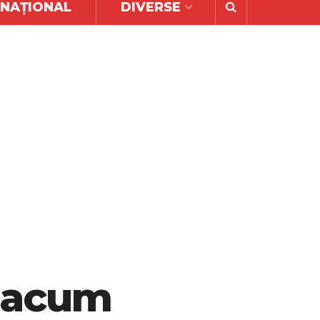
RNAȚIONAL
DIVERSE
ă acum