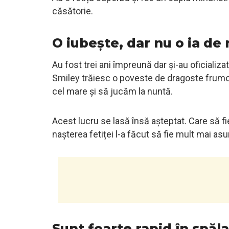
căsătorie.
O iubește, dar nu o ia de
Au fost trei ani împreună dar și-au oficializa
Smiley trăiesc o poveste de dragoste frumo
cel mare și să jucăm la nuntă.
Acest lucru se lasă însă așteptat. Care să f
nașterea fetiței l-a făcut să fie mult mai as
Sunt foarte rapid în spăl