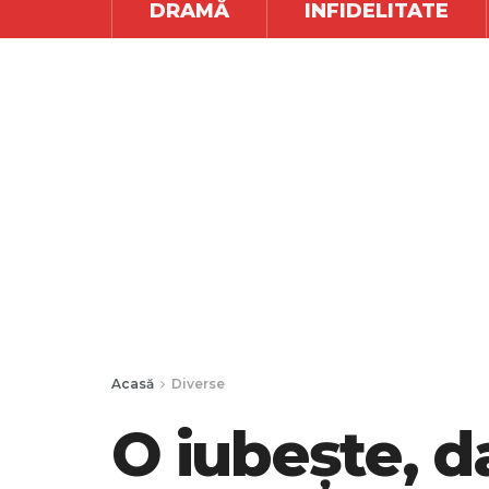
DRAMĂ
INFIDELITATE
Acasă
Diverse
O iubește, d