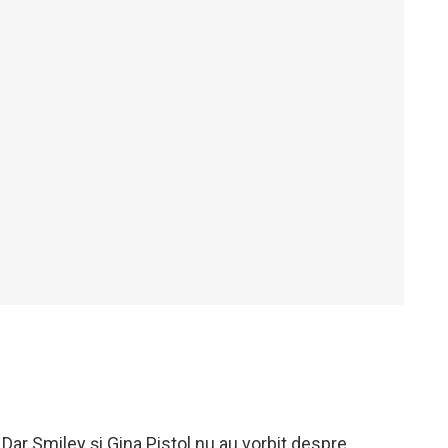
 Dar Smiley și Gina Pistol nu au vorbit despre