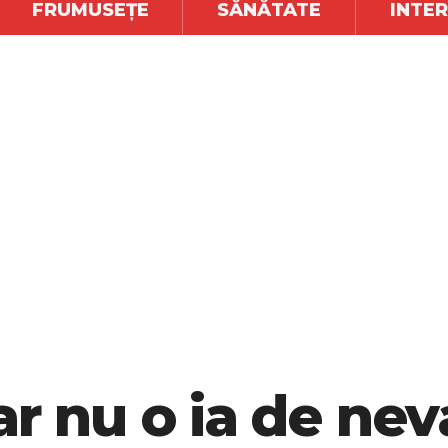
FRUMUSEȚE
SĂNĂTATE
INTE
ar nu o ia de nev