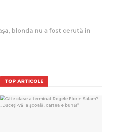
 așa, blonda nu a fost cerută în
TOP ARTICOLE