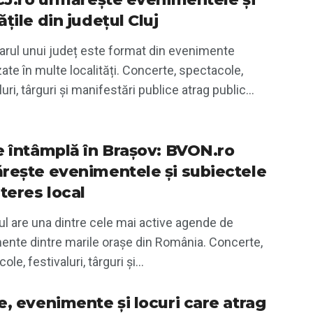
țile din județul Cluj
arul unui județ este format din evenimente
ate în multe localități. Concerte, spectacole,
luri, târguri și manifestări publice atrag public...
e întâmplă în Brașov: BVON.ro
rește evenimentele și subiectele
teres local
l are una dintre cele mai active agende de
ente dintre marile orașe din România. Concerte,
le, festivaluri, târguri și...
e, evenimente și locuri care atrag