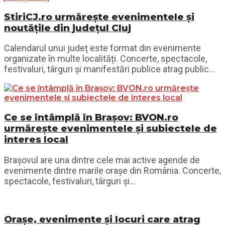
StiriCJ.ro urmărește evenimentele și
noutățile din județul Cluj
Calendarul unui județ este format din evenimente
organizate în multe localități. Concerte, spectacole,
festivaluri, târguri și manifestări publice atrag public...
Ce se întâmplă în Brașov: BVON.ro
urmărește evenimentele și subiectele de
interes local
Brașovul are una dintre cele mai active agende de
evenimente dintre marile orașe din România. Concerte,
spectacole, festivaluri, târguri și...
Orașe, evenimente și locuri care atrag