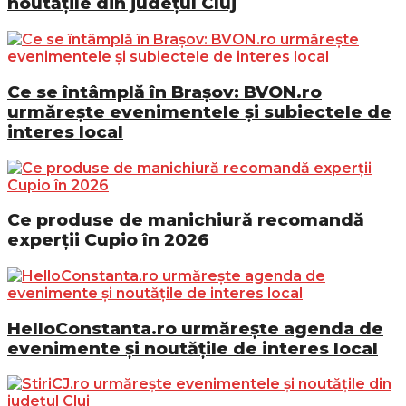
noutățile din județul Cluj
Ce se întâmplă în Brașov: BVON.ro
urmărește evenimentele și subiectele de
interes local
Ce produse de manichiură recomandă
experții Cupio în 2026
HelloConstanta.ro urmărește agenda de
evenimente și noutățile de interes local