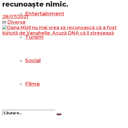
recunoaște nimic.
Entertainment
28/07/2021
in
Diverse
Turism
Social
Filme