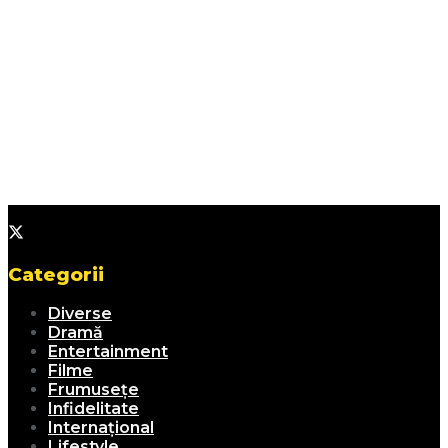
Categorii
Diverse
Dramă
Entertainment
Filme
Frumusețe
Infidelitate
Internațional
Lifestyle