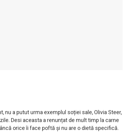
t, nu a putut urma exemplul soției sale, Olivia Steer,
zile. Desi aceasta a renunțat de mult timp la carne
că orice îi face poftă și nu are o dietă specifică.