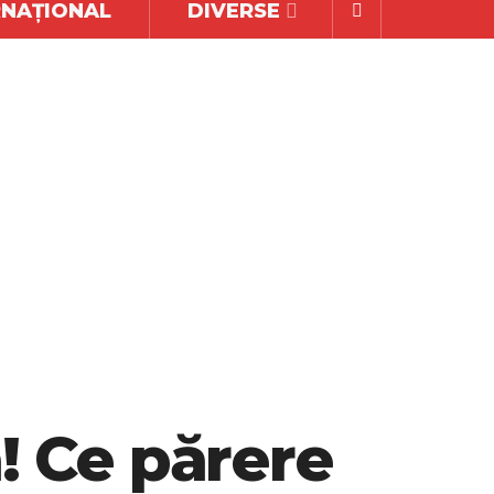
RNAȚIONAL
DIVERSE
ă! Ce părere