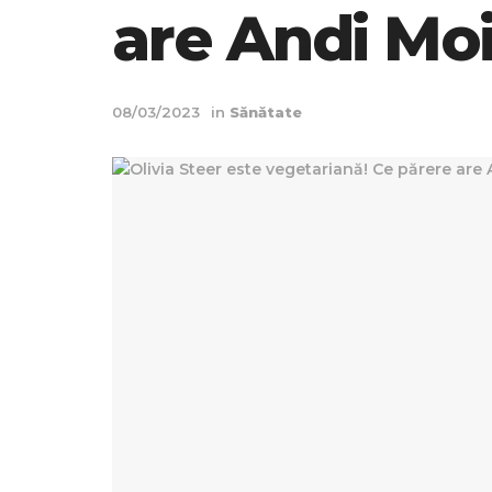
are Andi Moi
08/03/2023
in
Sănătate