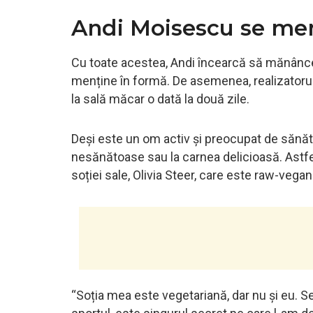
Andi Moisescu se men
Cu toate acestea, Andi încearcă să mănânce 
menține în formă. De asemenea, realizatorul
la sală măcar o dată la două zile.
Deși este un om activ și preocupat de sănăt
nesănătoase sau la carnea delicioasă. Astfel, 
soției sale, Olivia Steer, care este raw-vegan
“Soția mea este vegetariană, dar nu și eu. 