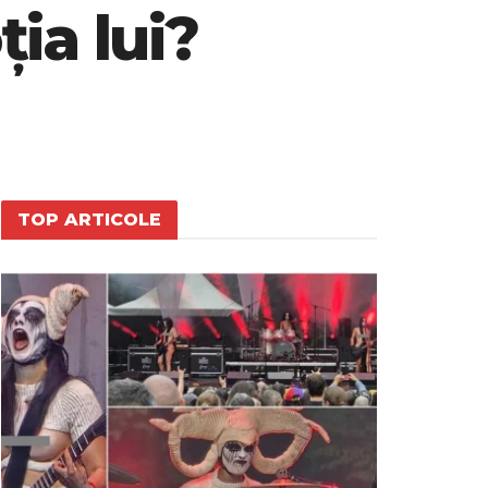
ia lui?
TOP ARTICOLE