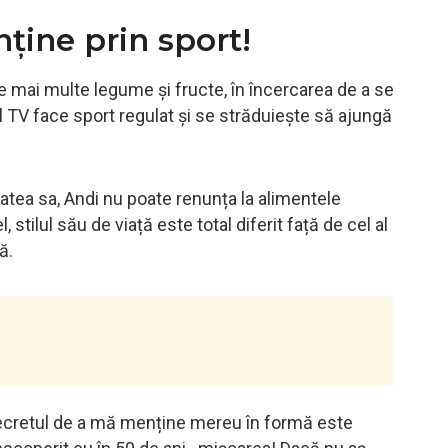
ține prin sport!
mai multe legume și fructe, în încercarea de a se
 TV face sport regulat și se străduiește să ajungă
atea sa, Andi nu poate renunța la alimentele
stilul său de viață este total diferit față de cel al
ă.
Secretul de a mă menține mereu în formă este