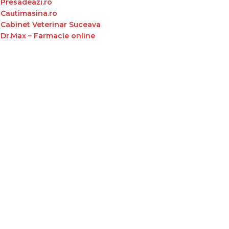
Presadeazi.ro
Cautimasina.ro
Cabinet Veterinar Suceava
Dr.Max – Farmacie online