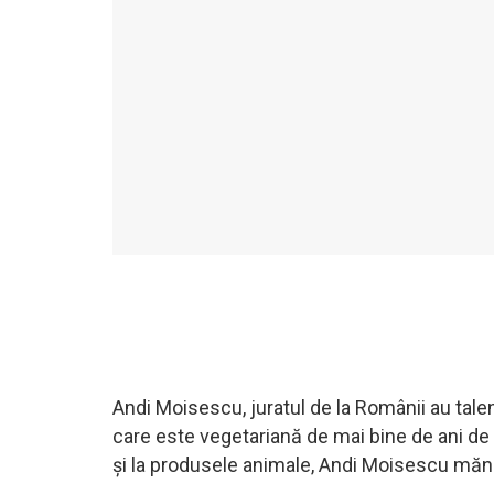
Andi Moisescu, juratul de la Românii au talen
care este vegetariană de mai bine de ani de 
și la produsele animale, Andi Moisescu mănân