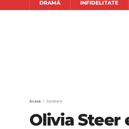
DRAMĂ
INFIDELITATE
Acasă
Sănătate
Olivia Steer