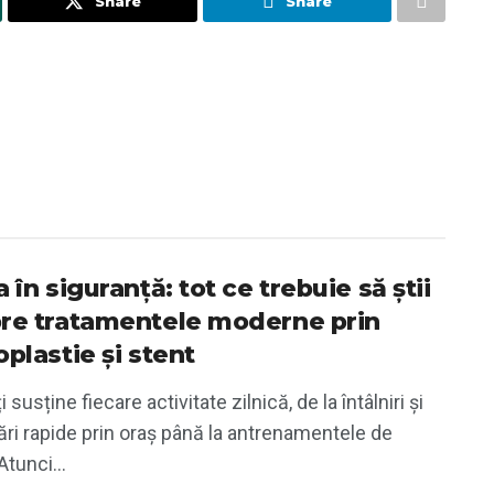
Share
Share
 în siguranță: tot ce trebuie să știi
re tratamentele moderne prin
plastie și stent
i susține fiecare activitate zilnică, de la întâlniri și
ri rapide prin oraș până la antrenamentele de
Atunci...