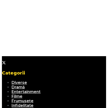
Categorii
Diverse
Dramă
Entertainment
Filme
Frumusețe
Infidelitate