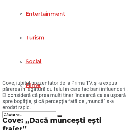
Entertainment
Turism
Social
Cove, iubitul prezentator de la Prima TV, și-a expus
Filme
părerea în legătură cu felul în care fac bani influencerii.
El consideră că prea mulți tineri încearcă calea ușoară
spre bogăție, și că percepția față de „muncă” s-a
erodat rapid.
Cove: „Dacă muncești ești
fraier”