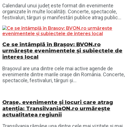
Calendarul unui județ este format din evenimente
organizate în multe localități. Concerte, spectacole,
festivaluri, târguri și manifestări publice atrag public...
Ce se întâmplă în Brașov: BVON.ro
urmărește evenimentele și subiectele de
interes local
Brașovul are una dintre cele mai active agende de
evenimente dintre marile orașe din România. Concerte,
spectacole, festivaluri, târguri și...
Orașe, evenimente și locuri care atrag
atenția: TransilvaniaON.ro urmărește
actualitatea regiunii
Transilvania rămâne una dintre cele mai vizitate și mai