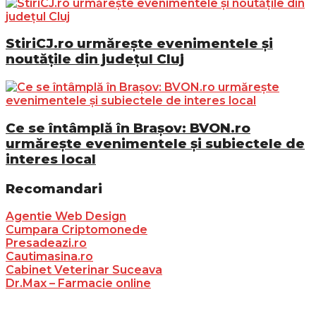
StiriCJ.ro urmărește evenimentele și
noutățile din județul Cluj
Ce se întâmplă în Brașov: BVON.ro
urmărește evenimentele și subiectele de
interes local
Recomandari
Agentie Web Design
Cumpara Criptomonede
Presadeazi.ro
Cautimasina.ro
Cabinet Veterinar Suceava
Dr.Max – Farmacie online