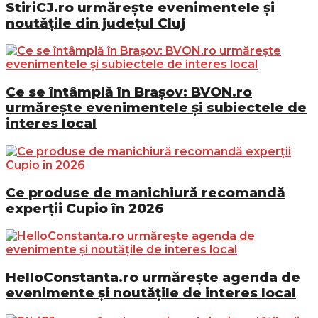
StiriCJ.ro urmărește evenimentele și
noutățile din județul Cluj
Ce se întâmplă în Brașov: BVON.ro
urmărește evenimentele și subiectele de
interes local
Ce produse de manichiură recomandă
experții Cupio în 2026
HelloConstanta.ro urmărește agenda de
evenimente și noutățile de interes local