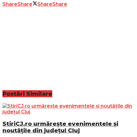
Share
Share
Share
Share
Postări
Similare
StiriCJ.ro urmărește evenimentele și
noutățile din județul Cluj