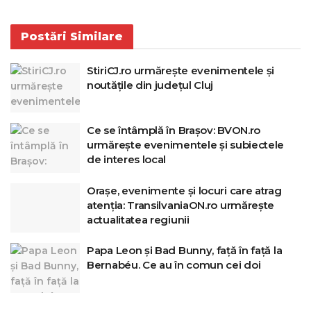
Postări
Similare
StiriCJ.ro urmărește evenimentele și
noutățile din județul Cluj
Ce se întâmplă în Brașov: BVON.ro
urmărește evenimentele și subiectele
de interes local
Orașe, evenimente și locuri care atrag
atenția: TransilvaniaON.ro urmărește
actualitatea regiunii
Papa Leon și Bad Bunny, față în față la
Bernabéu. Ce au în comun cei doi