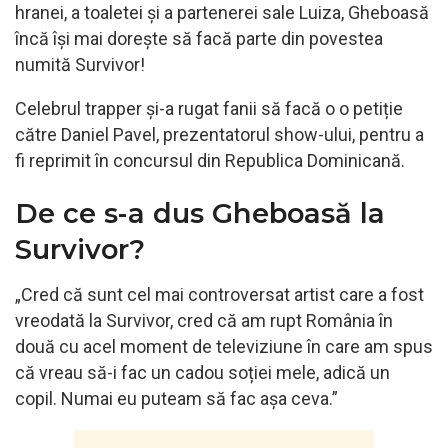
hranei, a toaletei și a partenerei sale Luiza, Gheboasă
încă își mai dorește să facă parte din povestea
numită Survivor!
Celebrul trapper și-a rugat fanii să facă o o petiție
către Daniel Pavel, prezentatorul show-ului, pentru a
fi reprimit în concursul din Republica Dominicană.
De ce s-a dus Gheboasă la
Survivor?
„Cred că sunt cel mai controversat artist care a fost
vreodată la Survivor, cred că am rupt România în
două cu acel moment de televiziune în care am spus
că vreau să-i fac un cadou soției mele, adică un
copil. Numai eu puteam să fac așa ceva.”