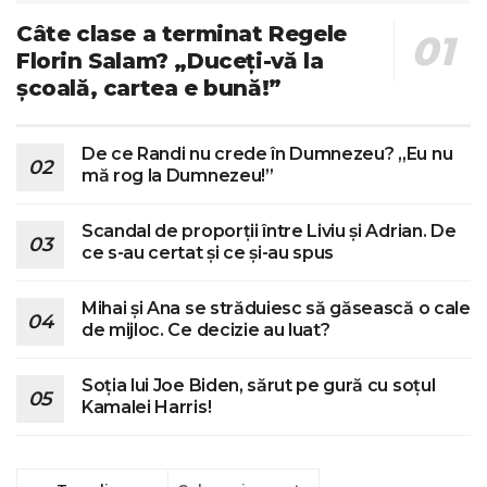
Câte clase a terminat Regele
Florin Salam? „Duceți-vă la
școală, cartea e bună!”
De ce Randi nu crede în Dumnezeu? „Eu nu
mă rog la Dumnezeu!”
Scandal de proporții între Liviu și Adrian. De
ce s-au certat și ce și-au spus
Mihai și Ana se străduiesc să găsească o cale
de mijloc. Ce decizie au luat?
Soția lui Joe Biden, sărut pe gură cu soțul
Kamalei Harris!