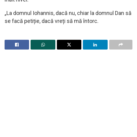
„La domnul Iohannis, dacă nu, chiar la domnul Dan să
se facă petiție, dacă vreți să mă întorc.