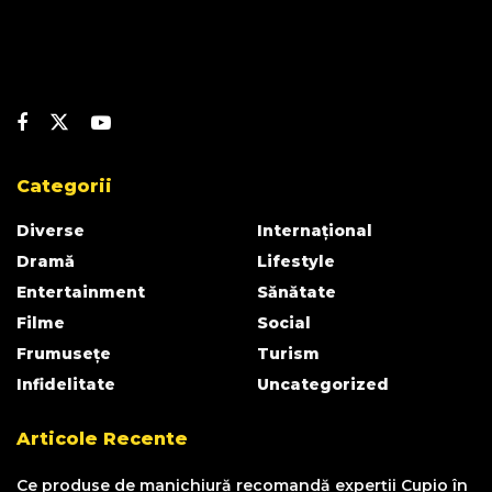
Categorii
Diverse
Internațional
Dramă
Lifestyle
Entertainment
Sănătate
Filme
Social
Frumusețe
Turism
Infidelitate
Uncategorized
Articole Recente
Ce produse de manichiură recomandă experții Cupio în