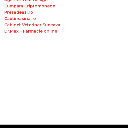
Cumpara Criptomonede
Presadeazi.ro
Cautimasina.ro
Cabinet Veterinar Suceava
Dr.Max – Farmacie online