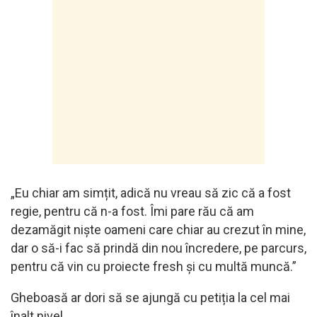
„Eu chiar am simțit, adică nu vreau să zic că a fost
regie, pentru că n-a fost. Îmi pare rău că am
dezamăgit niște oameni care chiar au crezut în mine,
dar o să-i fac să prindă din nou încredere, pe parcurs,
pentru că vin cu proiecte fresh și cu multă muncă.”
Gheboasă ar dori să se ajungă cu petiția la cel mai
înalt nivel.