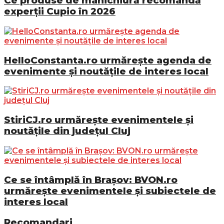
Ce produse de manichiură recomandă
experții Cupio în 2026
HelloConstanta.ro urmărește agenda de
evenimente și noutățile de interes local
StiriCJ.ro urmărește evenimentele și
noutățile din județul Cluj
Ce se întâmplă în Brașov: BVON.ro
urmărește evenimentele și subiectele de
interes local
Recomandari