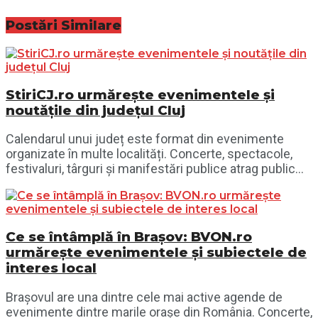
Postări
Similare
StiriCJ.ro urmărește evenimentele și
noutățile din județul Cluj
Calendarul unui județ este format din evenimente
organizate în multe localități. Concerte, spectacole,
festivaluri, târguri și manifestări publice atrag public...
Ce se întâmplă în Brașov: BVON.ro
urmărește evenimentele și subiectele de
interes local
Brașovul are una dintre cele mai active agende de
evenimente dintre marile orașe din România. Concerte,