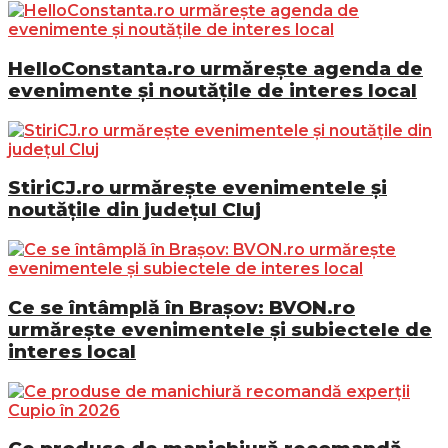
HelloConstanta.ro urmărește agenda de
evenimente și noutățile de interes local
StiriCJ.ro urmărește evenimentele și
noutățile din județul Cluj
Ce se întâmplă în Brașov: BVON.ro
urmărește evenimentele și subiectele de
interes local