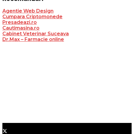
Agentie Web Design
Cumpara Criptomonede
Presadeazi.ro
Cautimasina.ro
Cabinet Veterinar Suceava
Dr.Max – Farmacie online