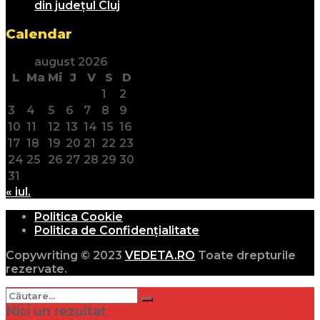
din județul Cluj
Calendar
august 2026
L
Ma
Mi
J
V
S
D
1
2
3
4
5
6
7
8
9
10
11
12
13
14
15
16
17
18
19
20
21
22
23
24
25
26
27
28
29
30
31
« iul.
Politica Cookie
Politica de Confidențialitate
Copywriting © 2023
VEDETA.RO
Toate drepturile
rezervate.
Nici un rezultat