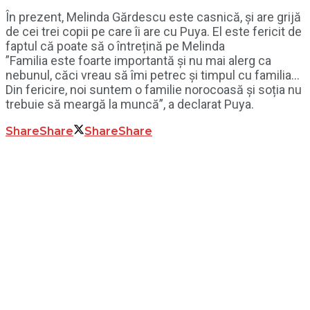
În prezent, Melinda Gărdescu este casnică, și are grijă
de cei trei copii pe care îi are cu Puya. El este fericit de
faptul că poate să o întrețină pe Melinda
”Familia este foarte importantă și nu mai alerg ca
nebunul, căci vreau să îmi petrec și timpul cu familia…
Din fericire, noi suntem o familie norocoasă și soția nu
trebuie să meargă la muncă”, a declarat Puya.
Share
Share
Share
Share