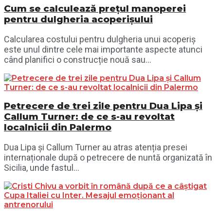
Cum se calculează prețul manoperei
pentru dulgheria acoperișului
Calcularea costului pentru dulgheria unui acoperiș
este unul dintre cele mai importante aspecte atunci
când planifici o construcție nouă sau...
Petrecere de trei zile pentru Dua Lipa și
Callum Turner: de ce s-au revoltat
localnicii din Palermo
Dua Lipa și Callum Turner au atras atenția presei
internaționale după o petrecere de nuntă organizată în
Sicilia, unde fastul...