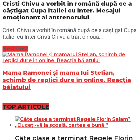
Cristi Chivu a vorbit în română după ce a
câștigat Cupa Italiei cu Inter. Mesajul
emoționant al antrenorului
Cristi Chivu a vorbit în română după ce a câștigat Cupa
Italiei cu Inter Cristi Chivu a trăit o nouă...
Next Post
Mama Ramonei și mama lui Stelian,
schimb de replici dure în online. Reacția
băiatului
TOP ARTICOLE
Câte clase a terminat Regele Florin