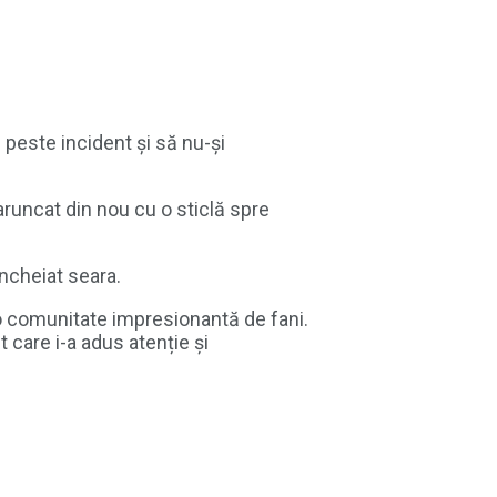
 peste incident și să nu-și
 aruncat din nou cu o sticlă spre
încheiat seara.
t o comunitate impresionantă de fani.
 care i-a adus atenție și