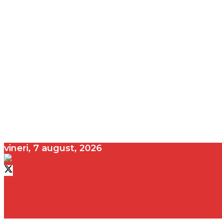
vineri, 7 august, 2026
contact@vedeta.ro