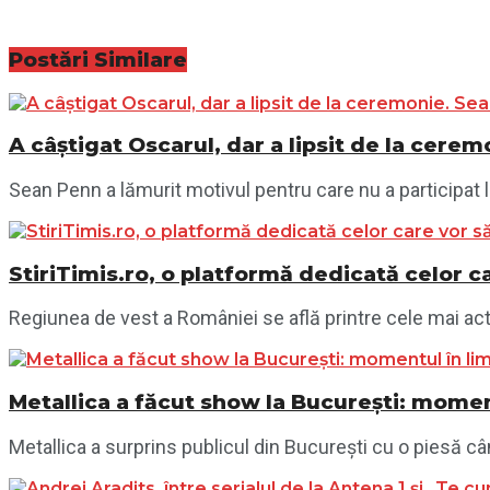
Postări
Similare
A câștigat Oscarul, dar a lipsit de la cere
Sean Penn a lămurit motivul pentru care nu a participat 
StiriTimis.ro, o platformă dedicată celor ca
Regiunea de vest a României se află printre cele mai acti
Metallica a făcut show la București: momen
Metallica a surprins publicul din București cu o piesă câ