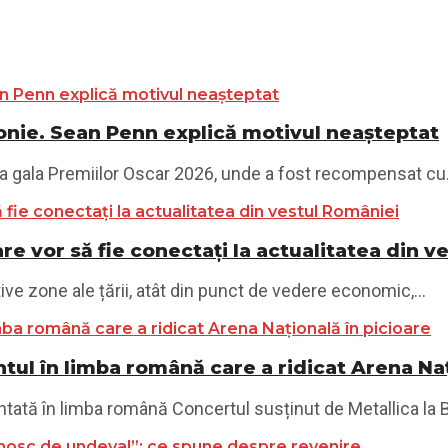
monie. Sean Penn explică motivul neașteptat
la gala Premiilor Oscar 2026, unde a fost recompensat cu.
re vor să fie conectați la actualitatea din 
ve zone ale țării, atât din punct de vedere economic,...
tul în limba română care a ridicat Arena Naț
ntată în limba română Concertul susținut de Metallica la B