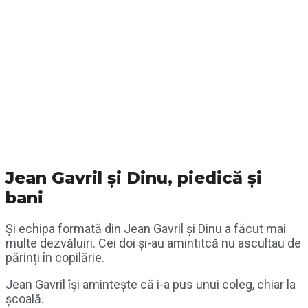
Jean Gavril și Dinu, piedică și
bani
Și echipa formată din Jean Gavril și Dinu a făcut mai
multe dezvăluiri. Cei doi și-au amintitcă nu ascultau de
părinți în copilărie.
Jean Gavril își amintește că i-a pus unui coleg, chiar la
școală.