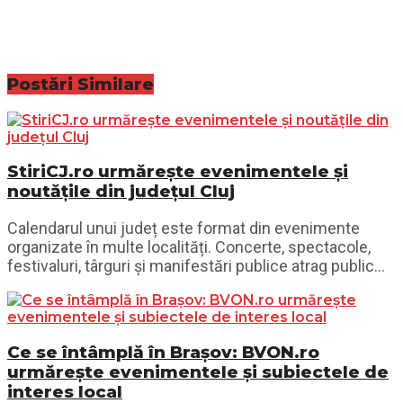
Postări
Similare
StiriCJ.ro urmărește evenimentele și
noutățile din județul Cluj
Calendarul unui județ este format din evenimente
organizate în multe localități. Concerte, spectacole,
festivaluri, târguri și manifestări publice atrag public...
Ce se întâmplă în Brașov: BVON.ro
urmărește evenimentele și subiectele de
interes local