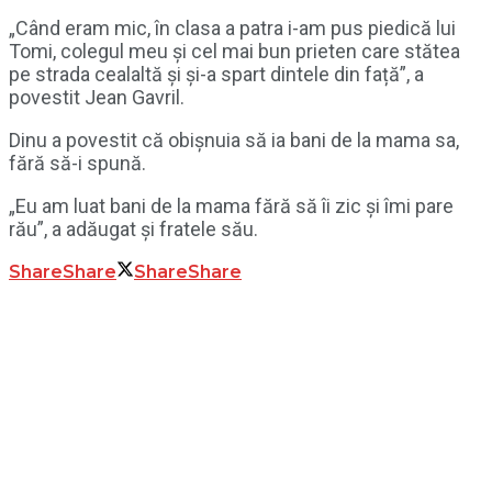
„Când eram mic, în clasa a patra i-am pus piedică lui
Tomi, colegul meu și cel mai bun prieten care stătea
pe strada cealaltă și și-a spart dintele din față”, a
povestit Jean Gavril.
Dinu a povestit că obișnuia să ia bani de la mama sa,
fără să-i spună.
„Eu am luat bani de la mama fără să îi zic și îmi pare
rău”, a adăugat și fratele său.
Share
Share
Share
Share