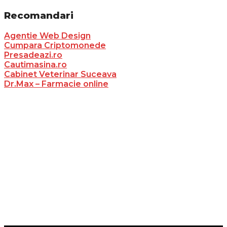
Recomandari
Agentie Web Design
Cumpara Criptomonede
Presadeazi.ro
Cautimasina.ro
Cabinet Veterinar Suceava
Dr.Max – Farmacie online