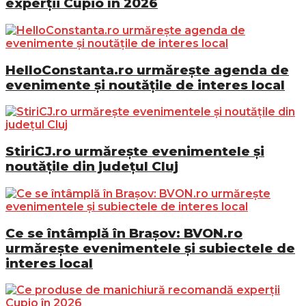
experții Cupio în 2026
HelloConstanta.ro urmărește agenda de
evenimente și noutățile de interes local
StiriCJ.ro urmărește evenimentele și
noutățile din județul Cluj
Ce se întâmplă în Brașov: BVON.ro
urmărește evenimentele și subiectele de
interes local