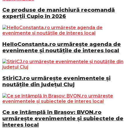
Ce produse de manichiură recomandă
experții Cupio în 2026
HelloConstanta.ro urmărește agenda de
evenimente și noutățile de interes local
StiriCJ.ro urmărește evenimentele și
noutățile din județul Cluj
Ce se întâmplă în Brașov: BVON.ro
urmărește evenimentele și subiectele de
interes local